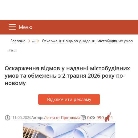
Меню
...
Головна
Оскарження відмов у наданні містобудівних умов
та ...
Оскарження відмов у наданні містобудівних
умов та обмежень з 2 травня 2026 року по-
новому
Відключити рекламу
0
990
11.05.2026
Автор:
Лента от Протокола
1