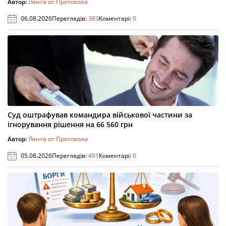
Автор:
Лента от Протокола
06.08.2026
Переглядів:
383
Коментарі:
0
Суд оштрафував командира військової частини за
ігнорування рішення на 66 560 грн
Автор:
Лента от Протокола
05.08.2026
Переглядів:
491
Коментарі:
0