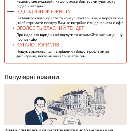
нашому месенджері, яка допоможе Вам зорієнтуватися у
подальших діях
ВІДЕОДЗВІНОК ЮРИСТУ
Ви бачите свого юриста та консультуєтесь з ним через екран
, щоб отримати послугу Вам не потрібно йти до юриста в офіс
ОГОЛОСІТЬ ВЛАСНИЙ ТЕНДЕР
Про надання юридичної послуги та отримайте найвигіднішу
пропозицію
КАТАЛОГ ЮРИСТІВ
Пошук виконавця для вирішення Вашої проблеми за
фильтрами, показниками та рейтингом
Популярні новини
Право співвласника багатоквартирного будинку на