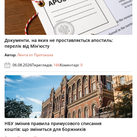
Документи, на яких не проставляється апостиль:
перелік від Мін’юсту
Автор:
Лента от Протокола
06.08.2026
Переглядів:
166
Коментарі:
0
НБУ змінив правила примусового списання
коштів: що зміниться для боржників