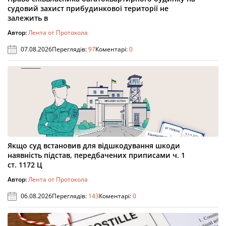
судовий захист прибудинкової території не
залежить в
Автор:
Лента от Протокола
07.08.2026
Переглядів:
97
Коментарі:
0
Якщо суд встановив для відшкодування шкоди
наявність підстав, передбачених приписами ч. 1
ст. 1172 Ц
Автор:
Лента от Протокола
06.08.2026
Переглядів:
143
Коментарі:
0