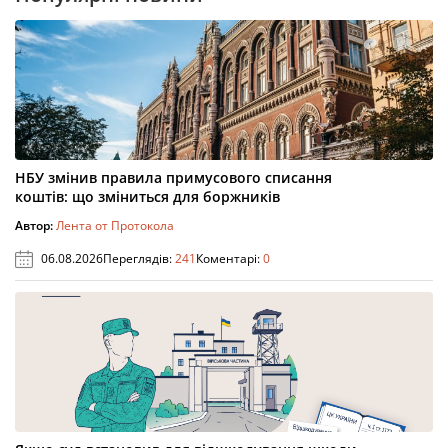
НБУ змінив правила примусового списання
коштів: що зміниться для боржників
Автор:
Лента от Протокола
06.08.2026
Переглядів:
241
Коментарі:
0