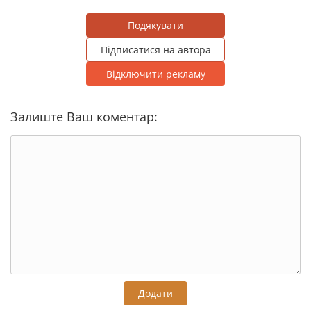
Подякувати
Підписатися на автора
Відключити рекламу
Залиште Ваш коментар:
Додати