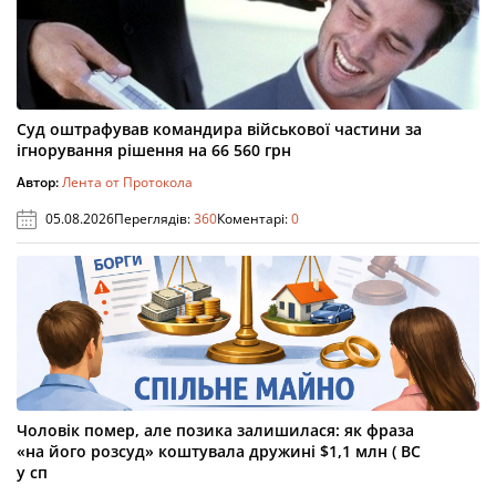
Суд оштрафував командира військової частини за
ігнорування рішення на 66 560 грн
Автор:
Лента от Протокола
05.08.2026
Переглядів:
360
Коментарі:
0
Чоловік помер, але позика залишилася: як фраза
«на його розсуд» коштувала дружині $1,1 млн ( ВС
у сп