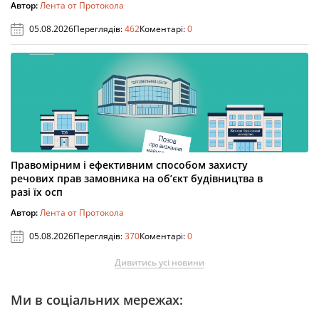
Автор:
Лента от Протокола
05.08.2026
Переглядів:
462
Коментарі:
0
Правомірним і ефективним способом захисту
речових прав замовника на об’єкт будівництва в
разі їх осп
Автор:
Лента от Протокола
05.08.2026
Переглядів:
370
Коментарі:
0
Дивитись усі новини
Ми в соціальних мережах: