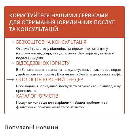
КОРИСТУЙТЕСЯ НАШИМИ СЕРВІСАМИ
ДЛЯ ОТРИМАННЯ ЮРИДИЧНИХ ПОСЛУГ
ТА КОНСУЛЬТАЦІЙ
БЕЗКОШТОВНА КОНСУЛЬТАЦІЯ
Отримайте швидку відповідь на юридичне питання у
нашому месенджері, яка допоможе Вам зорієнтуватися у
подальших діях
ВІДЕОДЗВІНОК ЮРИСТУ
Ви бачите свого юриста та консультуєтесь з ним через екран
, щоб отримати послугу Вам не потрібно йти до юриста в офіс
ОГОЛОСІТЬ ВЛАСНИЙ ТЕНДЕР
Про надання юридичної послуги та отримайте найвигіднішу
пропозицію
КАТАЛОГ ЮРИСТІВ
Пошук виконавця для вирішення Вашої проблеми за
фильтрами, показниками та рейтингом
Популярні новини