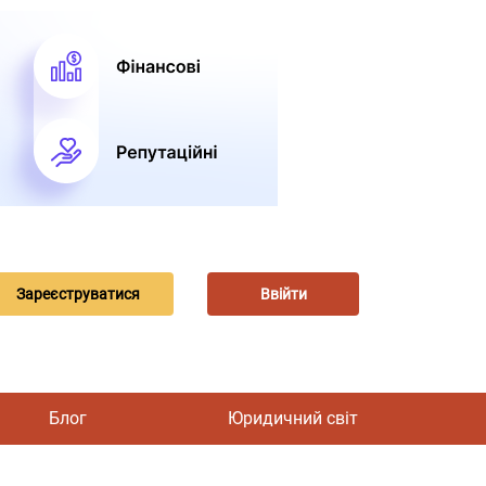
Зареєструватися
Ввійти
Блог
Юридичний світ