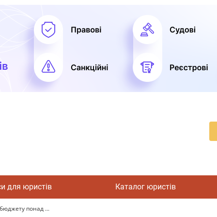
си для юристів
Каталог юристів
бюджету понад ...