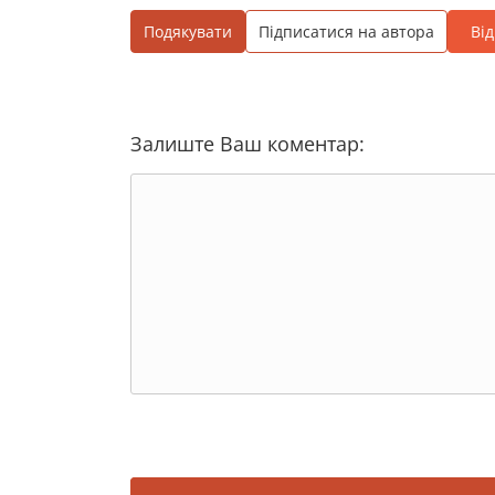
Подякувати
Підписатися на автора
Ві
Залиште Ваш коментар: