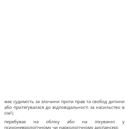
має судимість за злочини проти прав та свобод дитини
або притягувалася до відповідальності за насильство в
сім’ї;
перебуває на обліку або на лікуванні у
психоневрологічному чи наркологічному диспансері;