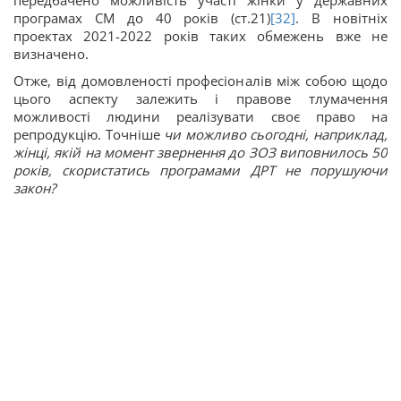
передбачено можливість участі жінки у державних
програмах СМ до 40 років (ст.21)
[32]
. В новітніх
проектах 2021-2022 років таких обмежень вже не
визначено.
Отже, від домовленості професіоналів між собою щодо
цього аспекту залежить і правове тлумачення
можливості людини реалізувати своє право на
репродукцію. Точніше
чи можливо сьогодні, наприклад,
жінці, якій на момент звернення до ЗОЗ виповнилось 50
років, скористатись програмами ДРТ не порушуючи
закон?