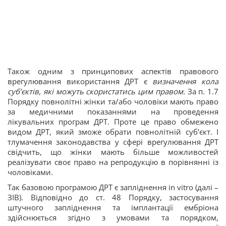
Також одним з принципових аспектів правового
врегулювання використання ДРТ є
визначення кола
суб’єктів, які можуть скористатись цим правом.
За п. 1.7
Порядку повнолітні жінки та/або чоловіки мають право
за медичними показаннями на проведення
лікувальних програм ДРТ. Проте це право обмежено
видом ДРТ, який зможе обрати повнолітній суб’єкт. І
тлумачення законодавства у сфері врегулювання ДРТ
свідчить, що жінки мають більше можливостей
реалізувати своє право на репродукцію в порівнянні із
чоловіками.
Так базовою програмою ДРТ є запліднення in vitro (далі –
ЗІВ). Відповідно до ст. 48 Порядку, застосування
штучного запліднення та імплантації ембріона
здійснюється згідно з умовами та порядком,