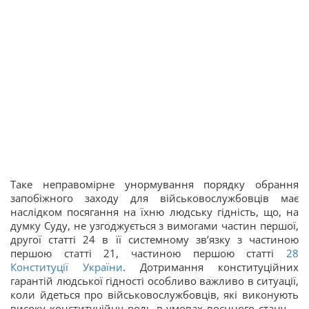
Таке неправомірне унормування порядку обрання
запобіжного заходу для військовослужбовців має
наслідком посягання на їхню людську гідність, що, на
думку Суду, не узгоджується з вимогами частин першої,
другої статті 24 в її системному зв’язку з частиною
першою статті 21, частиною першою статті
28
Конституції України
. Дотримання конституційних
гарантій людської гідності особливо важливо в ситуації,
коли йдеться про військовослужбовців, які виконують
високу конституційну роль в умовах воєнного стану, –