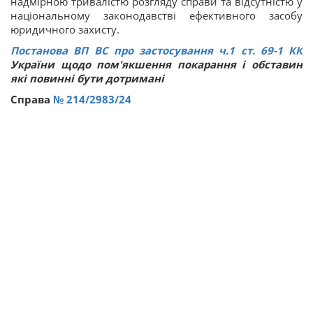
надмірною тривалістю розгляду справи та відсутністю у
національному законодавстві ефективного засобу
юридичного захисту.
Постанова ВП ВС про застосування ч.1 ст.
69-1
КК
України щодо пом'якшення покарання і обставин
які повинні бути дотримані
Справа
№ 214/2983/24