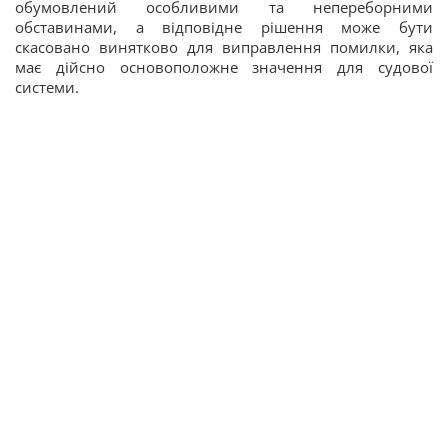
обумовлений особливими та непереборними
обставинами, а відповідне рішення може бути
скасовано винятково для виправлення помилки, яка
має дійсно основоположне значення для судової
системи.