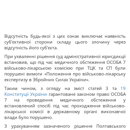
Відсутність будь-якої з цих ознак виключає наявність
суб'єктивної сторони складу цього злочину через
відсутність його суб'єкта.
При ухваленні рішення суд адміністративної юрисдикції
встановив, що під час медичного обстеження ОСОБА 7
військово-лікарською комісією при ТЦК та СП були
порушені вимоги «Положення про військово-лікарську
експертизу в Збройних Силах України».
Таким чином, з огляду на зміст статей 3 та
19
Конституції України
гарантоване законом право ОСОБА
7 на проведення медичного обстеження у
встановлений спосіб під час проходження військово-
лікарської комісії в державному органі виконавчої
влади було порушено.
З урахуванням зазначеного рішення Полтавського