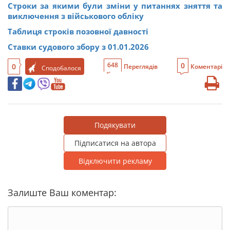
Строки за якими були зміни у питаннях зняття та
виключення з військового обліку
Таблиця строків позовної давності
Ставки судового збору з 01.01.2026
0
648
0
Переглядів
Коментарі
Сподобалося
Подякувати
Підписатися на автора
Відключити рекламу
Залиште Ваш коментар: