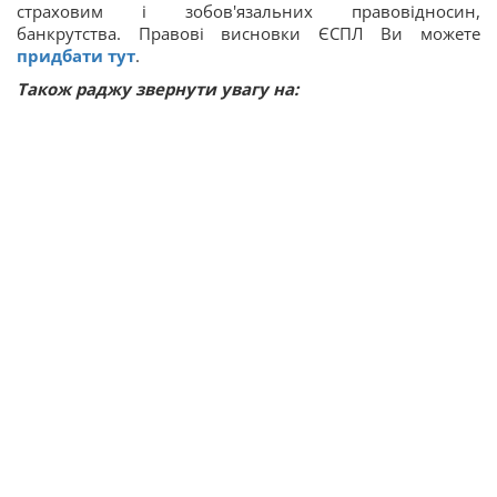
страховим і зобов'язальних правовідносин,
банкрутства. Правові висновки ЄСПЛ Ви можете
придбати тут
.
Також раджу звернути увагу на: