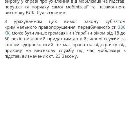
вироку у справі про ухилення від мобілізації на підставі
порушення порядку самої мобілізації та незаконного
висновку ВЛК. Суд зазначив:
З урахуванням цих вимог закону суб'єктом
кримінального правопорушення, передбаченого ст.
336
КК
, може бути лише громадянин України віком від 18 до
60 років визнаний придатним до військової служби за
станом здоров'я, який не має права на відстрочку від
призову на військову службу під час мобілізації з
підстав, визначених ст. 23 Закону.