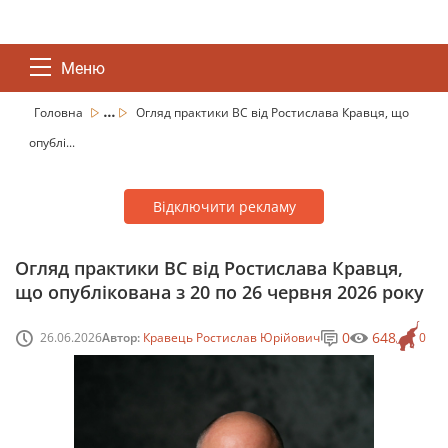
Меню
...
Головна
Огляд практики ВС від Ростислава Кравця, що
опублі...
Відключити рекламу
Огляд практики ВС від Ростислава Кравця,
що опублікована з 20 по 26 червня 2026 року
0
648
26.06.2026
Автор:
Кравець Ростислав Юрійович
0