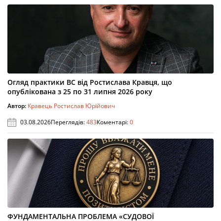
Огляд практики ВС від Ростислава Кравця, що
опублікована з 25 по 31 липня 2026 року
Автор:
Кравець Ростислав Юрійович
03.08.2026
Переглядів:
483
Коментарі:
0
ФУНДАМЕНТАЛЬНА ПРОБЛЕМА «СУДОВОЇ