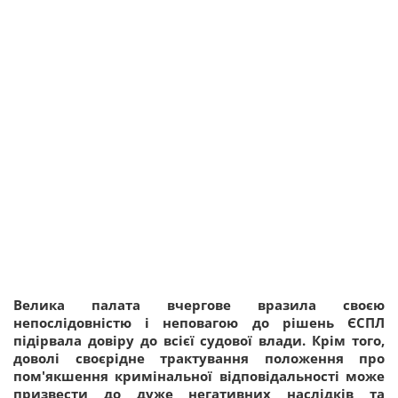
Велика палата вчергове вразила своєю
непослідовністю і неповагою до рішень ЄСПЛ
підірвала довіру до всієї судової влади. Крім того,
доволі своєрідне трактування положення про
пом'якшення кримінальної відповідальності може
призвести до дуже негативних наслідків та