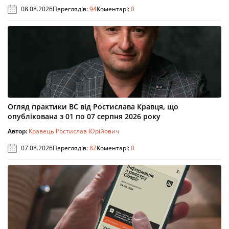
08.08.2026
Переглядів:
94
Коментарі:
0
Огляд практики ВС від Ростислава Кравця, що
опублікована з 01 по 07 серпня 2026 року
Автор:
Кравець Ростислав Юрійович
07.08.2026
Переглядів:
82
Коментарі:
0