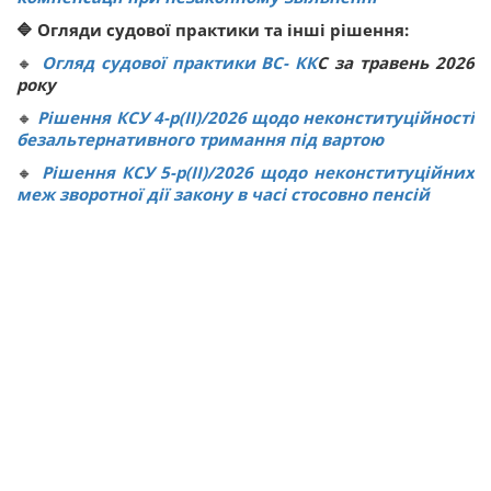
🔷 Огляди судової практики та інші рішення:
🔸
Огляд судової практики ВС
-
КК
С за травень 2026
року
🔸
Рішення КСУ 4-р(ІІ)/2026 щодо неконституційності
безальтернативного тримання під вартою
🔸
Рішення КСУ 5-р(ІІ)/2026 щодо неконституційних
меж зворотної дії закону в часі стосовно пенсій