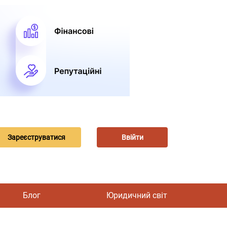
Зареєструватися
Ввійти
Блог
Юридичний світ