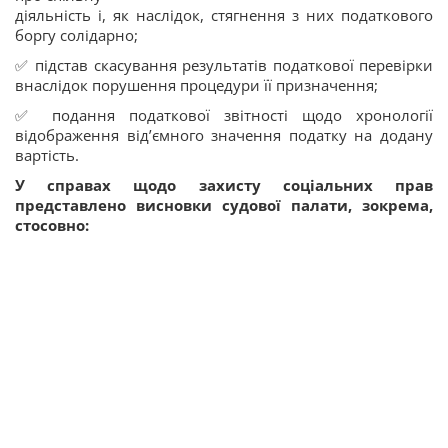
діяльність і, як наслідок, стягнення з них податкового
боргу солідарно;
✅ підстав скасування результатів податкової перевірки
внаслідок порушення процедури її призначення;
✅ подання податкової звітності щодо хронології
відображення від’ємного значення податку на додану
вартість.
У справах щодо захисту соціальних прав
представлено висновки судової палати, зокрема,
стосовно: