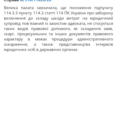
Велика палата зазначила, що положення підпункту
114.3.3 пункту 114.3 статті 114 ПК України про заборону
включення до складу шкоди витрат на юридичний
супровід пов`язаний із захистом адвоката, не стосується
таких видів правової допомоги, як складення заяв,
скарг, процесуальних та інших документів правового
характеру в межах процедури адміністративного
оскарження, а також представництва інтересів
юридичних осіб в державних органах.