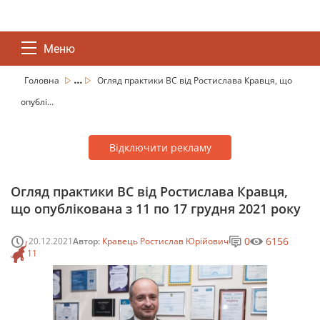
Меню
...
Головна
Огляд практики ВС від Ростислава Кравця, що
опублі...
Відключити рекламу
Огляд практики ВС від Ростислава Кравця,
що опублікована з 11 по 17 грудня 2021 року
0
6156
20.12.2021
Автор:
Кравець Ростислав Юрійович
11