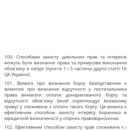
100. Способами захисту цивільних прав та інтересів
можуть бути визнання права та примусове виконання
обов`язку в натурі (пункти 1 і 5 частини другої статті 16
ЦК України).
101. Вимога про визнання боргу безпідставним є
вимогою про визнання відсутності у постачальника
права вимагати оплати донарахованого боргу та
відсутності обов`язку (який кореспондує вказаному
праву) у споживача з оплати такого боргу. Ця вимога є
ефективним способом захисту інтересу боржника в
юридичній визначеності у спірних правовідносинах.
102. Ефективним способом захисту прав споживача є і