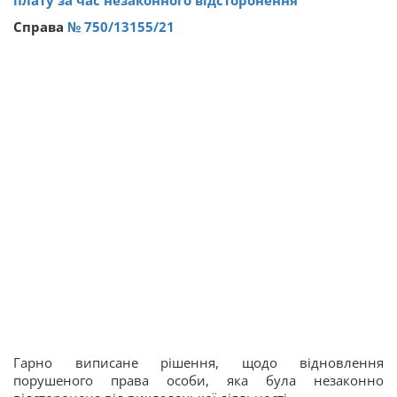
плату за час незаконного відсторонення
Справа
№ 750/13155/21
Гарно виписане рішення, щодо відновлення
порушеного права особи, яка була незаконно