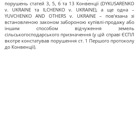
порушень статей 3, 5, 6 та 13 Конвенції (DYKUSARENKO
v. UKRAINE та ILCHENKO v. UKRAINE), а ще одна –
YUVCHENKO AND OTHERS v. UKRAINE – пов’язана зі
встановленою законом забороною купівлі-продажу або
іншим способом відчуження земель
сільськогосподарського призначення (у цій справі ЄСПЛ
вкотре констатував порушення ст. 1 Першого протоколу
до Конвенції).