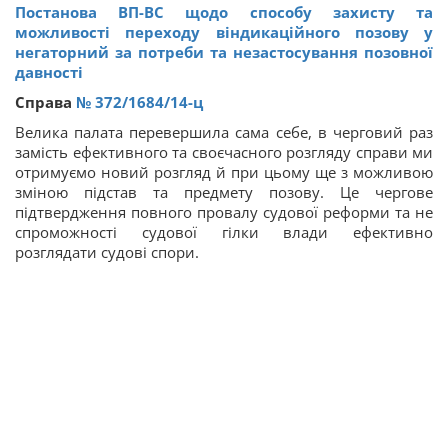
Постанова ВП-ВС щодо способу захисту та
можливості переходу віндикаційного позову у
негаторний за потреби та незастосування позовної
давності
Справа
№ 372/1684/14-ц
Велика палата перевершила сама себе, в черговий раз
замість ефективного та своєчасного розгляду справи ми
отримуємо новий розгляд й при цьому ще з можливою
зміною підстав та предмету позову. Це чергове
підтвердження повного провалу судової реформи та не
спроможності судової гілки влади ефективно
розглядати судові спори.