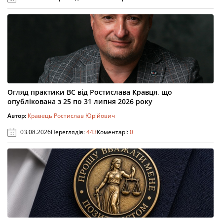
Огляд практики ВС від Ростислава Кравця, що
опублікована з 25 по 31 липня 2026 року
Автор:
Кравець Ростислав Юрійович
03.08.2026
Переглядів:
443
Коментарі:
0