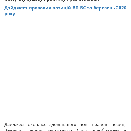
Дайджест правових позицій ВП-ВС за березень 2020
року
Дайджест охоплює здебільшого нові правові позиції
Великої Палати Верховного Суду, відображені в