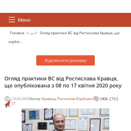
Меню
...
Головна
Огляд практики ВС від Ростислава Кравця, що
опублі...
Відключити рекламу
Огляд практики ВС від Ростислава Кравця,
що опублікована з 08 по 17 квітня 2020 року
0
2763
19.04.2020
Автор:
Кравець Ростислав Юрійович
17