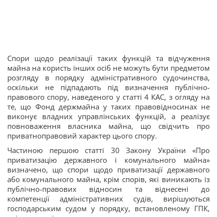
Спори щодо реалізації таких функцій та відчуження
майна на користь інших осіб не можуть бути предметом
розгляду в порядку адміністративного судочинства,
оскільки не підпадають під визначення публічно-
правового спору, наведеного у статті 4 КАС, з огляду на
те, що Фонд держмайна у таких правовідносинах не
виконує владних управлінських функцій, а реалізує
повноваження власника майна, що свідчить про
приватноправовий характер цього спору.
Частиною першою статті 30 Закону України «Про
приватизацію державного і комунального майна»
визначено, що спори щодо приватизації державного
або комунального майна, крім спорів, які виникають із
публічно-правових відносин та віднесені до
компетенції адміністративних судів, вирішуються
господарським судом у порядку, встановленому ГПК,