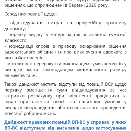
рішеннях, що оприлюднені в березні 2020 року.
Серед них позиції щодо:
- відшкодування витрат на професійну правничу
допомогу;
- порядку виділу в натурі часток зі спільної сумісної
власності;
- юрисдикції спорів з приводу оскарження рішення
адвокатського об’єднання про виключення адвоката з
числа його членів;
- можливості перерахунку виконавцем суми аліментів у
випадку зміни законодавцем мінімального розміру
аліментів та ін.
Також дайджест містить відступи від позицій ВСУ щодо
порядку зменшення суми відшкодування за час
затримки розрахунку при звільненні працівника та
щодо призначення пенсії на пільгових умовах у
випадку непроведення або несвоєчасного проведення
атестації робочих місць.
Дайджест правових позицій ВП-ВС у справах, у яких
ВП-ВС відступила від висновків щодо застосування