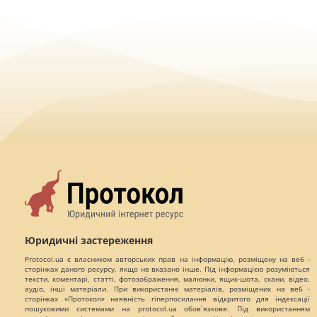
Юридичні застереження
Protocol.ua є власником авторських прав на інформацію, розміщену на веб -
сторінках даного ресурсу, якщо не вказано інше. Під інформацією розуміються
тексти, коментарі, статті, фотозображення, малюнки, ящик-шота, скани, відео,
аудіо, інші матеріали. При використанні матеріалів, розміщених на веб -
сторінках «Протокол» наявність гіперпосилання відкритого для індексації
пошуковими системами на protocol.ua обов`язкове. Під використанням