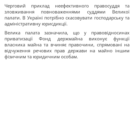
Черговий приклад неефективного правосуддя та
зловживання повноваженнями суддями Великої
палати. В Україні потрібно скасовувати господарську та
адміністративну юрисдикції.
Велика палата зазначила, що у правовідносинах
приватизації Фонд держмайна виконує функції
власника майна та вчиняє правочини, спрямовані на
відчуження речових прав держави на майно іншим
фізичним та юридичним особам.