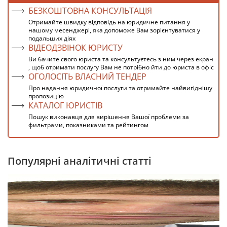
БЕЗКОШТОВНА КОНСУЛЬТАЦІЯ
Отримайте швидку відповідь на юридичне питання у
нашому месенджері, яка допоможе Вам зорієнтуватися у
подальших діях
ВІДЕОДЗВІНОК ЮРИСТУ
Ви бачите свого юриста та консультуєтесь з ним через екран
, щоб отримати послугу Вам не потрібно йти до юриста в офіс
ОГОЛОСІТЬ ВЛАСНИЙ ТЕНДЕР
Про надання юридичної послуги та отримайте найвигіднішу
пропозицію
КАТАЛОГ ЮРИСТІВ
Пошук виконавця для вирішення Вашої проблеми за
фильтрами, показниками та рейтингом
Популярні аналітичні статті