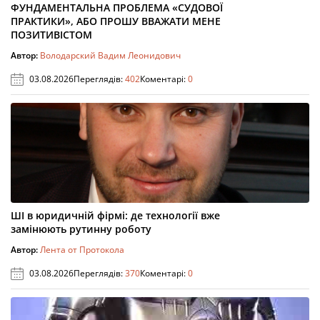
ФУНДАМЕНТАЛЬНА ПРОБЛЕМА «СУДОВОЇ
ПРАКТИКИ», АБО ПРОШУ ВВАЖАТИ МЕНЕ
ПОЗИТИВІСТОМ
Автор:
Володарский Вадим Леонидович
03.08.2026
Переглядів:
402
Коментарі:
0
ШІ в юридичній фірмі: де технології вже
замінюють рутинну роботу
Автор:
Лента от Протокола
03.08.2026
Переглядів:
370
Коментарі:
0