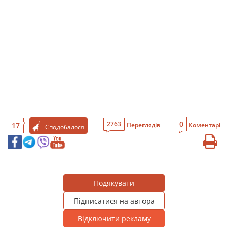
0
2763
17
Переглядів
Коментарі
Сподобалося
Подякувати
Підписатися на автора
Відключити рекламу