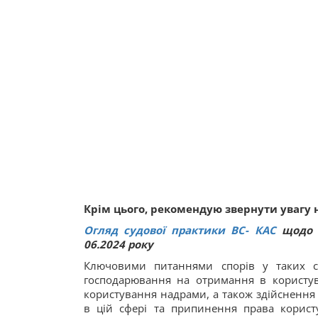
Крім цього, рекомендую звернути увагу н
Огляд судової практики ВС
-
КАС
щодо з
06.2024 року
Ключовими питаннями спорів у таких сп
господарювання на отримання в користув
користування надрами, а також здійснення
в цій сфері та припинення права корист