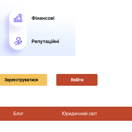
Зареєструватися
Ввійти
Блог
Юридичний світ