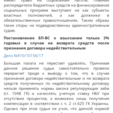
имеют право на социальные льготы, главные
распорядители бюджетных средств на финансирование
социальных программ выступают не как субъекты
властных полномочий, а как должники в
обязательственных правоотношениях. Таким образы
такие споры не подведомственны административным
судам.
Постановление БП-ВС о взыскании только 3%
годовых в случае не возврата средств после
признания договора недействительным
Дело
№910/10156/17
Большая палата не перестает удивлять. Принимая
данное решение судьи самостоятельно провели
перерасчет придя к выводу о том, что в случае
признания договора недействительным и не возврата
средств полученных по недействительному договору
нельзя применять нормы закона регулирующие займ
(ст. 1048 ГК) и начислять учетную ставку НБУ при
отсутствии процентов, а возможно лишь получение
компенсации в соответствии с ч. 2 ст.625 ГК Украины.
Однако при этом судьи не учли, что данной нормой