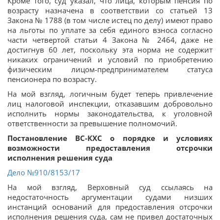
Кроме того, суд указал, что лица, которым пенсия по
возрасту назначена в соответствии со статьей 13
Закона № 1788 (в том числе истец по делу) имеют право
на льготы по уплате за себя единого взноса согласно
части четвертой статьи 4 Закона № 2464, даже не
достигнув 60 лет, поскольку эта норма не содержит
никаких ограничений и условий по приобретению
физическим лицом-предпринимателем статуса
пенсионера по возрасту.
На мой взгляд, логичным будет теперь привлечение
лиц налоговой инспекции, отказавшим добровольно
исполнить нормы законодательства, к уголовной
ответственности за превышение полномочий.
Постановление ВС-КХС о порядке и условиях
возможности предоставления отсрочки
исполнения решения суда
Дело
№910/8153/17
На мой взгляд, Верховный суд ссылаясь на
недостаточность аргументации судами низших
инстанций оснований для предоставления отсрочки
исполнения решения суда, сам не привел достаточных