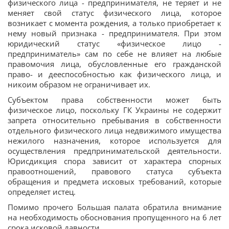
физического лица - предпринимателя, не теряет и не
меняет свой статус физического лица, которое
возникает с момента рождения, а только приобретает к
нему новый признака - предпринимателя. При этом
юридический статус «физическое лицо -
предприниматель» сам по себе не влияет на любые
правомочия лица, обусловленные его гражданской
право- и дееспособностью как физического лица, и
никоим образом не ограничивает их.
Субъектом права собственности может быть
физическое лицо, поскольку ГК Украины не содержит
запрета относительно пребывания в собственности
отдельного физического лица недвижимого имущества
нежилого назначения, которое используется для
осуществления предпринимательской деятельности.
Юрисдикция спора зависит от характера спорных
правоотношений, правового статуса субъекта
обращения и предмета исковых требований, которые
определяет истец.
Помимо прочего Большая палата обратила внимание
на необходимость обоснования пропущенного на 6 лет
срока исковой давности.