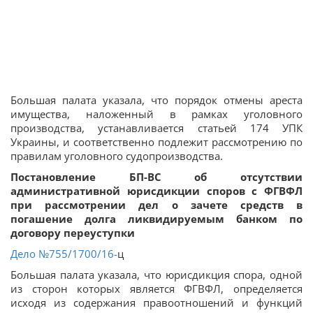
Большая палата указала, что порядок отмены ареста
имущества, наложенный в рамках уголовного
производства, устанавливается статьей 174 УПК
Украины, и соответственно подлежит рассмотрению по
правилам уголовного судопроизводства.
Постановление БП-ВС об отсутствии
административной юрисдикции споров с ФГВФЛ
при рассмотрении дел о зачете средств в
погашение долга ликвидируемым банком по
договору переуступки
Дело
№755/1700/16-
ц
Большая палата указала, что юрисдикция спора, одной
из сторон которых является ФГВФЛ, определяется
исходя из содержания правоотношений и функций