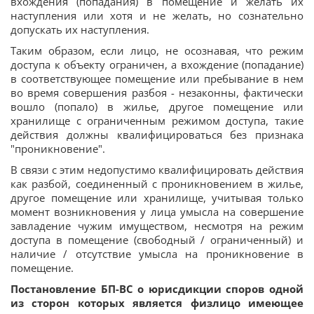
вхождения (попадания) в помещение и желать их
наступления или хотя и не желать, но сознательно
допускать их наступления.
Таким образом, если лицо, не осознавая, что режим
доступа к объекту ограничен, а вхождение (попадание)
в соответствующее помещение или пребывание в нем
во время совершения разбоя - незаконны, фактически
вошло (попало) в жилье, другое помещение или
хранилище с ограниченным режимом доступа, такие
действия должны квалифицироваться без признака
"проникновение".
В связи с этим недопустимо квалифицировать действия
как разбой, соединенный с проникновением в жилье,
другое помещение или хранилище, учитывая только
момент возникновения у лица умысла на совершение
завладение чужим имуществом, несмотря на режим
доступа в помещение (свободный / ограниченный) и
наличие / отсутствие умысла на проникновение в
помещение.
Постановление БП-ВС о юрисдикции споров одной
из сторон которых является физлицо имеющее