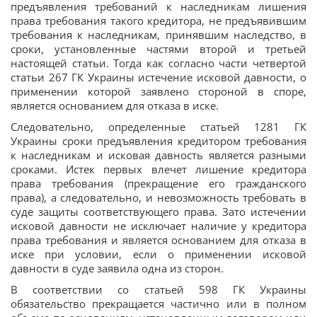
предъявления требований к наследникам лишения
права требования такого кредитора, не предъявившим
требования к наследникам, принявшим наследство, в
сроки, установленные частями второй и третьей
настоящей статьи. Тогда как согласно части четвертой
статьи 267 ГК Украины истечение исковой давности, о
применении которой заявлено стороной в споре,
является основанием для отказа в иске.
Следовательно, определенные статьей 1281 ГК
Украины сроки предъявления кредитором требования
к наследникам и исковая давность является разными
сроками. Истек первых влечет лишение кредитора
права требования (прекращение его гражданского
права), а следовательно, и невозможность требовать в
суде защиты соответствующего права. Зато истечении
исковой давности не исключает наличие у кредитора
права требования и является основанием для отказа в
иске при условии, если о применении исковой
давности в суде заявила одна из сторон.
В соответствии со статьей 598 ГК Украины
обязательство прекращается частично или в полном