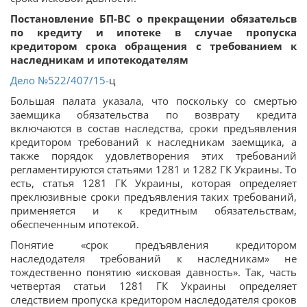
Постановление БП-ВС о прекращении обязательсв
по кредиту и ипотеке в случае пропуска
кредитором срока обращения с требованием к
наследникам и ипотекодателям
Дело
№522/407/15-
ц
Большая палата указала, что поскольку со смертью
заемщика обязательства по возврату кредита
включаются в состав наследства, сроки предъявления
кредитором требований к наследникам заемщика, а
также порядок удовлетворения этих требований
регламентируются статьями 1281 и 1282 ГК Украины. То
есть, статья 1281 ГК Украины, которая определяет
преклюзивные сроки предъявления таких требований,
применяется и к кредитным обязательствам,
обеспеченным ипотекой.
Понятие «срок предъявления кредитором
наследодателя требований к наследникам» не
тождественно понятию «исковая давность». Так, часть
четвертая статьи 1281 ГК Украины определяет
следствием пропуска кредитором наследодателя сроков