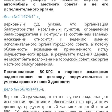
автомобиль с местного совета, а не его
исполнительного органа
Дело №2-1474/11-ц
Верховный суд указал, что организация
благоустройства населенных пунктов, определение
балансодержателя и контроль за состоянием зеленых
насаждений относится к ведению именно
исполнительного органа городского совета, а потому
обязанность возмещения причиненного истцу
имущественного вреда, в результате падения дерева,
не может быть возложена на городской совет, как орган
местного самоуправления.
Постановление ВС-КГС о порядке взыскания
задолженноси по договору поручительства с
учетом сроков исковой давности
Дело
№756/4514/16-
ц
Верховный суд указал, что что в случае ненадлежащего
исполнения должником обязательств по кредитному
договору, предусмотренный частью четвертой статьи
559 ГК Украины срок предъявления кредитором