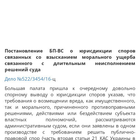
Постановление БП-ВС о юрисдикции споров
связанных со взысканием морального ущерба
связанного с длительным неисполнением
решений суда
Дело
№522/3454/16-
ц
Большая палата пришла к очередному довольно
спорному выводу о юрисдикции споров указав, что
требования о возмещении вреда, как имущественного,
так и морального, причиненного противоправными
решениями, действиями или бездействием субъекта
властных полномочий, рассматриваются
административным судом, если они заявлены в одном
производстве с требованием решить публично-
правовой спор (часть вторая статьи 21 КАС Украины в