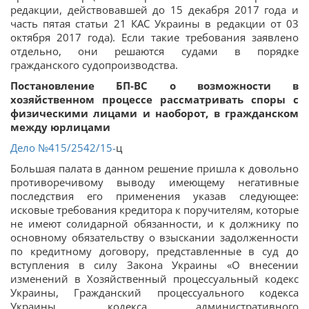
редакции, действовавшей до 15 декабря 2017 года и
часть пятая статьи 21 КАС Украины в редакции от 03
октября 2017 года). Если такие требования заявлено
отдельно, они решаются судами в порядке
гражданского судопроизводства.
Постановление БП-ВС о возможности в
хозяйственном процессе рассматривать споры с
физическими лицами и наоборот, в гражданском
между юрлицами
Дело
№415/2542/15-
ц
Большая палата в данном решение пришла к довольно
противоречивому выводу имеющему негативные
последствия его применения указав следующее:
исковые требования кредитора к поручителям, которые
не имеют солидарной обязанности, и к должнику по
основному обязательству о взыскании задолженности
по кредитному договору, представленные в суд до
вступления в силу Закона Украины «О внесении
изменений в Хозяйственный процессуальный кодекс
Украины, Гражданский процессуального кодекса
Украины, кодекса административного