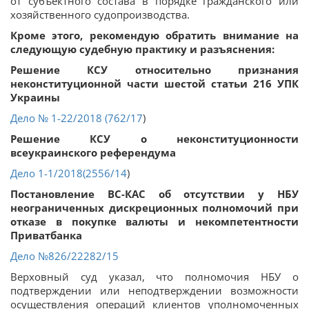
от субъектного состава в порядке гражданского или
хозяйственного судопроизводства.
Кроме этого, рекомендую обратить внимание на
следующую судебную практику и разъяснения:
Решение КСУ относительно признания
неконституционной части шестой статьи 216 УПК
Украины
Дело № 1-22/2018 (
762/17
)
Решение КСУ о неконституционности
всеукраинского референдума
Дело 1-1/2018(
2556/14
)
Постановление ВС-КАС об отсутствии у НБУ
неограниченных дискреционных полномочий при
отказе в покупке валюты и некомпетентности
Приватбанка
Дело
№826/22282/15
Верховный суд указал, что полномочия НБУ о
подтверждении или неподтверждении возможности
осуществления операций клиентов уполномоченных