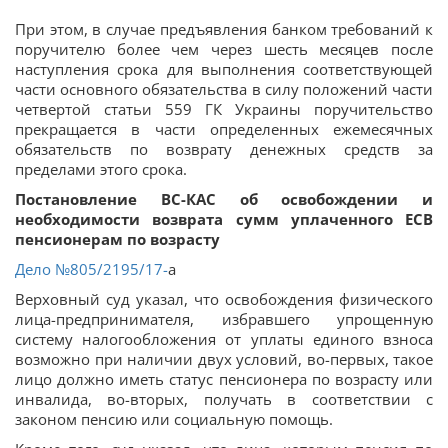
При этом, в случае предъявления банком требований к
поручителю более чем через шесть месяцев после
наступления срока для выполнения соответствующей
части основного обязательства в силу положений части
четвертой статьи 559 ГК Украины поручительство
прекращается в части определенных ежемесячных
обязательств по возврату денежных средств за
пределами этого срока.
Постановление ВС-КАС об освобождении и
необходимости возврата сумм уплаченного ЕСВ
пенсионерам по возрасту
Дело
№805/2195/17-
а
Верховный суд указал, что освобождения физического
лица-предпринимателя, избравшего упрощенную
систему налогообложения от уплаты единого взноса
возможно при наличии двух условий, во-первых, такое
лицо должно иметь статус пенсионера по возрасту или
инвалида, во-вторых, получать в соответствии с
законом пенсию или социальную помощь.