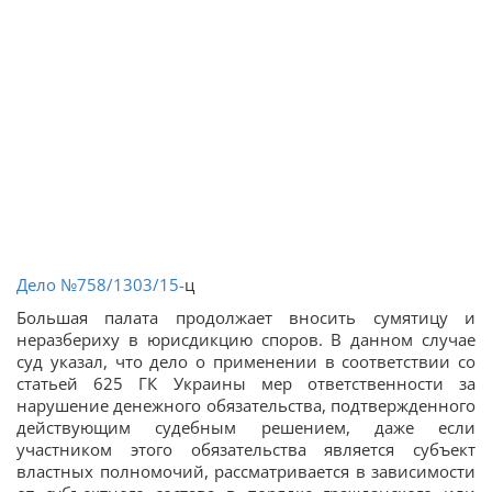
Дело
№758/1303/15-
ц
Большая палата продолжает вносить сумятицу и
неразбериху в юрисдикцию споров. В данном случае
суд указал, что дело о применении в соответствии со
статьей 625 ГК Украины мер ответственности за
нарушение денежного обязательства, подтвержденного
действующим судебным решением, даже если
участником этого обязательства является субъект
властных полномочий, рассматривается в зависимости