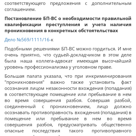
соответствующего предложения с дополнительным
соглашением.
Постановление БП-ВС о необходимости правильной
квалификации преступления и учета наличия
проникновения в конкретных обстоятельствах
Дело
№569/1111/16-
к
Подобными решениями БП-ВС можно гордиться. И мне
очень приятно, что судьей-докладчиком в этом деле
была наша коллега-адвокат имеющая высочайший
уровень профессионализма у уголовном праве.
Большая палата указала, что при инкриминирования
"проникновения" важно также установить факт
осознания лицом незаконности вхождения (попадания)
в соответствующее помещение или пребывание в нем
во время совершения разбоя. Совершая разбой,
соединенный с проникновением, лицо должно
осознавать противоправность вхождения (попадания) в
помещение или пребывание в нем во время
совершения разбоя, предусматривать общественно
опасные последствия такого противоправного