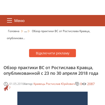
Меню
...
Головна
Обзор практики ВС от Ростислава Кравца,
опубликова...
Відключити рекламу
Обзор практики ВС от Ростислава Кравца,
опубликованной с 23 по 30 апреля 2018 года
0
2087
01.05.2018
Автор:
Кравець Ростислав Юрійович
7