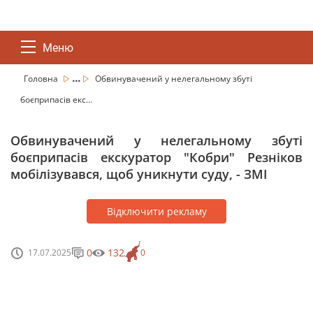
Меню
...
Головна
Обвинувачений у нелегальному збуті
боєприпасів екс...
Обвинувачений у нелегальному збуті
боєприпасів екскуратор "Кобри" Резніков
мобілізувався, щоб уникнути суду, - ЗМІ
Відключити рекламу
0
132
17.07.2025
0