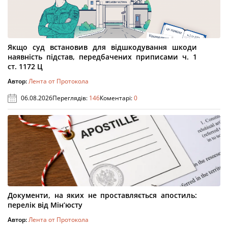
Якщо суд встановив для відшкодування шкоди
наявність підстав, передбачених приписами ч. 1
ст. 1172 Ц
Автор:
Лента от Протокола
06.08.2026
Переглядів:
146
Коментарі:
0
Документи, на яких не проставляється апостиль:
перелік від Мін’юсту
Автор:
Лента от Протокола