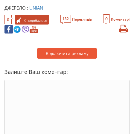
ДЖЕРЕЛО :
UNIAN
0
132
0
Переглядів
Коментарі
Сподобалося
Відключити рекламу
Залиште Ваш коментар: