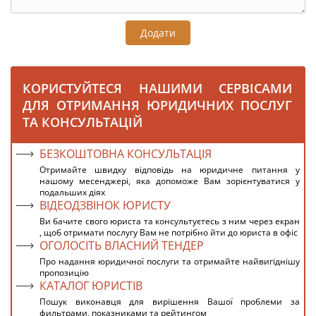
Додати
КОРИСТУЙТЕСЯ НАШИМИ СЕРВІСАМИ
ДЛЯ ОТРИМАННЯ ЮРИДИЧНИХ ПОСЛУГ
ТА КОНСУЛЬТАЦІЙ
БЕЗКОШТОВНА КОНСУЛЬТАЦІЯ
Отримайте швидку відповідь на юридичне питання у
нашому месенджері, яка допоможе Вам зорієнтуватися у
подальших діях
ВІДЕОДЗВІНОК ЮРИСТУ
Ви бачите свого юриста та консультуєтесь з ним через екран
, щоб отримати послугу Вам не потрібно йти до юриста в офіс
ОГОЛОСІТЬ ВЛАСНИЙ ТЕНДЕР
Про надання юридичної послуги та отримайте найвигіднішу
пропозицію
КАТАЛОГ ЮРИСТІВ
Пошук виконавця для вирішення Вашої проблеми за
фильтрами, показниками та рейтингом