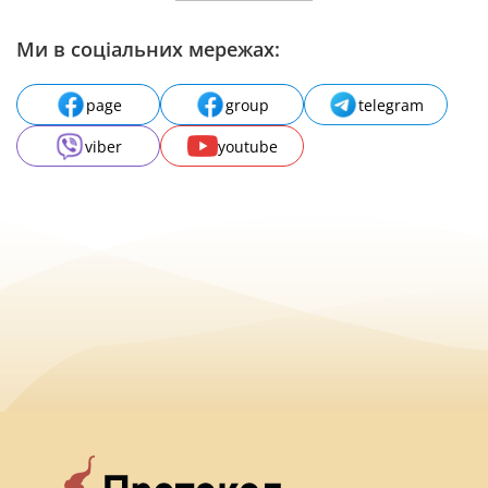
Ми в соціальних мережах:
page
group
telegram
viber
youtube