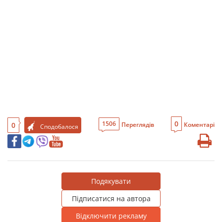
0
1506
0
Переглядів
Коментарі
Сподобалося
Подякувати
Підписатися на автора
Відключити рекламу