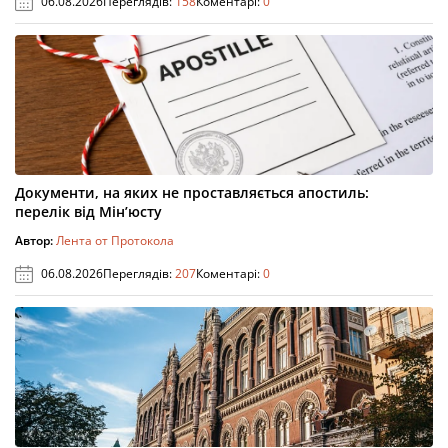
06.08.2026
Переглядів:
158
Коментарі:
0
Документи, на яких не проставляється апостиль:
перелік від Мін’юсту
Автор:
Лента от Протокола
06.08.2026
Переглядів:
207
Коментарі:
0