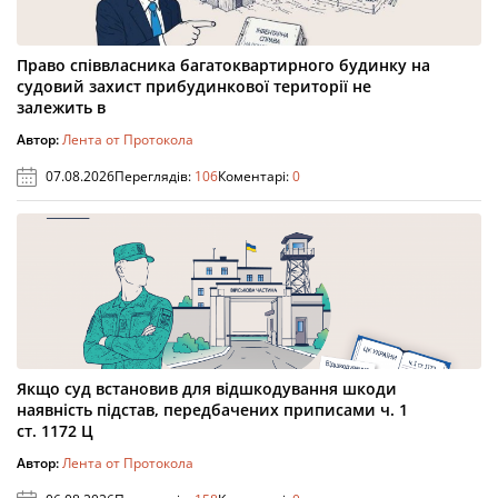
Право співвласника багатоквартирного будинку на
судовий захист прибудинкової території не
залежить в
Автор:
Лента от Протокола
07.08.2026
Переглядів:
106
Коментарі:
0
Якщо суд встановив для відшкодування шкоди
наявність підстав, передбачених приписами ч. 1
ст. 1172 Ц
Автор:
Лента от Протокола