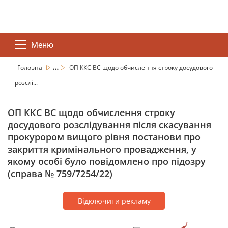
Меню
...
Головна
ОП ККС ВС щодо обчислення строку досудового
розслі...
ОП ККС ВС щодо обчислення строку
досудового розслідування після скасування
прокурором вищого рівня постанови про
закриття кримінального провадження, у
якому особі було повідомлено про підозру
(справа № 759/7254/22)
Відключити рекламу