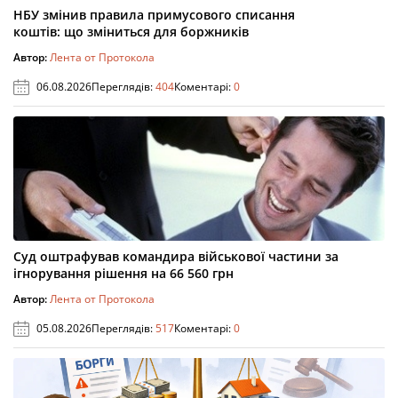
НБУ змінив правила примусового списання
коштів: що зміниться для боржників
Автор:
Лента от Протокола
06.08.2026
Переглядів:
404
Коментарі:
0
Суд оштрафував командира військової частини за
ігнорування рішення на 66 560 грн
Автор:
Лента от Протокола
05.08.2026
Переглядів:
517
Коментарі:
0