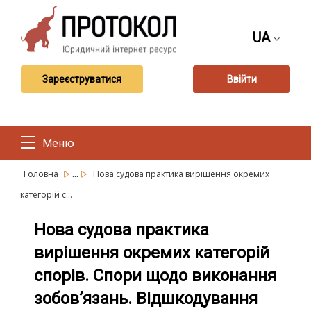
UA
Зареєструватися
Ввійти
Меню
...
Головна
Нова судова практика вирішення окремих
категорій с...
Нова судова практика
вирішення окремих категорій
спорів. Спори щодо виконання
зобов’язань. Відшкодування