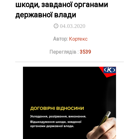
шкоди, завданої органами
державної влади
04.03.2020
Автор:
Кортекс
Переглядів :
3539