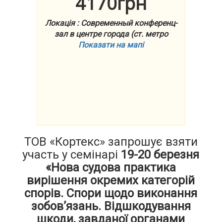
4170грн
Локація : Современный конференц-
зал в центре города (ст. метро
Показати на мапі
ТОВ «Кортекс» запрошує взяти
участь у семінарі
19-20 березня
«Нова судова практика
вирішення окремих категорій
спорів. Спори щодо виконання
зобов’язань. Відшкодування
шкоди, завданої органами