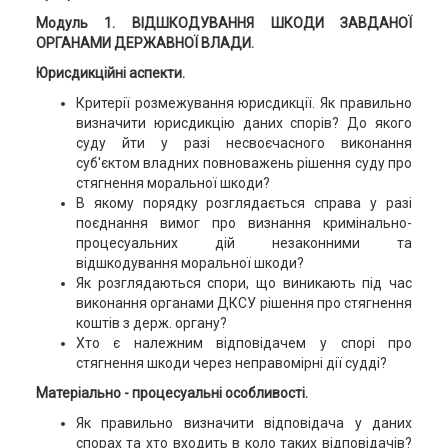
Модуль 1. ВІДШКОДУВАННЯ ШКОДИ ЗАВДАНОЇ
ОРГАНАМИ ДЕРЖАВНОЇ ВЛАДИ.
Юрисдикційні аспекти.
Критерії розмежування юрисдикції. Як правильно
визначити юрисдикцію даних спорів? До якого
суду йти у разі несвоєчасного виконання
суб'єктом владних повноважень рішення суду про
стягнення моральної шкоди?
В якому порядку розглядається справа у разі
поєднання вимог про визнання кримінально-
процесуальних дій незаконними та
відшкодування моральної шкоди?
Як розглядаються спори, що виникають під час
виконання органами ДКСУ рішення про стягнення
коштів з держ. органу?
Хто є належним відповідачем у спорі про
стягнення шкоди через неправомірні дії судді?
Матеріально - процесуальні особливості.
Як правильно визначити відповідача у даних
спорах та хто входить в коло таких відповідачів?