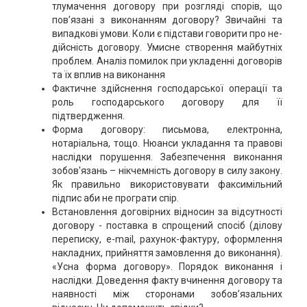
тлумачення договору при розгляді спорів, що
пов’язані з виконанням договору? Звичайні та
випадкові умови. Коли є підстави говорити про не-
дійсність договору. Умисне створення майбутніх
проблем. Аналіз помилок при укладенні договорів
та їх вплив на виконання
Фактичне здійснення господарської операції та
роль господарського договору для її
підтвердження.
Форма договору: письмова, електронна,
нотаріальна, тощо. Нюанси укладання та правові
наслідки порушення. Забезпечення виконання
зобов'язань – нікчемність договору в силу закону.
Як правильно використовувати факсимільний
підпис аби не програти спір.
Встановлення договірних відносин за відсутності
договору - поставка в спрощений спосіб (ділову
переписку, е-mail, рахунок-фактуру, оформлення
накладних, прийняття замовлення до виконання).
«Усна форма договору». Порядок виконання і
наслідки. Доведення факту вчинення договору та
наявності між сторонами зобов’язальних