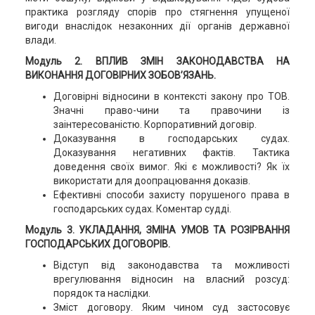
практика розгляду спорів про стягнення упущеної
вигоди внаслідок незаконних дії органів державної
влади.
Модуль 2. ВПЛИВ ЗМІН ЗАКОНОДАВСТВА НА
ВИКОНАННЯ ДОГОВІРНИХ ЗОБОВ’ЯЗАНЬ.
Договірні відносини в контексті закону про ТОВ.
Значні право-чини та правочини із
заінтересованістю. Корпоративний договір.
Доказування в господарських судах.
Доказування негативних фактів. Тактика
доведення своїх вимог. Які є можливості? Як їх
використати для доопрацювання доказів.
Ефективні способи захисту порушеного права в
господарських судах. Коментар судді.
Модуль 3. УКЛАДАННЯ, ЗМІНА УМОВ ТА РОЗІРВАННЯ
ГОСПОДАРСЬКИХ ДОГОВОРІВ.
Відступ від законодавства та можливості
врегулювання відносин на власний розсуд:
порядок та наслідки.
Зміст договору. Яким чином суд застосовує