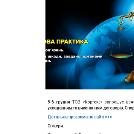
5-6 грудня
ТОВ «Кортекс» запрошує взя
укладанням та виконанням договорів. Спо
Детальна програма на сайті >>>
Спікери: