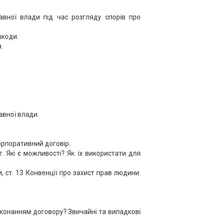
авної влади під час розгляду спорів про
шкоди.
.
авної влади.
Корпоративний договір.
 Які є можливості? Як їх використати для
, ст. 13 Конвенції про захист прав людини.
виконанням договору? Звичайні та випадкові