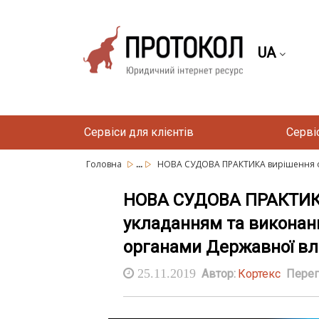
UA
Сервіси для клієнтів
Серві
...
Головна
НОВА СУДОВА ПРАКТИКА вирішення ок
НОВА СУДОВА ПРАКТИКА в
укладанням та виконан
органами Державної в
25.11.2019
Автор:
Кортекс
Перег