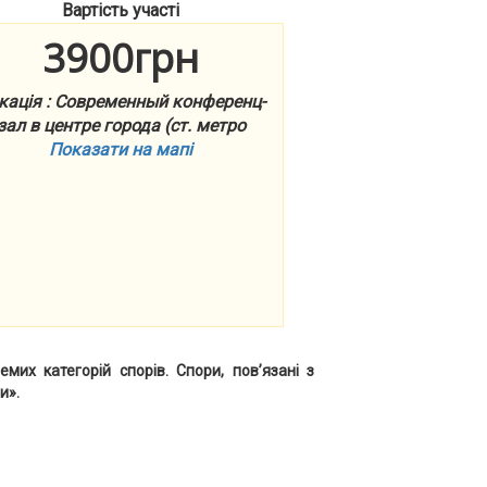
Вартість участі
3900грн
кація : Современный конференц-
зал в центре города (ст. метро
Показати на мапі
х категорій спорів. Спори, пов’язані з
и».