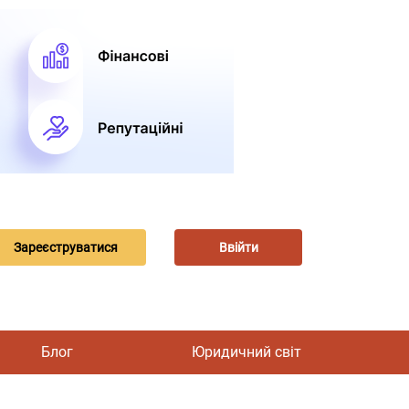
Зареєструватися
Ввійти
Блог
Юридичний світ