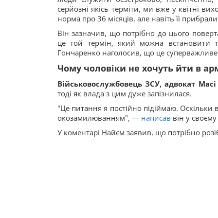
серйозні якісь терміти, ми вже у квітні ви
норма про 36 місяців, але навіть її прибрали
Він зазначив, що потрібно до цього поверт
це той термін, який можна встановити т
Гончаренко наголосив, що це суперважливе
Чому чоловіки не хочуть йти в ар
Військовослужбовець ЗСУ, адвокат Мас
тоді як влада з цим дуже запізнилася.
"Це питання я постійно підіймаю. Оскільки 
окозамилюванням", —
написав
він у своєму
У коментарі Найєм заявив, що потрібно розі