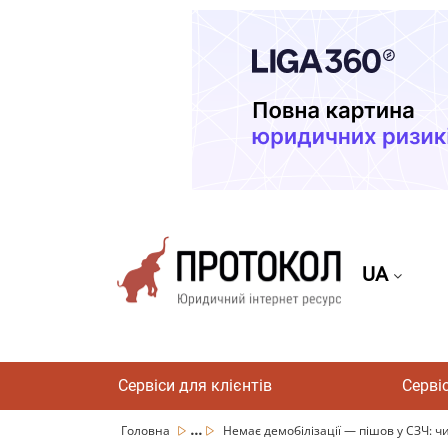
UA
Сервіси для клієнтів
Серві
...
Головна
Немає демобілізації — пішов у СЗЧ: чи