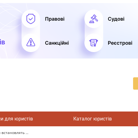
си для юристів
Каталог юристів
 встановлять ...