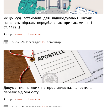
Якщо суд встановив для відшкодування шкоди
наявність підстав, передбачених приписами ч. 1
ст. 1172 Ц
Автор:
Лента от Протокола
06.08.2026
Переглядів:
101
Коментарі:
0
Документи, на яких не проставляється апостиль:
перелік від Мін’юсту
Автор:
Лента от Протокола
06.08.2026
Переглядів:
127
Коментарі:
0