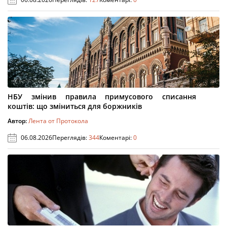
НБУ змінив правила примусового списання
коштів: що зміниться для боржників
Автор:
Лента от Протокола
06.08.2026
Переглядів:
344
Коментарі:
0