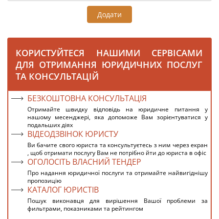
Додати
КОРИСТУЙТЕСЯ НАШИМИ СЕРВІСАМИ
ДЛЯ ОТРИМАННЯ ЮРИДИЧНИХ ПОСЛУГ
ТА КОНСУЛЬТАЦІЙ
БЕЗКОШТОВНА КОНСУЛЬТАЦІЯ
Отримайте швидку відповідь на юридичне питання у
нашому месенджері, яка допоможе Вам зорієнтуватися у
подальших діях
ВІДЕОДЗВІНОК ЮРИСТУ
Ви бачите свого юриста та консультуєтесь з ним через екран
, щоб отримати послугу Вам не потрібно йти до юриста в офіс
ОГОЛОСІТЬ ВЛАСНИЙ ТЕНДЕР
Про надання юридичної послуги та отримайте найвигіднішу
пропозицію
КАТАЛОГ ЮРИСТІВ
Пошук виконавця для вирішення Вашої проблеми за
фильтрами, показниками та рейтингом