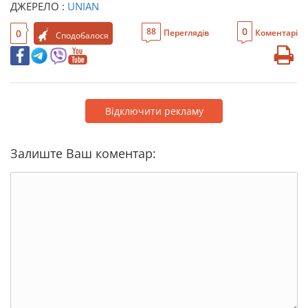
ДЖЕРЕЛО :
UNIAN
0
88
0
Переглядів
Коментарі
Сподобалося
Відключити рекламу
Залиште Ваш коментар: