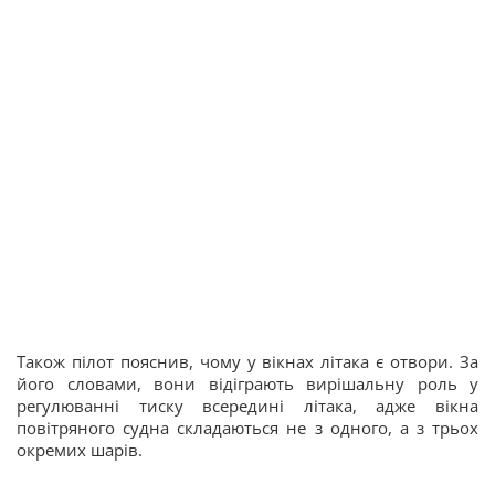
Також пілот пояснив, чому у вікнах літака є отвори. За
його словами, вони відіграють вирішальну роль у
регулюванні тиску всередині літака, адже вікна
повітряного судна складаються не з одного, а з трьох
окремих шарів.