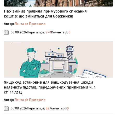
НБУ змінив правила примусового списання
коштів: що зміниться для боржників
Автор:
Лента от Протокола
06.08.2026
Переглядів:
274
Коментарі:
0
Якщо суд встановив для відшкодування шкоди
наявність підстав, передбачених приписами ч. 1
ст. 1172 Ц
Автор:
Лента от Протокола
06.08.2026
Переглядів:
82
Коментарі:
0