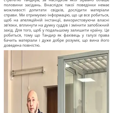
половини засідань. Внаслідок такої поведінки немає
можливості допитати свідків, дослідити матеріали
справи. Ми отримуємо інформацію, що це все робиться,
щоб на апеляційній інстанції, використовуючи власні
звʼязки, вплинути на думку суддів і змінити запобіжний
захід. Для того, щоб у подальшому залишити країну. Це
робиться, тому що Тандир як фахівець у галузі права
бачить матеріали і дуже добре розуміє, що вина його
доведена повністю.