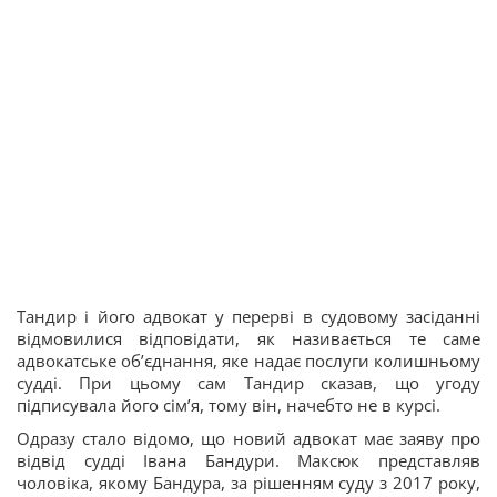
Тандир і його адвокат у перерві в судовому засіданні
відмовилися відповідати, як називається те саме
адвокатське обʼєднання, яке надає послуги колишньому
судді. При цьому сам Тандир сказав, що угоду
підписувала його сімʼя, тому він, начебто не в курсі.
Одразу стало відомо, що новий адвокат має заяву про
відвід судді Івана Бандури. Максюк представляв
чоловіка, якому Бандура, за рішенням суду з 2017 року,