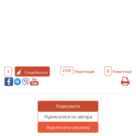
0
2105
1
Переглядів
Коментарі
Сподобалося
Подякувати
Підписатися на автора
Відключити рекламу