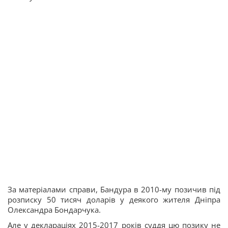
За матеріалами справи, Бандура в 2010-му позичив під
розписку 50 тисяч доларів у деякого жителя Дніпра
Олександра Бондарчука.
Але у деклараціях 2015-2017 років суддя цю позику не