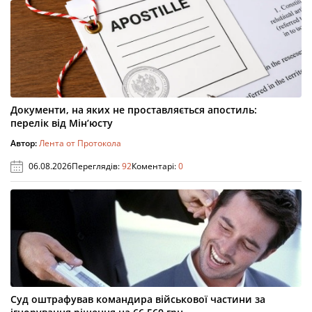
Документи, на яких не проставляється апостиль:
перелік від Мін’юсту
Автор:
Лента от Протокола
06.08.2026
Переглядів:
92
Коментарі:
0
Суд оштрафував командира військової частини за