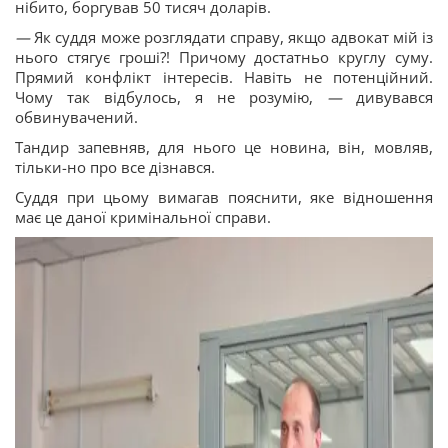
нібито, боргував 50 тисяч доларів.
—
Як суддя може розглядати справу, якщо адвокат мій із
нього стягує гроші?! Причому достатньо круглу суму.
Прямий конфлікт інтересів. Навіть не потенційний.
Чому так відбулось, я не розумію,
—
дивувався
обвинувачений.
Тандир запевняв, для нього це новина, він, мовляв,
тільки-но про все дізнався.
Суддя при цьому вимагав пояснити, яке відношення
має це даної кримінальної справи.