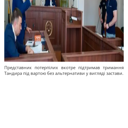
Представник потерпілих вкотре підтримав тримання
Тандира під вартою без альтернативи у вигляді застави.