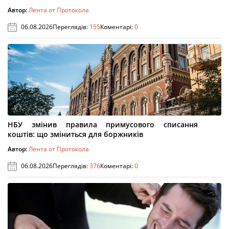
Автор:
Лента от Протокола
06.08.2026
Переглядів:
155
Коментарі:
0
НБУ змінив правила примусового списання
коштів: що зміниться для боржників
Автор:
Лента от Протокола
06.08.2026
Переглядів:
376
Коментарі:
0