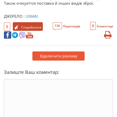
Також очікуєттся поставка й інших видів зброї.
ДЖЕРЕЛО :
UNIAN
0
136
0
Переглядів
Коментарі
Сподобалося
Відключити рекламу
Залиште Ваш коментар: