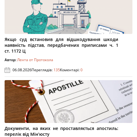
Якщо суд встановив для відшкодування шкоди
наявність підстав, передбачених приписами ч. 1
ст. 1172 Ц
Автор:
Лента от Протокола
06.08.2026
Переглядів:
135
Коментарі:
0
Документи, на яких не проставляється апостиль:
перелік від Мін’юсту