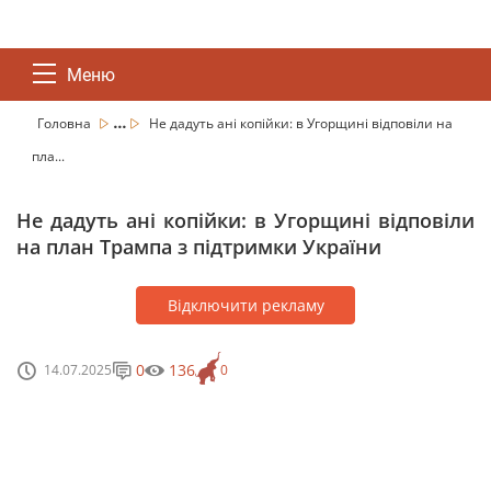
Меню
...
Головна
Не дадуть ані копійки: в Угорщині відповіли на
пла...
Не дадуть ані копійки: в Угорщині відповіли
на план Трампа з підтримки України
Відключити рекламу
0
136
14.07.2025
0