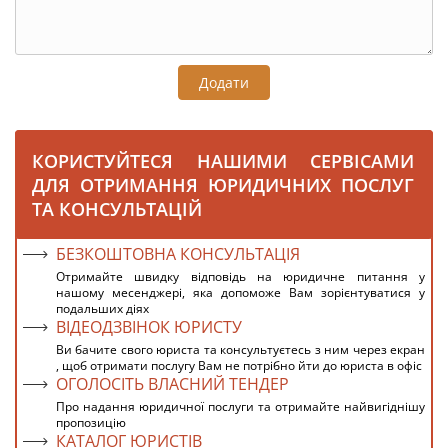
Додати
КОРИСТУЙТЕСЯ НАШИМИ СЕРВІСАМИ
ДЛЯ ОТРИМАННЯ ЮРИДИЧНИХ ПОСЛУГ
ТА КОНСУЛЬТАЦІЙ
БЕЗКОШТОВНА КОНСУЛЬТАЦІЯ
Отримайте швидку відповідь на юридичне питання у
нашому месенджері, яка допоможе Вам зорієнтуватися у
подальших діях
ВІДЕОДЗВІНОК ЮРИСТУ
Ви бачите свого юриста та консультуєтесь з ним через екран
, щоб отримати послугу Вам не потрібно йти до юриста в офіс
ОГОЛОСІТЬ ВЛАСНИЙ ТЕНДЕР
Про надання юридичної послуги та отримайте найвигіднішу
пропозицію
КАТАЛОГ ЮРИСТІВ