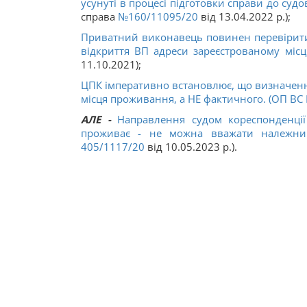
усунуті в процесі підготовки справи до суд
справа
№160/11095/20
від 13.04.2022 р.);
Приватний виконавець повинен перевірити 
відкриття ВП адреси зареєстрованому мі
11.10.2021);
ЦПК імперативно встановлює, що визначення
місця проживання, а НЕ фактичного. (ОП ВС 
АЛЕ -
Направлення судом кореспонденції
проживає - не можна вважати належни
405/1117/20
від 10.05.2023 р.).