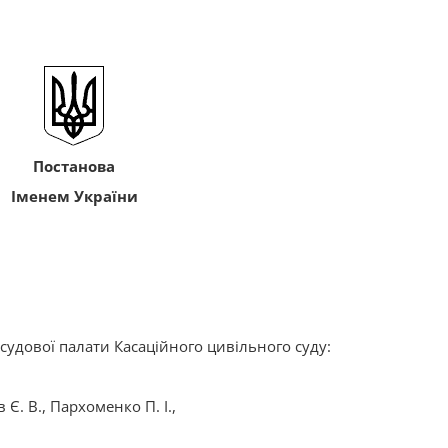
Постанова
Іменем України
ї судової палати Касаційного цивільного суду:
 Є. В., Пархоменко П. І.,