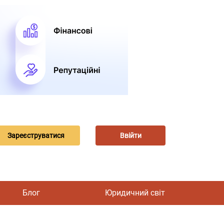
Зареєструватися
Ввійти
Блог
Юридичний світ