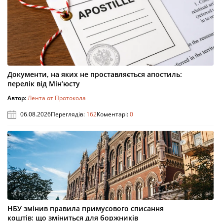
Документи, на яких не проставляється апостиль:
перелік від Мін’юсту
Автор:
Лента от Протокола
06.08.2026
Переглядів:
162
Коментарі:
0
НБУ змінив правила примусового списання
коштів: що зміниться для боржників