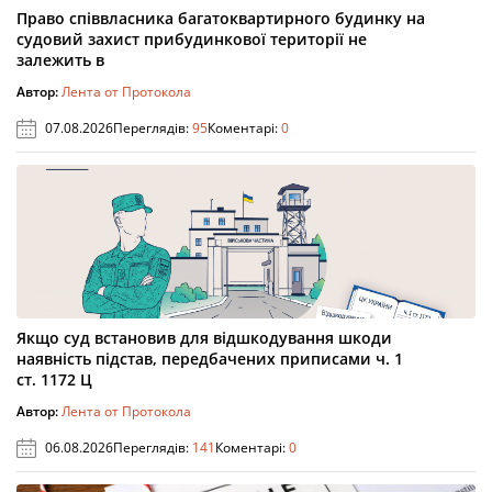
Право співвласника багатоквартирного будинку на
судовий захист прибудинкової території не
залежить в
Автор:
Лента от Протокола
07.08.2026
Переглядів:
95
Коментарі:
0
Якщо суд встановив для відшкодування шкоди
наявність підстав, передбачених приписами ч. 1
ст. 1172 Ц
Автор:
Лента от Протокола
06.08.2026
Переглядів:
141
Коментарі:
0