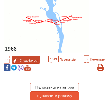
0
1819
0
Переглядів
Коментарі
Сподобалося
Підписатися на автора
Відключити рекламу