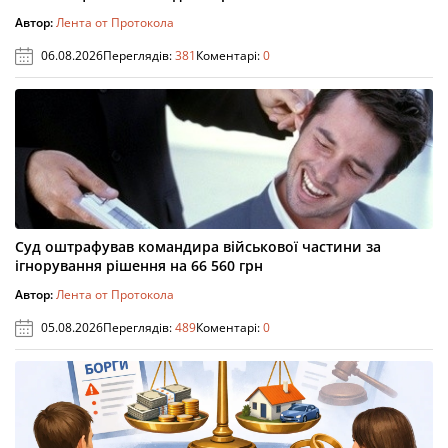
Автор:
Лента от Протокола
06.08.2026
Переглядів:
381
Коментарі:
0
Суд оштрафував командира військової частини за
ігнорування рішення на 66 560 грн
Автор:
Лента от Протокола
05.08.2026
Переглядів:
489
Коментарі:
0