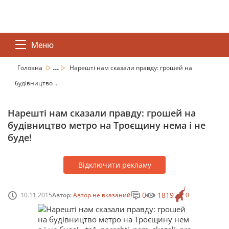
Меню
...
Головна
Нарешті нам сказали правду: грошей на
будівництво ...
Нарешті нам сказали правду: грошей на
будівництво метро на Троєщину нема і не
буде!
Відключити рекламу
0
1819
10.11.2015
Автор:
Автор не вказаний
0