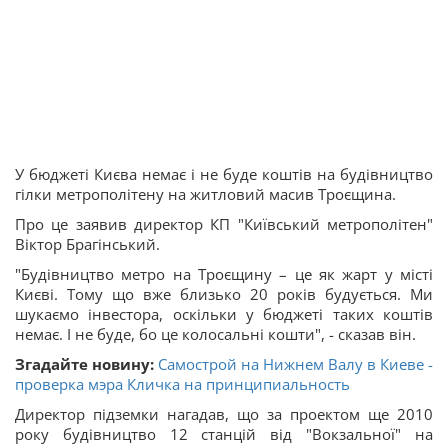
У бюджеті Києва немає і не буде коштів на будівництво
гілки метрополітену на житловий масив Троєщина.
Про це заявив директор КП "Київський метрополітен"
Віктор Брагінський.
"Будівництво метро на Троєщину – це як жарт у місті
Києві. Тому що вже близько 20 років будується. Ми
шукаємо інвестора, оскільки у бюджеті таких коштів
немає. І не буде, бо це колосальні кошти", - сказав він.
Згадайте новину:
Самострой на Нижнем Валу в Киеве -
проверка мэра Кличка на принципиальность
Директор підземки нагадав, що за проектом ще 2010
року будівництво 12 станцій від "Вокзальної" на