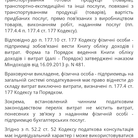
транспортно-експедиційні та інші послуги, повязані з
транспортуванням продукції (товарів), вартість
придбаних послуг, прямо пов'язаних з виробництвом
товарів, виконанням робіт, наданням послуг (пп.
177.4.4 п. 177.4 ст. 177 Кодексу).
Відповідно до п. 177.10 ст. 177 Кодексу фізичні особи -
підприємці зобов'язані вести Книгу обліку доходів і
витрат. Форма та Порядок ведення Книги обліку
доходів і витрат (далі - Порядок) затверджені наказом
Міндоходів від 16.09.2013 р. N 481.
Враховуючи викладене, фізична особа - підприємець на
загальній системі оподаткування має право віднести до
складу витрат виключно витрати, визначені п. 177.4 ст.
177 Кодексу та Порядком.
Зокрема, встановлений чинним податковим
законодавством перелік витрат не містить витрат,
понесених у зв’язку з наданням фізичній особі -
підприємцю бухгалтерських послуг.
Згідно з п. 52.2 ст. 52 Кодексу податкова консультація
має індивідуальний характер і може використовуватися