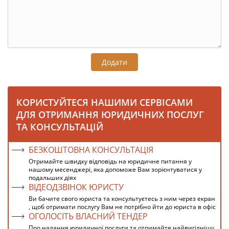
Додати
КОРИСТУЙТЕСЯ НАШИМИ СЕРВІСАМИ
ДЛЯ ОТРИМАННЯ ЮРИДИЧНИХ ПОСЛУГ
ТА КОНСУЛЬТАЦІЙ
БЕЗКОШТОВНА КОНСУЛЬТАЦІЯ
Отримайте швидку відповідь на юридичне питання у
нашому месенджері, яка допоможе Вам зорієнтуватися у
подальших діях
ВІДЕОДЗВІНОК ЮРИСТУ
Ви бачите свого юриста та консультуєтесь з ним через екран
, щоб отримати послугу Вам не потрібно йти до юриста в офіс
ОГОЛОСІТЬ ВЛАСНИЙ ТЕНДЕР
Про надання юридичної послуги та отримайте найвигіднішу