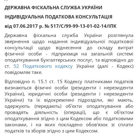
ДЕРЖАВНА ФІСКАЛЬНА СЛУЖБА УКРАЇНИ
ІНДИВІДУАЛЬНА ПОДАТКОВА КОНСУЛЬТАЦІЯ
від 07.06.2017 р. № 517/С/99-99-13-01-02-14/ІПК
Державна фіскальна служба України розглянула
звернення щодо надання індивідуальної податкової
консультації щодо віднесення до складу витрат
фізичної особи - підприємця на загальній системі
оподаткування бухгалтерських послуг, та відповідно до
ст.
52
Податкового кодексу
України (далі - Кодекс)
повідомляє таке.
Відповідно п. 15.1 ст. 15 Кодексу платниками податків
визнаються фізичні особи (резиденти і нерезиденти
України), юридичні особи (резиденти і нерезиденти
України) та їх відокремлені підрозділи, які мають,
одержують (передають) об'єкти оподаткування або
провадять діяльність (операції), що є об'єктом
оподаткування згідно з цим Кодексом або податковими
законами, і на яких покладено обов'язок зі сплати
податків та зборів згідно з цим Кодексом.