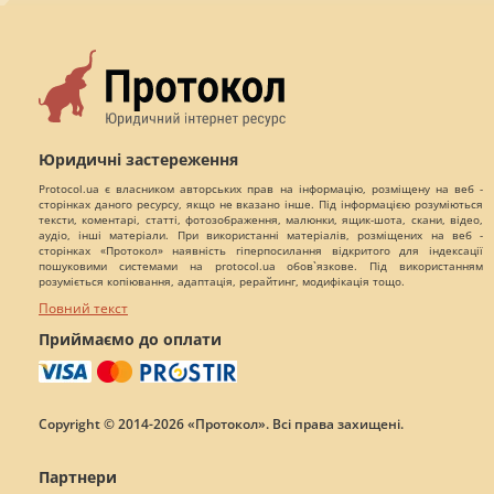
Юридичні застереження
Protocol.ua є власником авторських прав на інформацію, розміщену на веб -
сторінках даного ресурсу, якщо не вказано інше. Під інформацією розуміються
тексти, коментарі, статті, фотозображення, малюнки, ящик-шота, скани, відео,
аудіо, інші матеріали. При використанні матеріалів, розміщених на веб -
сторінках «Протокол» наявність гіперпосилання відкритого для індексації
пошуковими системами на protocol.ua обов`язкове. Під використанням
розуміється копіювання, адаптація, рерайтинг, модифікація тощо.
Повний текст
Приймаємо до оплати
Copyright © 2014-2026 «Протокол». Всі права захищені.
Партнери