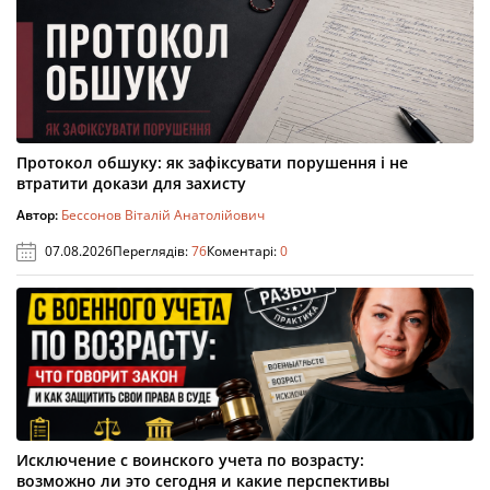
Протокол обшуку: як зафіксувати порушення і не
втратити докази для захисту
Автор:
Бессонов Віталій Анатолійович
07.08.2026
Переглядів:
76
Коментарі:
0
Исключение с воинского учета по возрасту:
возможно ли это сегодня и какие перспективы