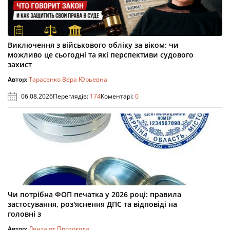
Виключення з військового обліку за віком: чи
можливо це сьогодні та які перспективи судового
захист
Автор:
Тарасенко Вера Юрьевна
06.08.2026
Переглядів:
174
Коментарі:
0
Чи потрібна ФОП печатка у 2026 році: правила
застосування, роз'яснення ДПС та відповіді на
головні з
Автор:
Лента от Протокола