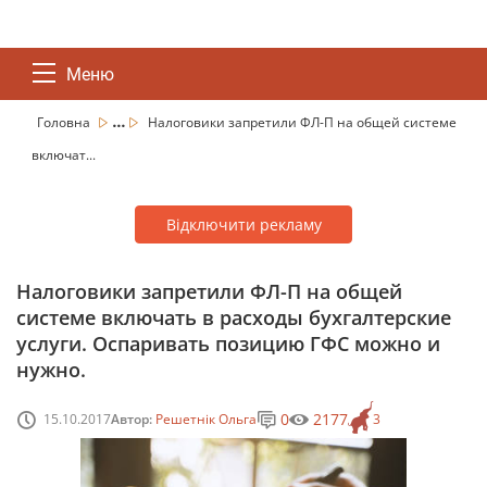
Меню
...
Головна
Налоговики запретили ФЛ-П на общей системе
включат...
Відключити рекламу
Налоговики запретили ФЛ-П на общей
системе включать в расходы бухгалтерские
услуги. Оспаривать позицию ГФС можно и
нужно.
0
2177
15.10.2017
Автор:
Решетнік Ольга
3