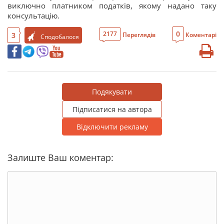
виключно платником податків, якому надано таку
консультацію.
0
2177
3
Переглядів
Коментарі
Сподобалося
Подякувати
Підписатися на автора
Відключити рекламу
Залиште Ваш коментар: