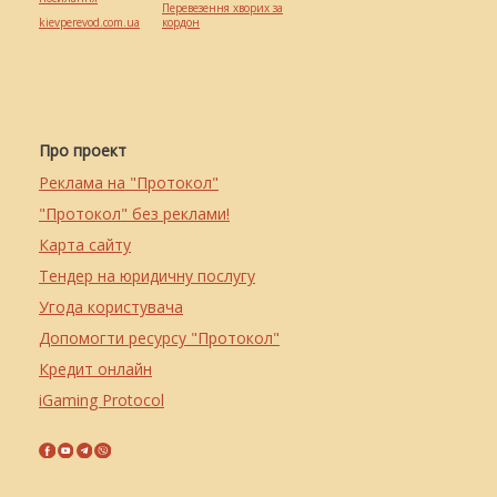
Перевезення хворих за
kievperevod.com.ua
кордон
Про проект
Реклама на "Протокол"
"Протокол" без реклами!
Карта сайту
Тендер на юридичну послугу
Угода користувача
Допомогти ресурсу "Протокол"
Кредит онлайн
iGaming Protocol