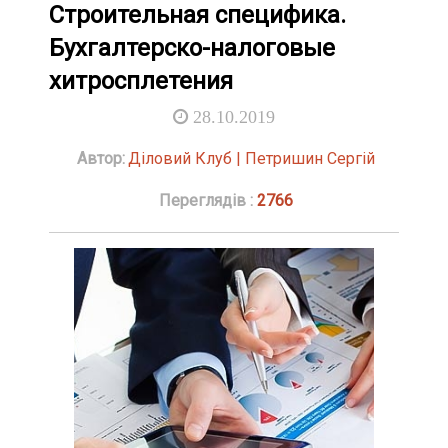
Строительная специфика.
Бухгалтерско-налоговые
хитросплетения
28.10.2019
Автор:
Діловий Клуб | Петришин Сергій
Переглядів :
2766