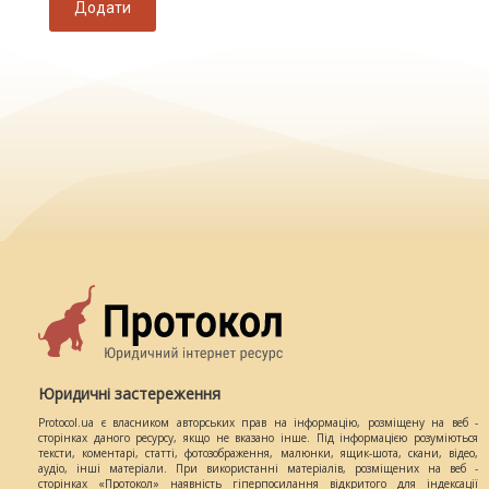
Додати
Юридичні застереження
Protocol.ua є власником авторських прав на інформацію, розміщену на веб -
сторінках даного ресурсу, якщо не вказано інше. Під інформацією розуміються
тексти, коментарі, статті, фотозображення, малюнки, ящик-шота, скани, відео,
аудіо, інші матеріали. При використанні матеріалів, розміщених на веб -
сторінках «Протокол» наявність гіперпосилання відкритого для індексації