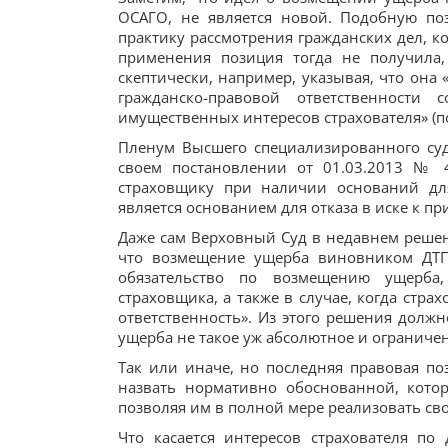
ОСАГО, не является новой. Подобную по
практику рассмотрения гражданских дел, к
применения позиция тогда не получила,
скептически, например, указывая, что она
гражданско-правовой ответственности
имущественных интересов страхователя» (п
Пленум Высшего специализированного су
своем постановлении от 01.03.2013 № 4
страховщику при наличии оснований дл
является основанием для отказа в иске к п
Даже сам Верховный Суд в недавнем решени
что возмещение ущерба виновником ДТП
обязательство по возмещению ущерба
страховщика, а также в случае, когда стра
ответственность». Из этого решения долж
ущерба не такое уж абсолютное и огранич
Так или иначе, но последняя правовая п
назвать нормативно обоснованной, кото
позволяя им в полной мере реализовать св
Что касается интересов страхователя по