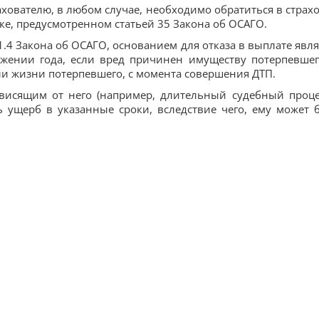
ахователю, в любом случае, необходимо обратиться в страх
ке, предусмотренном статьей 35 Закона об ОСАГО.
.1.4 Закона об ОСАГО, основанием для отказа в выплате явля
яжении года, если вред причинен имуществу потерпевшег
ли жизни потерпевшего, с момента совершения ДТП.
ависящим от него (например, длительный судебный проце
ь ущерб в указанные сроки, вследствие чего, ему может 