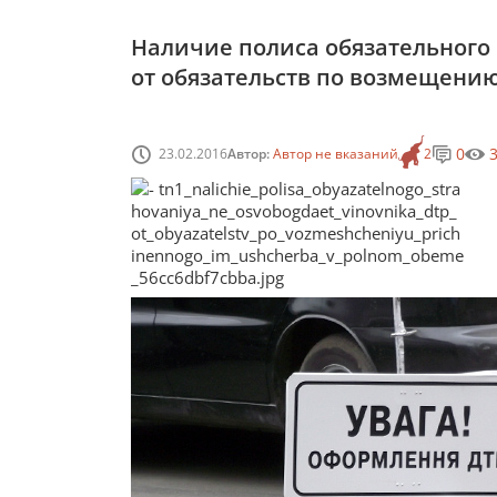
Наличие полиса обязательного
от обязательств по возмещени
0
23.02.2016
Автор:
Автор не вказаний
2