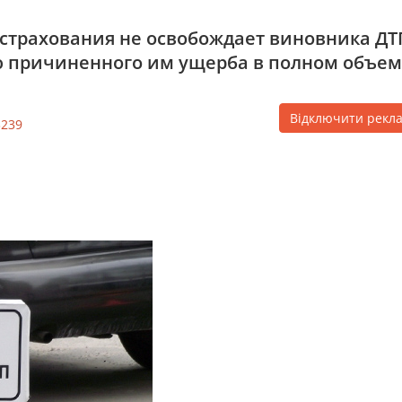
 страхования не освобождает виновника ДТ
ю причиненного им ущерба в полном объем
Відключити рекл
3239