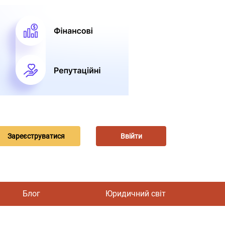
Зареєструватися
Ввійти
Блог
Юридичний світ