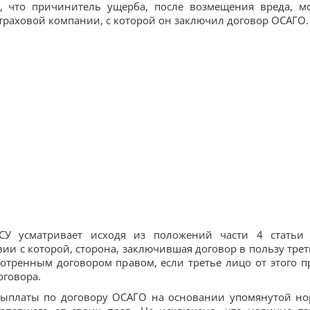
л, что причинитель ущерба, после возмещения вреда, м
траховой компании, с которой он заключил договор ОСАГО.
ВСУ усматривает исходя из положений части 4 статьи
вии с которой, сторона, заключившая договор в пользу трет
отренным договором правом, если третье лицо от этого п
оговора.
 выплаты по договору ОСАГО на основании упомянутой н