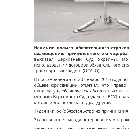
Наличие полиса обязательного страхо
возмещению причиненного им ущерба 
высказал Верховный Суд Украины, мо
использовании договора обязательного стр
транспортных средств (ОСАГО).
В постановлении от 20 января 2016 года по
общей юрисдикции отметил, что «право 
нанесло ущерб, является абсолютным и не
мнению Верховного Суда (далее - ВСУ), связ
которые «не исключают друг друга»:
1) деликтное (обязательство из причинени
2) договорное - между потерпевшим и стра
Заметим, что идея о возмещении ущерба 