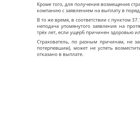
Кроме того, для получения возмещения стр
компанию с заявлением на выплату в поряд
В то же время, в соответствии с пунктом 37
неподача упомянутого заявления на прот
трёх лет, если ущерб причинен здоровью и
Страхователь, по разным причинам, не з
потерпевшим), может не успеть возместит
отказано в выплате.