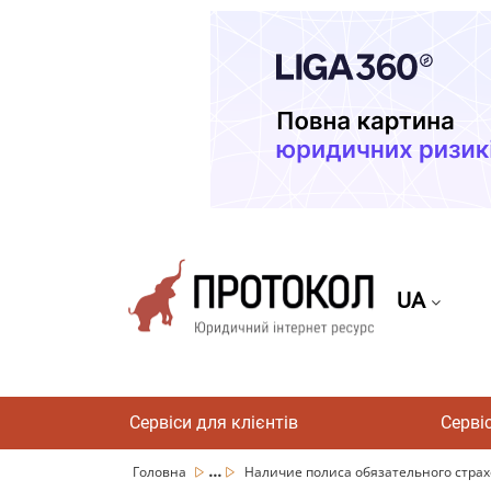
UA
Сервіси для клієнтів
Серві
...
Головна
Наличие полиса обязательного страхо