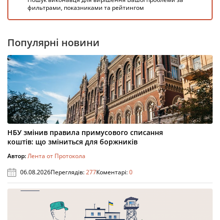
фильтрами, показниками та рейтингом
Популярні новини
НБУ змінив правила примусового списання
коштів: що зміниться для боржників
Автор:
Лента от Протокола
06.08.2026
Переглядів:
277
Коментарі:
0