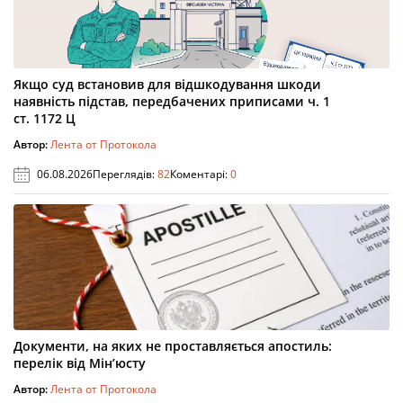
Якщо суд встановив для відшкодування шкоди
наявність підстав, передбачених приписами ч. 1
ст. 1172 Ц
Автор:
Лента от Протокола
06.08.2026
Переглядів:
82
Коментарі:
0
Документи, на яких не проставляється апостиль:
перелік від Мін’юсту
Автор:
Лента от Протокола