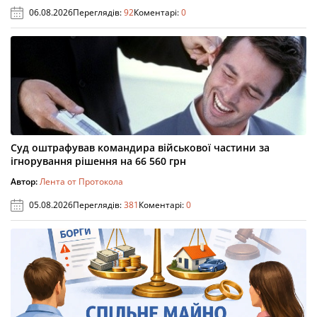
06.08.2026
Переглядів:
92
Коментарі:
0
Суд оштрафував командира військової частини за
ігнорування рішення на 66 560 грн
Автор:
Лента от Протокола
05.08.2026
Переглядів:
381
Коментарі:
0