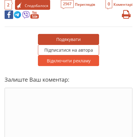
0
2567
2
Переглядів
Коментарі
Сподобалося
Подякувати
Підписатися на автора
Відключити рекламу
Залиште Ваш коментар: