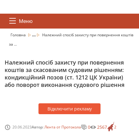
Меню
...
Головна
Належний спосіб захисту при повернення коштів
за ...
Належний спосіб захисту при повернення
коштів за скасованим судовим рішенням:
кондикційний позов (ст. 1212 ЦК України)
або поворот виконання судового рішення
Відключити рекламу
0
2567
20.06.2023
Автор:
Лента от Протокола
2