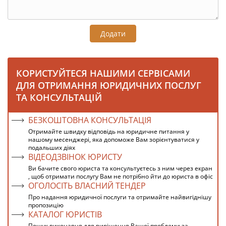
Додати
КОРИСТУЙТЕСЯ НАШИМИ СЕРВІСАМИ
ДЛЯ ОТРИМАННЯ ЮРИДИЧНИХ ПОСЛУГ
ТА КОНСУЛЬТАЦІЙ
БЕЗКОШТОВНА КОНСУЛЬТАЦІЯ
Отримайте швидку відповідь на юридичне питання у
нашому месенджері, яка допоможе Вам зорієнтуватися у
подальших діях
ВІДЕОДЗВІНОК ЮРИСТУ
Ви бачите свого юриста та консультуєтесь з ним через екран
, щоб отримати послугу Вам не потрібно йти до юриста в офіс
ОГОЛОСІТЬ ВЛАСНИЙ ТЕНДЕР
Про надання юридичної послуги та отримайте найвигіднішу
пропозицію
КАТАЛОГ ЮРИСТІВ
Пошук виконавця для вирішення Вашої проблеми за