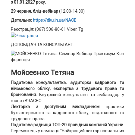
з 01.01.2027 року.
29 червня, бліц-вебінар
(12.00-14.30)
Детально:
https://dku.in.ua/NACE
Реєстрація: (067) 506-80-61 Viber, Tg
ДОПОВІДАЧ ТА КОНСУЛЬТАНТ:
Мойсеєнко Тетяна
Податкова консультантка, аудиторка кадрового та
військового обліку, експертка з трудового права та
бронювання.
Внутрішній консультант та амбасадор у
mono і ВЧАСНО.
Лекторка з доступним викладанням
практики
бухгалтерського та кадрового обліку, податкового та
трудового права.
Податкова радниця ТОП-20 провідних компаній України.
Переможець у номінації "Найкращий лектор навчальних