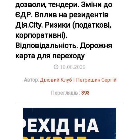
дозволи, тендери. Зміни до
ЄДР. Вплив на резидентів
Дія.City. Ризики (податкові,
корпоративні).
Відповідальність. Дорожня
карта для переходу
10.06.2026
Автор:
Діловий Клуб | Петришин Сергій
Переглядів :
393