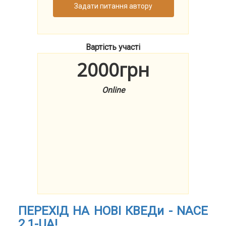
Задати питання автору
Вартість участі
2000грн
Online
ПЕРЕХІД НА НОВІ КВЕДи - NACE
2.1-UA!