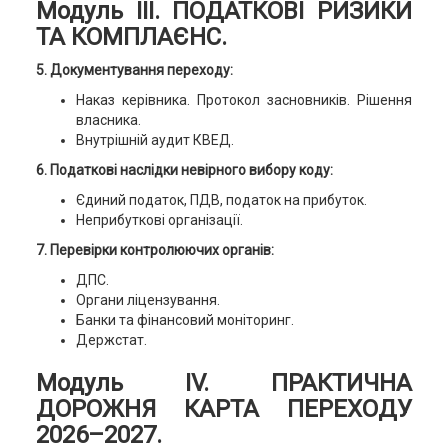
Модуль ІІІ. ПОДАТКОВІ РИЗИКИ
ТА КОМПЛАЄНС.
5. Документування переходу:
Наказ керівника. Протокол засновників. Рішення
власника.
Внутрішній аудит КВЕД.
6. Податкові наслідки невірного вибору коду:
Єдиний податок, ПДВ, податок на прибуток.
Неприбуткові організації.
7. Перевірки контролюючих органів:
ДПС.
Органи ліцензування.
Банки та фінансовий моніторинг.
Держстат.
Модуль ІV. ПРАКТИЧНА
ДОРОЖНЯ КАРТА ПЕРЕХОДУ
2026–2027.