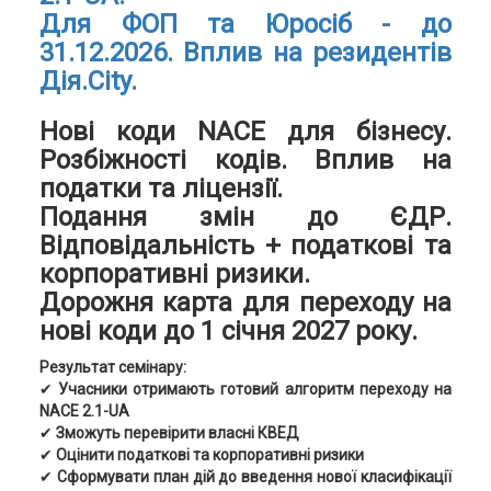
Для ФОП та Юросіб - до
31.12.2026. Вплив на резидентів
Дія.City.
Нові коди NACE для бізнесу.
Розбіжності кодів. Вплив на
податки та ліцензії.
Подання змін до ЄДР.
Відповідальність + податкові та
корпоративні ризики.
Дорожня карта для переходу на
нові коди до 1 січня 2027 року.
Результат семінару:
✔︎
Учасники отримають готовий алгоритм переходу на
NACE 2.1-UA
✔︎
Зможуть перевірити власні КВЕД
✔︎
Оцінити податкові та корпоративні ризики
✔︎
Сформувати план дій до введення нової класифікації