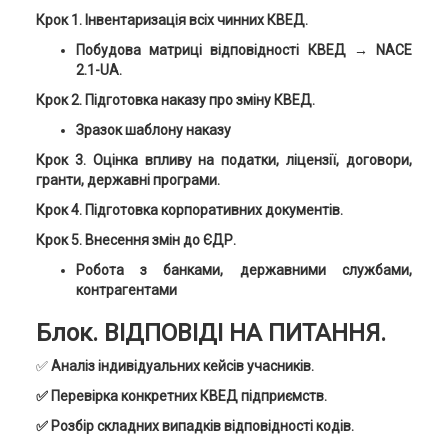
Крок 1.
Інвентаризація всіх чинних КВЕД.
Побудова матриці відповідності КВЕД → NACE
2.1-UA.
Крок 2. Підготовка наказу про зміну КВЕД.
Зразок шаблону наказу
Крок 3. Оцінка впливу на
податки, ліцензії, договори,
гранти, державні програми.
Крок 4. Підготовка корпоративних документів.
Крок 5. Внесення змін до ЄДР.
Робота з банками, державними службами,
контрагентами
Блок. ВІДПОВІДІ НА ПИТАННЯ.
✅
Аналіз індивідуальних кейсів учасників.
✅ Перевірка конкретних КВЕД підприємств.
✅ Розбір складних випадків відповідності кодів.