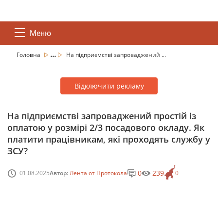
Меню
...
Головна
На підприємстві запроваджений ...
Відключити рекламу
На підприємстві запроваджений простій із
оплатою у розмірі 2/3 посадового окладу. Як
платити працівникам, які проходять службу у
ЗСУ?
0
239
01.08.2025
Автор:
Лента от Протокола
0