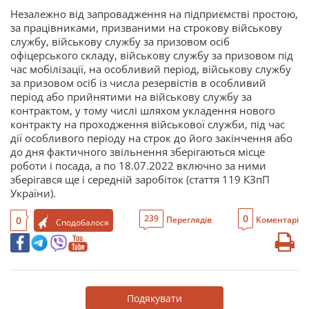
Незалежно від запровадження на підприємстві простою,
за працівниками, призваними на строкову військову
службу, військову службу за призовом осіб
офіцерського складу, військову службу за призовом під
час мобілізації, на особливий період, військову службу
за призовом осіб із числа резервістів в особливий
період або прийнятими на військову службу за
контрактом, у тому числі шляхом укладення нового
контракту на проходження військової служби, під час
дії особливого періоду на строк до його закінчення або
до дня фактичного звільнення зберігаються місце
роботи і посада, а по 18.07.2022 включно за ними
зберігався ще і середній заробіток (стаття 119 КЗпП
України).
0
239
0
Переглядів
Коментарі
Сподобалося
Подякувати