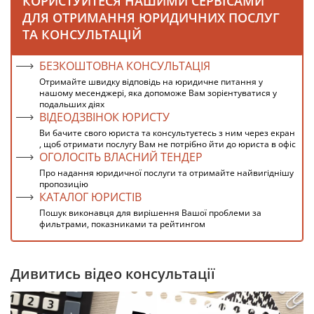
КОРИСТУЙТЕСЯ НАШИМИ СЕРВІСАМИ
ДЛЯ ОТРИМАННЯ ЮРИДИЧНИХ ПОСЛУГ
ТА КОНСУЛЬТАЦІЙ
БЕЗКОШТОВНА КОНСУЛЬТАЦІЯ
Отримайте швидку відповідь на юридичне питання у
нашому месенджері, яка допоможе Вам зорієнтуватися у
подальших діях
ВІДЕОДЗВІНОК ЮРИСТУ
Ви бачите свого юриста та консультуєтесь з ним через екран
, щоб отримати послугу Вам не потрібно йти до юриста в офіс
ОГОЛОСІТЬ ВЛАСНИЙ ТЕНДЕР
Про надання юридичної послуги та отримайте найвигіднішу
пропозицію
КАТАЛОГ ЮРИСТІВ
Пошук виконавця для вирішення Вашої проблеми за
фильтрами, показниками та рейтингом
Дивитись відео консультації