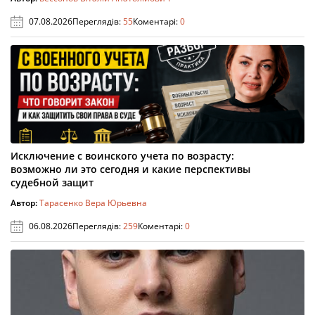
07.08.2026
Переглядів:
55
Коментарі:
0
Исключение с воинского учета по возрасту:
возможно ли это сегодня и какие перспективы
судебной защит
Автор:
Тарасенко Вера Юрьевна
06.08.2026
Переглядів:
259
Коментарі:
0