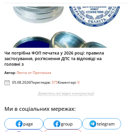
Чи потрібна ФОП печатка у 2026 році: правила
застосування, роз'яснення ДПС та відповіді на
головні з
Автор:
Лента от Протокола
05.08.2026
Переглядів:
375
Коментарі:
0
Дивитись всі відео консультації
Ми в соціальних мережах:
page
group
telegram