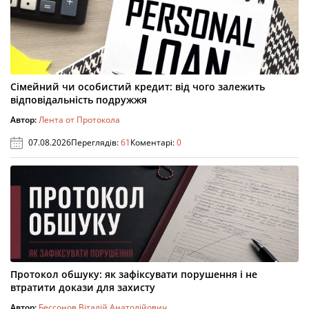
Сімейний чи особистий кредит: від чого залежить
відповідальність подружжя
Автор:
Лента от Протокола
07.08.2026
Переглядів:
61
Коментарі:
0
Протокол обшуку: як зафіксувати порушення і не
втратити докази для захисту
Автор:
Бессонов Віталій Анатолійович