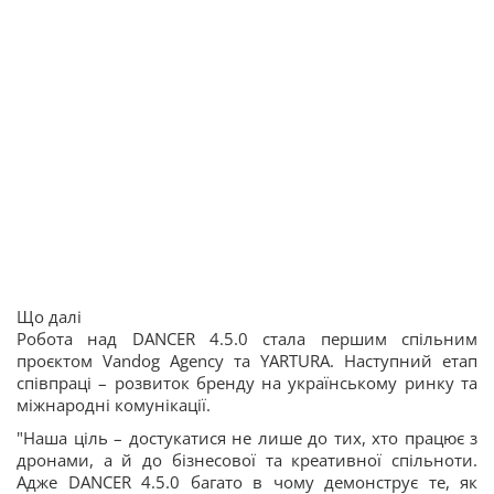
Що далі
Робота над DANCER 4.5.0 стала першим спільним
проєктом Vandog Agency та YARTURA. Наступний етап
співпраці – розвиток бренду на українському ринку та
міжнародні комунікації.
"Наша ціль – достукатися не лише до тих, хто працює з
дронами, а й до бізнесової та креативної спільноти.
Адже DANCER 4.5.0 багато в чому демонструє те, як