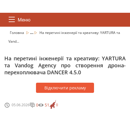
Меню
...
Головна
На перетині інженерії та креативу: YARTURA та
Vand...
На перетині інженерії та креативу: YARTURA
та Vandog Agency про створення дрона-
перехоплювача DANCER 4.5.0
Відключити рекламу
0
51
05.06.2026
0