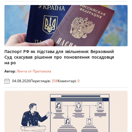
Паспорт РФ як підстава для звільнення: Верховний
Суд скасував рішення про поновлення посадовця
на ро
Автор:
Лента от Протокола
04.08.2026
Переглядів:
358
Коментарі:
0