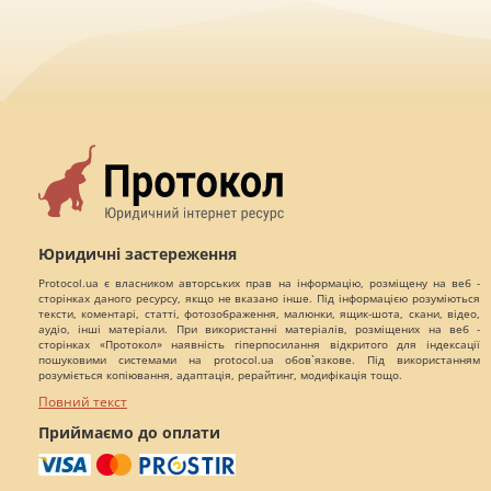
Юридичні застереження
Protocol.ua є власником авторських прав на інформацію, розміщену на веб -
сторінках даного ресурсу, якщо не вказано інше. Під інформацією розуміються
тексти, коментарі, статті, фотозображення, малюнки, ящик-шота, скани, відео,
аудіо, інші матеріали. При використанні матеріалів, розміщених на веб -
сторінках «Протокол» наявність гіперпосилання відкритого для індексації
пошуковими системами на protocol.ua обов`язкове. Під використанням
розуміється копіювання, адаптація, рерайтинг, модифікація тощо.
Повний текст
Приймаємо до оплати