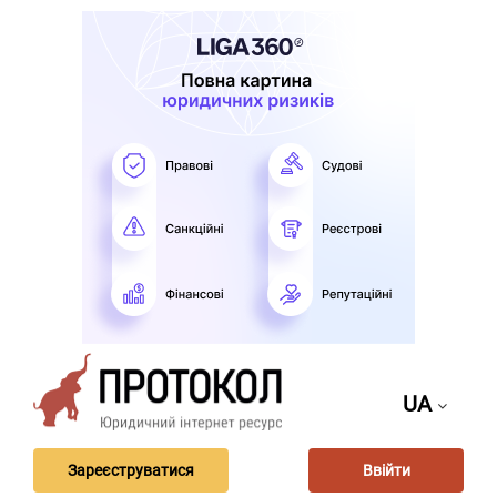
UA
Зареєструватися
Ввійти