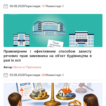
06.08.2026
Переглядів:
107
Коментарі:
0
Правомірним і ефективним способом захисту
речових прав замовника на об’єкт будівництва в
разі їх осп
Автор:
Лента от Протокола
05.08.2026
Переглядів:
288
Коментарі:
0