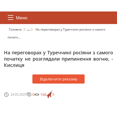
Меню
...
Головна
На переговорах у Туреччині росіяни з самого
початк...
На переговорах у Туреччині росіяни з самого
початку не розглядали припинення вогню, -
Кислиця
Відключити рекламу
0
166
24.05.2025
0