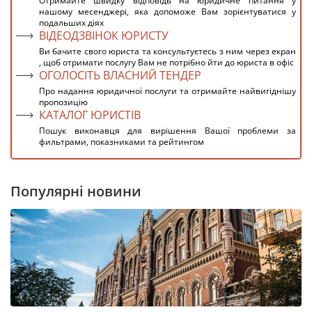
Отримайте швидку відповідь на юридичне питання у
нашому месенджері, яка допоможе Вам зорієнтуватися у
подальших діях
ВІДЕОДЗВІНОК ЮРИСТУ
Ви бачите свого юриста та консультуєтесь з ним через екран
, щоб отримати послугу Вам не потрібно йти до юриста в офіс
ОГОЛОСІТЬ ВЛАСНИЙ ТЕНДЕР
Про надання юридичної послуги та отримайте найвигіднішу
пропозицію
КАТАЛОГ ЮРИСТІВ
Пошук виконавця для вирішення Вашої проблеми за
фильтрами, показниками та рейтингом
Популярні новини