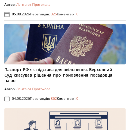
Автор:
Лента от Протокола
05.08.2026
Переглядів:
325
Коментарі:
0
Паспорт РФ як підстава для звільнення: Верховний
Суд скасував рішення про поновлення посадовця
на ро
Автор:
Лента от Протокола
04.08.2026
Переглядів:
362
Коментарі:
0