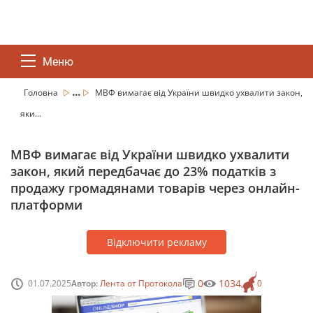
Меню
...
Головна
МВФ вимагає від України швидко ухвалити закон,
яки...
МВФ вимагає від України швидко ухвалити
закон, який передбачає до 23% податків з
продажу громадянами товарів через онлайн-
платформи
Відключити рекламу
0
1034
01.07.2025
Автор:
Лента от Протокола
0