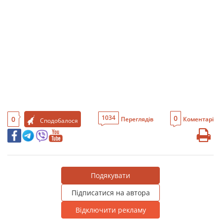
0
1034
0
Переглядів
Коментарі
Сподобалося
Подякувати
Підписатися на автора
Відключити рекламу