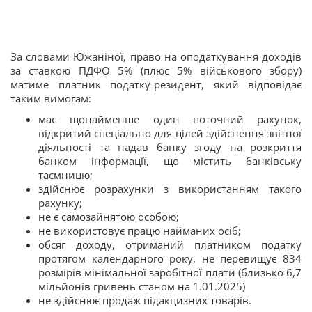
За словами Южаніної, право на оподаткування доходів
за ставкою ПДФО 5% (плюс 5% військового збору)
матиме платник податку-резидент, який відповідає
таким вимогам:
має щонайменше один поточний рахунок,
відкритий спеціально для цілей здійснення звітної
діяльності та надав банку згоду на розкриття
банком інформації, що містить банківську
таємницю;
здійснює розрахунки з використанням такого
рахунку;
не є самозайнятою особою;
не використовує працю найманих осіб;
обсяг доходу, отриманий платником податку
протягом календарного року, не перевищує 834
розмірів мінімальної заробітної плати (близько 6,7
мільйонів гривень станом на 1.01.2025)
не здійснює продаж підакцизних товарів.