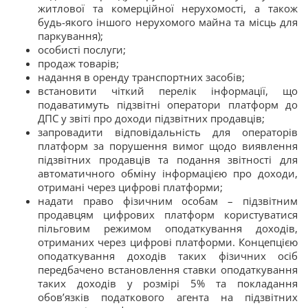
житлової та комерційної нерухомості, а також
будь-якого іншого нерухомого майна та місць для
паркування);
особисті послуги;
продаж товарів;
надання в оренду транспортних засобів;
встановити чіткий перелік інформації, що
подаватимуть підзвітні оператори платформ до
ДПС у звіті про доходи підзвітних продавців;
запровадити відповідальність для операторів
платформ за порушення вимог щодо виявлення
підзвітних продавців та подання звітності для
автоматичного обміну інформацією про доходи,
отримані через цифрові платформи;
надати право фізичним особам – підзвітним
продавцям цифрових платформ користуватися
пільговим режимом оподаткування доходів,
отриманих через цифрові платформи. Концепцією
оподаткування доходів таких фізичних осіб
передбачено встановлення ставки оподаткування
таких доходів у розмірі 5% та покладання
обов’язків податкового агента на підзвітних