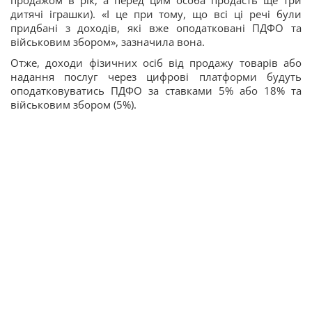
дитячі іграшки). «І це при тому, що всі ці речі були
придбані з доходів, які вже оподатковані ПДФО та
військовим збором», зазначила вона.
Отже, доходи фізичних осіб від продажу товарів або
надання послуг через цифрові платформи будуть
оподатковуватись ПДФО за ставками 5% або 18% та
військовим збором (5%).