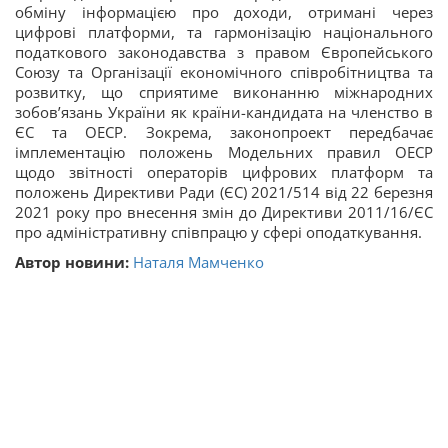
обміну інформацією про доходи, отримані через
цифрові платформи, та гармонізацію національного
податкового законодавства з правом Європейського
Союзу та Організації економічного співробітництва та
розвитку, що сприятиме виконанню міжнародних
зобов’язань України як країни-кандидата на членство в
ЄС та ОЕСР. Зокрема, законопроект передбачає
імплементацію положень Модельних правил ОЕСР
щодо звітності операторів цифрових платформ та
положень Директиви Ради (ЄС) 2021/514 від 22 березня
2021 року про внесення змін до Директиви 2011/16/ЄС
про адміністративну співпрацю у сфері оподаткування.
Автор новини:
Наталя Мамченко