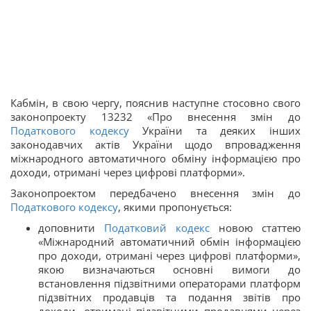
Кабмін, в свою чергу, пояснив наступне стосовно свого
законопроекту 13232 «Про внесення змін до
Податкового кодексу
України та деяких інших
законодавчих актів України щодо впровадження
міжнародного автоматичного обміну інформацією про
доходи, отримані через цифрові платформи».
Законопроектом передбачено внесення змін до
Податкового кодексу
, якими пропонується:
доповнити
Податковий кодекс
новою статтею
«Міжнародний автоматичний обмін інформацією
про доходи, отримані через цифрові платформи»,
якою визначаються основні вимоги до
встановлення підзвітними операторами платформ
підзвітних продавців та подання звітів про
доходи, отримані підзвітними продавцями через