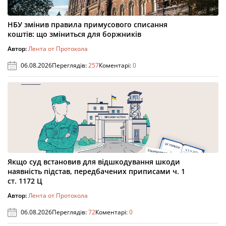
НБУ змінив правила примусового списання
коштів: що зміниться для боржників
Автор:
Лента от Протокола
06.08.2026
Переглядів:
257
Коментарі:
0
Якщо суд встановив для відшкодування шкоди
наявність підстав, передбачених приписами ч. 1
ст. 1172 Ц
Автор:
Лента от Протокола
06.08.2026
Переглядів:
72
Коментарі:
0