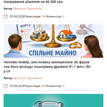
ігнорування рішення на 66 560 грн
Автор:
Лента от Протокола
05.08.2026
Переглядів:
364
Коментарі:
0
Чоловік помер, але позика залишилася: як фраза
«на його розсуд» коштувала дружині $1,1 млн ( ВС
у сп
Автор:
Лента от Протокола
05.08.2026
Переглядів:
468
Коментарі:
0