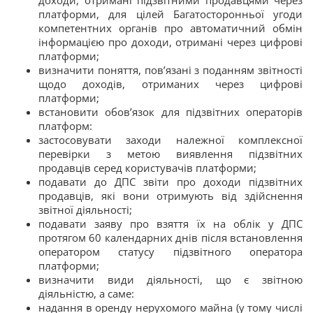
платформи, для цілей Багатосторонньої угоди
компетентних органів про автоматичний обмін
інформацією про доходи, отримані через цифрові
платформи;
визначити поняття, пов’язані з поданням звітності
щодо доходів, отриманих через цифрові
платформи;
встановити обов’язок для підзвітних операторів
платформ:
застосовувати заходи належної комплексної
перевірки з метою виявлення підзвітних
продавців серед користувачів платформи;
подавати до ДПС звіти про доходи підзвітних
продавців, які вони отримують від здійснення
звітної діяльності;
подавати заяву про взяття їх на облік у ДПС
протягом 60 календарних днів після встановлення
оператором статусу підзвітного оператора
платформи;
визначити види діяльності, що є звітною
діяльністю, а саме:
надання в оренду нерухомого майна (у тому числі