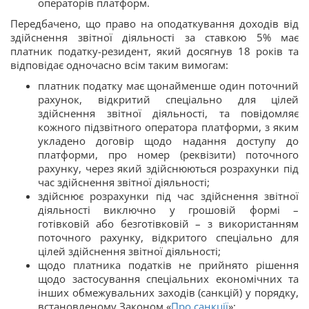
операторів платформ.
Передбачено, що право на оподаткування доходів від
здійснення звітної діяльності за ставкою 5% має
платник податку-резидент, який досягнув 18 років та
відповідає одночасно всім таким вимогам:
платник податку має щонайменше один поточний
рахунок, відкритий спеціально для цілей
здійснення звітної діяльності, та повідомляє
кожного підзвітного оператора платформи, з яким
укладено договір щодо надання доступу до
платформи, про номер (реквізити) поточного
рахунку, через який здійснюються розрахунки під
час здійснення звітної діяльності;
здійснює розрахунки під час здійснення звітної
діяльності виключно у грошовій формі –
готівковій або безготівковій – з використанням
поточного рахунку, відкритого спеціально для
цілей здійснення звітної діяльності;
щодо платника податків не прийнято рішення
щодо застосування спеціальних економічних та
інших обмежувальних заходів (санкцій) у порядку,
встановленому Законом «
Про санкції
»;