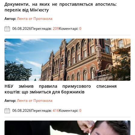
Документи, на яких не проставляється апостиль:
перелік від Мін’юсту
Автор:
Лента от Протокола
06.08.2026
Переглядів:
209
Коментарі:
0
НБУ змінив правила примусового списання
коштів: що зміниться для боржників
Автор:
Лента от Протокола
06.08.2026
Переглядів:
416
Коментарі:
0