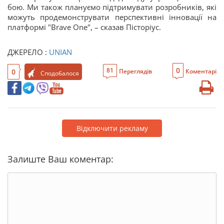
бою. Ми також плануємо підтримувати розробників, які
можуть продемонструвати перспективні інновації на
платформі "Brave One", – сказав Пісторіус.
ДЖЕРЕЛО :
UNIAN
0
81
0
Переглядів
Коментарі
Сподобалося
Відключити рекламу
Залиште Ваш коментар: