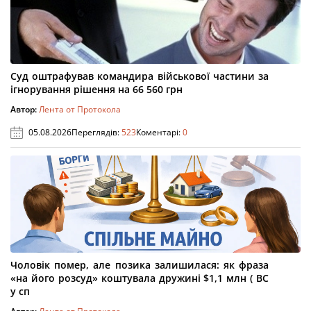
Суд оштрафував командира військової частини за
ігнорування рішення на 66 560 грн
Автор:
Лента от Протокола
05.08.2026
Переглядів:
523
Коментарі:
0
Чоловік помер, але позика залишилася: як фраза
«на його розсуд» коштувала дружині $1,1 млн ( ВС
у сп