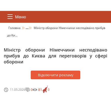
Меню
...
Головна
Міністр оборони Німеччини несподівано прибув
до Ки...
Міністр оборони Німеччини несподівано
прибув до Києва для переговорів у сфері
оборони
Відключити рекламу
0
81
11.05.2026
0