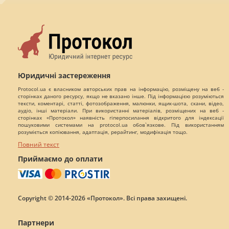
Юридичні застереження
Protocol.ua є власником авторських прав на інформацію, розміщену на веб -
сторінках даного ресурсу, якщо не вказано інше. Під інформацією розуміються
тексти, коментарі, статті, фотозображення, малюнки, ящик-шота, скани, відео,
аудіо, інші матеріали. При використанні матеріалів, розміщених на веб -
сторінках «Протокол» наявність гіперпосилання відкритого для індексації
пошуковими системами на protocol.ua обов`язкове. Під використанням
розуміється копіювання, адаптація, рерайтинг, модифікація тощо.
Повний текст
Приймаємо до оплати
Copyright © 2014-2026 «Протокол». Всі права захищені.
Партнери