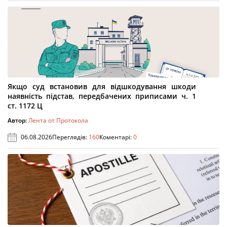
Якщо суд встановив для відшкодування шкоди
наявність підстав, передбачених приписами ч. 1
ст. 1172 Ц
Автор:
Лента от Протокола
06.08.2026
Переглядів:
160
Коментарі:
0