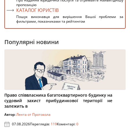
Про надання юридичної послуги та отримайте найвигіднішу
пропозицію
КАТАЛОГ ЮРИСТІВ
Пошук виконавця для вирішення Вашої проблеми за
фильтрами, показниками та рейтингом
Популярні новини
Право співвласника багатоквартирного будинку на
судовий захист прибудинкової території не
залежить в
Автор:
Лента от Протокола
07.08.2026
Переглядів:
119
Коментарі:
0