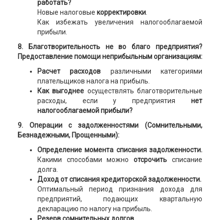
работать?
Новые налоговые
корректировки
.
Как избежать увеличения налогооблагаемой
прибыли.
8. Благотворительность не во благо предприятия?
Предоставление помощи неприбыльным организациям:
Расчет расходов
различными категориями
плательщиков налога на прибыль.
Как выгоднее
осуществлять благотворительные
расходы, если у предприятия
нет
налогооблагаемой прибыли?
9. Операции с задолженностями (Сомнительными,
Безнадежными, Прощенными):
Определение момента списания задолженности.
Какими способами можно
отсрочить
списание
долга.
Доход от списания кредиторской задолженности.
Оптимальный период признания дохода для
предприятий, подающих квартальную
декларацию по налогу на прибыль.
Резерв сомнительных долгов.