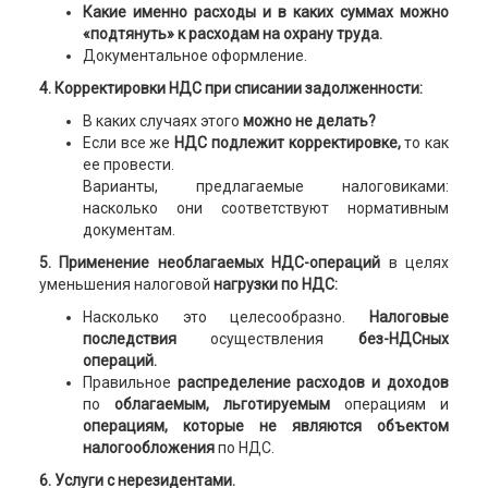
Какие именно расходы и в каких суммах можно
«подтянуть» к расходам на охрану труда.
Документальное оформление.
4. Корректировки НДС при списании задолженности:
В каких случаях этого
можно не делать?
Если все же
НДС подлежит корректировке,
то как
ее провести.
Варианты, предлагаемые налоговиками:
насколько они соответствуют нормативным
документам.
5. Применение необлагаемых НДС-операций
в целях
уменьшения налоговой
нагрузки по НДС:
Насколько это целесообразно.
Налоговые
последствия
осуществления
без-НДСных
операций.
Правильное
распределение расходов и доходов
по
облагаемым,
льготируемым
операциям и
операциям, которые не являются объектом
налогообложения
по НДС.
6. Услуги с нерезидентами.