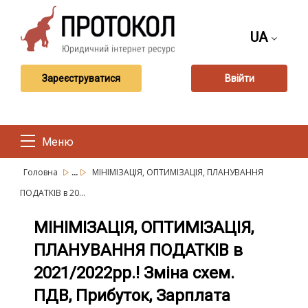
UA
Зареєструватися
Ввійти
Меню
...
Головна
МІНІМІЗАЦІЯ, ОПТИМІЗАЦІЯ, ПЛАНУВАННЯ
ПОДАТКІВ в 20...
МІНІМІЗАЦІЯ, ОПТИМІЗАЦІЯ,
ПЛАНУВАННЯ ПОДАТКІВ в
2021/2022рр.! Зміна схем.
ПДВ, Прибуток, Зарплата