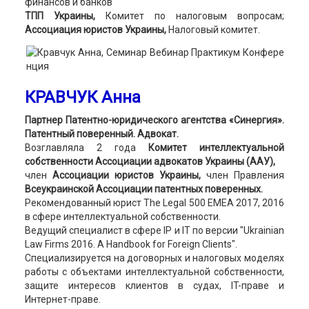
финансов и банков
ТПП Украины,
Комитет по налоговым вопросам;
Ассоциация юристов Украины,
Налоговый комитет.
КРАВЧУК Анна
Партнер Патентно-юридического агентства «Синергия».
Патентный поверенный. Адвокат.
Возглавляла 2 года
Комитет интеллектуальной
собственности Ассоциации адвокатов Украины (ААУ),
член
Ассоциации юристов Украины,
член Правления
Всеукраинской Ассоциации патентных поверенных.
Рекомендованный юрист The Legal 500 EMEA 2017, 2016
в сфере интеллектуальной собственности.
Ведущий специалист в сфере IP и IT по версии "Ukrainian
Law Firms 2016. A Handbook for Foreign Clients".
Специализируется на договорных и налоговых моделях
работы с объектами интеллектуальной собственности,
защите интересов клиентов в судах, IT-праве и
Интернет-праве.