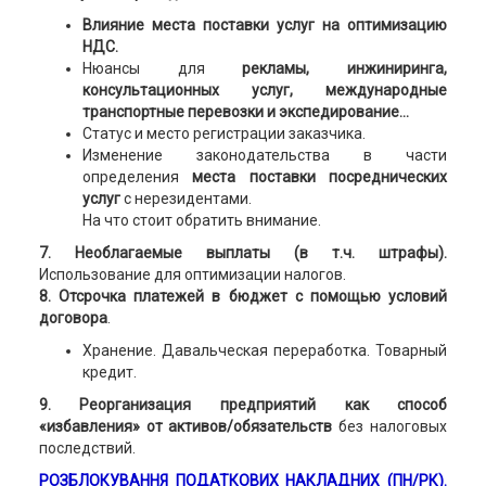
Влияние места поставки услуг на оптимизацию
НДС.
Нюансы для
рекламы, инжиниринга,
консультационных услуг, международные
транспортные перевозки и экспедирование...
Статус и место регистрации заказчика.
Изменение законодательства в части
определения
места поставки посреднических
услуг
с нерезидентами.
На что стоит обратить внимание.
7. Необлагаемые выплаты (в т.ч. штрафы).
Использование для оптимизации налогов.
8. Отсрочка платежей в бюджет с помощью условий
договора
.
Хранение. Давальческая переработка. Товарный
кредит.
9. Реорганизация предприятий как способ
«избавления» от активов/обязательств
без налоговых
последствий.
РОЗБЛОКУВАННЯ ПОДАТКОВИХ НАКЛАДНИХ (ПН/РК).