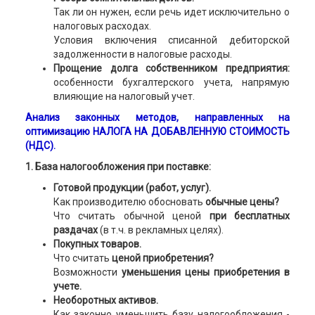
Так ли он нужен, если речь идет исключительно о
налоговых расходах.
Условия включения списанной дебиторской
задолженности в налоговые расходы.
Прощение долга собственником предприятия:
особенности бухгалтерского учета, напрямую
влияющие на налоговый учет.
Анализ законных методов, направленных на
оптимизацию НАЛОГА НА ДОБАВЛЕННУЮ СТОИМОСТЬ
(НДС).
1. База налогообложения при поставке:
Готовой продукции (работ, услуг).
Как производителю обосновать
обычные цены?
Что считать обычной ценой
при бесплатных
раздачах
(в т.ч. в рекламных целях).
Покупных товаров.
Что считать
ценой приобретения?
Возможности
уменьшения цены приобретения в
учете.
Необоротных активов.
Как законно уменьшить базу налогообложения -