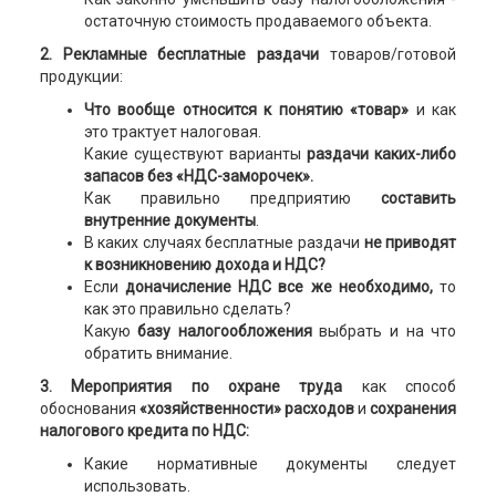
остаточную стоимость продаваемого объекта.
2. Рекламные бесплатные раздачи
товаров/готовой
продукции:
Что вообще относится к понятию «товар»
и как
это трактует налоговая.
Какие существуют варианты
раздачи каких-либо
запасов без «НДС-заморочек».
Как правильно
предприятию
составить
внутренние документы
.
В каких случаях бесплатные раздачи
не приводят
к возникновению дохода и НДС?
Если
доначисление НДС все же необходимо,
то
как это правильно сделать?
Какую
базу налогообложения
выбрать и на что
обратить внимание.
3. Мероприятия по охране труда
как способ
обоснования
«хозяйственности» расходов
и
сохранения
налогового кредита по НДС:
Какие нормативные документы следует
использовать.