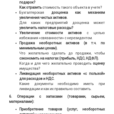
подарок?
Как отразить
стоимость такого объекта в учете?
Бухгалтерская
дооценка как механизм
увеличения чистых активов.
Для каких предприятий дооценка может
увеличить налоговые расходы?
Увеличение стоимости активов
с целью
избежания «связанности» с нерезидентом.
Продажа необоротных активов (в т.ч. по
минимальным ценам).
Что желательно сделать до продажи, чтобы
сэкономить на налогах (прибыль, НДС, НДФЛ).
Когда и для чего желательно проводить
оценку
имущества?
Ликвидация необоротных активов «с пользой»
для расходов и НДС.
Какие документы необходимо иметь при
ликвидации и как их правильно составить.
6. Операции с запасами (товарами, сырьем,
материалами):
Приобретение товаров (услуг, необоротных