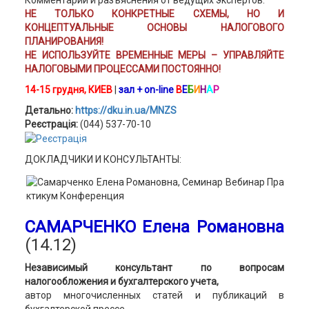
Комментарий и разъяснения от ведущих экспертов.
НЕ ТОЛЬКО КОНКРЕТНЫЕ СХЕМЫ, НО И
КОНЦЕПТУАЛЬНЫЕ ОСНОВЫ НАЛОГОВОГО
ПЛАНИРОВАНИЯ!
НЕ ИСПОЛЬЗУЙТЕ ВРЕМЕННЫЕ МЕРЫ – УПРАВЛЯЙТЕ
НАЛОГОВЫМИ ПРОЦЕССАМИ ПОСТОЯННО!
14-15 грудня, КИЕВ
|
зал + on-line
В
Е
Б
И
Н
А
Р
Детально:
https://dku.in.ua/MNZS
Реєстрація:
(044) 537-70-10
ДОКЛАДЧИКИ И КОНСУЛЬТАНТЫ:
САМАРЧЕНКО Елена Романовна
(14.12)
Независимый консультант по вопросам
налогообложения и бухгалтерского учета,
автор многочисленных статей и публикаций в