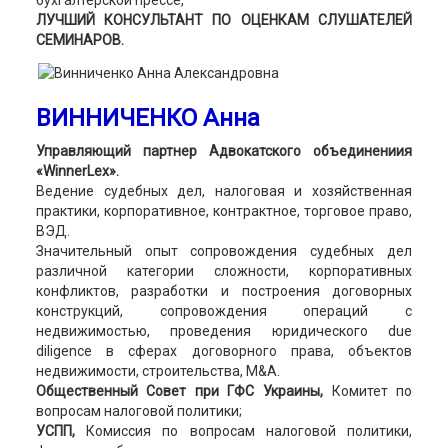
бухгалтерской прессе,
ЛУЧШИЙ КОНСУЛЬТАНТ ПО ОЦЕНКАМ СЛУШАТЕЛЕЙ
СЕМИНАРОВ.
ВИННИЧЕНКО Анна
Управляющий партнер Адвокатского объединениия
«WinnerLex».
Ведение судебных дел, налоговая и хозяйственная
практики, корпоративное, контрактное, торговое право,
ВЭД.
Значительный опыт сопровождения судебных дел
различной категории сложности, корпоративных
конфликтов, разработки и построения договорных
конструкций, сопровождения операций с
недвижимостью, проведения юридического due
diligence в сферах договорного права, объектов
недвижимости, строительства, M&A.
Общественный Совет при ГФС Украины,
Комитет по
вопросам налоговой политики;
УСПП,
Комиссия по вопросам налоговой политики,