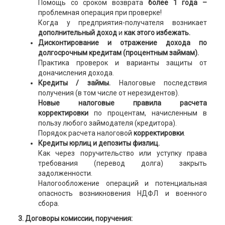
Помощь со сроком возврата
более 1 года –
проблемная операция при проверке!
Когда у предприятия-получателя возникает
дополнительный доход
и
как этого избежать.
Дисконтирование и отражение дохода по
долгосрочным кредитам (процентным займам).
Практика проверок и варианты защиты от
доначисления дохода.
Кредиты / займы.
Налоговые последствия
получения (в том числе от нерезидентов).
Новые налоговые правила расчета
корректировки
по процентам, начисленным в
пользу любого займодателя (кредитора).
Порядок расчета налоговой
корректировки
.
Кредиты юрлиц и депозиты физлиц.
Как через поручительство или уступку права
требования (перевод долга) закрыть
задолженности.
Налогообложение операций и потенциальная
опасность возникновения НДФЛ и военного
сбора.
3. Договоры комиссии, поручения: