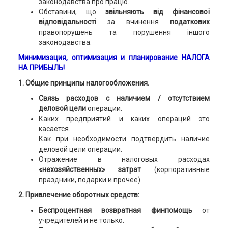
законодавства про працю.
Обставини, що
звільняють від фінансової
відповідальності
за вчинення
податкових
правопорушень та порушення іншого
законодавства.
Минимизация, оптимизация и планирование НАЛОГА
НА ПРИБЫЛЬ!
1. Общие принципы налогообложения.
Связь расходов с наличием / отсутствием
деловой цели
операции.
Каких предприятий и каких операций это
касается.
Как при необходимости подтвердить наличие
деловой цели операции.
Отражение в налоговых расходах
«нехозяйственных» затрат
(корпоративные
праздники, подарки и прочее).
2. Привлечение оборотных средств:
Беспроцентная возвратная финпомощь
от
учредителей и не только.