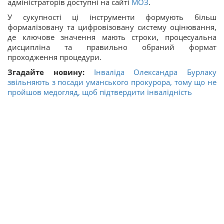
адміністраторів доступні на сайті
МОЗ
.
У сукупності ці інструменти формують більш
формалізовану та цифровізовану систему оцінювання,
де ключове значення мають строки, процесуальна
дисципліна та правильно обраний формат
проходження процедури.
Згадайте новину:
Інваліда Олександра Бурлаку
звільняють з посади уманського прокурора, тому що не
пройшов медогляд, щоб підтвердити інвалідність