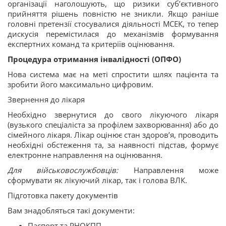
організації наголошують, що ризики суб’єктивного
прийняття рішень повністю не зникли. Якщо раніше
головні претензії стосувалися діяльності МСЕК, то тепер
дискусія перемістилася до механізмів формування
експертних команд та критеріїв оцінювання.
Процедура отримання інвалідності (ОПФО)
Нова система має на меті спростити шлях пацієнта та
зробити його максимально цифровим.
Звернення до лікаря
Необхідно звернутися до свого лікуючого лікаря
(вузького спеціаліста за профілем захворювання) або до
сімейного лікаря. Лікар оцінює стан здоров’я, проводить
необхідні обстеження та, за наявності підстав, формує
електронне направлення на оцінювання.
Для військовослужбовців:
Направлення може
сформувати як лікуючий лікар, так і голова ВЛК.
Підготовка пакету документів
Вам знадобляться такі документи:
Паспорт та РНОКПП.