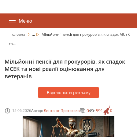
Меню
...
Головна
Мільйонні пенсії для прокурорів, як спадок МСЕК
та...
Мільйонні пенсії для прокурорів, як спадок
МСЕК та нові реалії оцінювання для
ветеранів
Відключити рекламу
0
591
15.06.2026
Автор:
Лента от Протокола
0