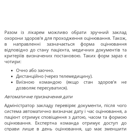
Разом із лікарем можливо обрати зручний заклад
охорони здоров'я для проходження оцінювання. Також,
в направленні зазначається форма оцінювання
відповідно до стану пацієнта, медичних документів та
критеріїв визначених постановою. Таких форм зараз є
чотири:
Очно або заочно.
Дистанційно (через телемедицину).
Виїзною командою (якщо стан здоров’я не
дозволяє пересуватися).
Автоматичне призначення дати
Адміністратор закладу перевіряє документи, після чого
система автоматично визначає дату і час оцінювання, а
пацієнт отримує сповіщення з датою, часом та формою
оцінювання. Експертна команда отримує доступ до
справи лише в день оцінювання, що має зменшити