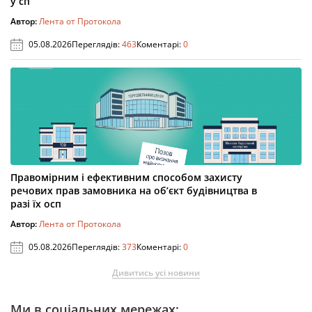
у сп
Автор:
Лента от Протокола
05.08.2026
Переглядів:
463
Коментарі:
0
Правомірним і ефективним способом захисту
речових прав замовника на об’єкт будівництва в
разі їх осп
Автор:
Лента от Протокола
05.08.2026
Переглядів:
373
Коментарі:
0
Дивитись усі новини
Ми в соціальних мережах: