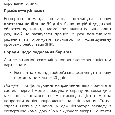
корупційні ризики.
Прийняття рішення
Експертна команда повинна розглянути справу
протягом не більше 30 днів
. Якщо потрібні додаткові
обстеження, команда може призначити їх лише один
раз, щоб не затягувати процес. У разі позитивного
рішення ви отримуєте висновок та індивідуальну
програму реабілітації (ІПР).
Поради щодо подолання бар’єрів
Для ефективної взаємодії з новою системою пацієнтам
варто знати:
Експертна команда зобов'язана розглянути справу
протягом не більше 30 днів.
Порада:
При формуванні направлення лікар бачить в
системі черги і може спрямувати справу до команди з
меншою завантаженістю. На вимогу пацієнта, можна
попросити копію направлення на оцінювання. Статус
справи можна дізнатись у адміністратора закладу з
експертною командою або у лікуючого лікаря. Контакти