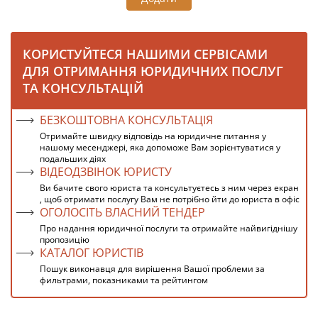
КОРИСТУЙТЕСЯ НАШИМИ СЕРВІСАМИ
ДЛЯ ОТРИМАННЯ ЮРИДИЧНИХ ПОСЛУГ
ТА КОНСУЛЬТАЦІЙ
БЕЗКОШТОВНА КОНСУЛЬТАЦІЯ
Отримайте швидку відповідь на юридичне питання у
нашому месенджері, яка допоможе Вам зорієнтуватися у
подальших діях
ВІДЕОДЗВІНОК ЮРИСТУ
Ви бачите свого юриста та консультуєтесь з ним через екран
, щоб отримати послугу Вам не потрібно йти до юриста в офіс
ОГОЛОСІТЬ ВЛАСНИЙ ТЕНДЕР
Про надання юридичної послуги та отримайте найвигіднішу
пропозицію
КАТАЛОГ ЮРИСТІВ
Пошук виконавця для вирішення Вашої проблеми за
фильтрами, показниками та рейтингом