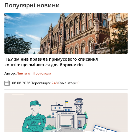
Популярні новини
НБУ змінив правила примусового списання
коштів: що зміниться для боржників
Автор:
Лента от Протокола
06.08.2026
Переглядів:
248
Коментарі:
0