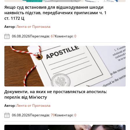
Якщо суд встановив для відшкодування шкоди
наявність підстав, передбачених приписами ч. 1
ст. 1172 Ц
Автор:
Лента от Протокола
06.08.2026
Переглядів:
67
Коментарі:
0
Документи, на яких не проставляється апостиль:
перелік від Мін’юсту
Автор:
Лента от Протокола
06.08.2026
Переглядів:
79
Коментарі:
0