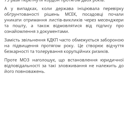
А у випадках, коли держава ініціювала перевірку
обґрунтованості рішень МСЕК, посадовці почали
уникати отримання листів-викликів через месенджери
та пошту, а також відмовлятися від підпису про
ознайомлення з документами.
Замість звільнення КДКП часто обмежується забороною
на підвищення протягом року. Це створює відчуття
безкарності та толерування корупційних ризиків.
Проте МОЗ наголошує, що встановлення юридичної
відповідальності за такі зловживання не належить до
його повноважень.