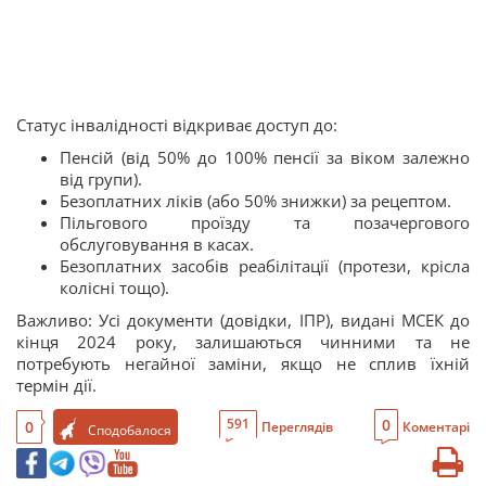
Статус інвалідності відкриває доступ до:
Пенсій (від 50% до 100% пенсії за віком залежно
від групи).
Безоплатних ліків (або 50% знижки) за рецептом.
Пільгового проїзду та позачергового
обслуговування в касах.
Безоплатних засобів реабілітації (протези, крісла
колісні тощо).
Важливо: Усі документи (довідки, ІПР), видані МСЕК до
кінця 2024 року, залишаються чинними та не
потребують негайної заміни, якщо не сплив їхній
термін дії.
0
591
0
Переглядів
Коментарі
Сподобалося