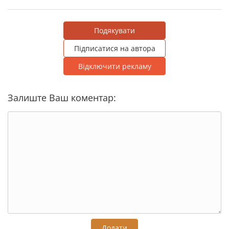
Подякувати
Підписатися на автора
Відключити рекламу
Залиште Ваш коментар:
Додати