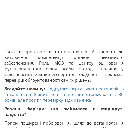
Питання призначення та виплати пенсій належать до
виключної компетенції органів пенсійного
забезпечення. Роль МОЗ та Центру оцінювання
функціонального стану особи сьогодні полягає у
забезпеченні медико-експертної складової — зокрема,
перевірці обґрунтованості самих рішень.
Згадайте новину:
Подружжя черкаських прокурорів з
інвалідністю Яшник пенсію почали отримувати з 30
років, але пройти перевірку відмовились
Реальні бар’єри: що змінилося в маршруті
пацієнта?
Попри поширені побоювання, шлях до встановлення