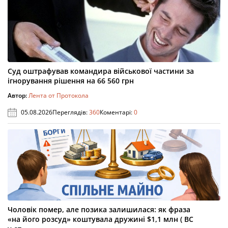
Суд оштрафував командира військової частини за
ігнорування рішення на 66 560 грн
Автор:
Лента от Протокола
05.08.2026
Переглядів:
360
Коментарі:
0
Чоловік помер, але позика залишилася: як фраза
«на його розсуд» коштувала дружині $1,1 млн ( ВС