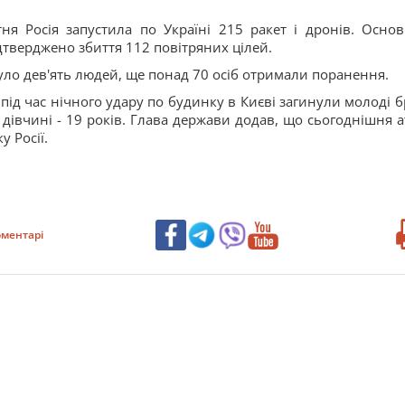
ня Росія запустила по Україні 215 ракет і дронів. Осно
дтверджено збиття 112 повітряних цілей.
инуло дев'ять людей, ще понад 70 осіб отримали поранення.
д час нічного удару по будинку в Києві загинули молоді бр
, дівчині - 19 років. Глава держави додав, що сьогоднішня а
 Росії.
ментарі