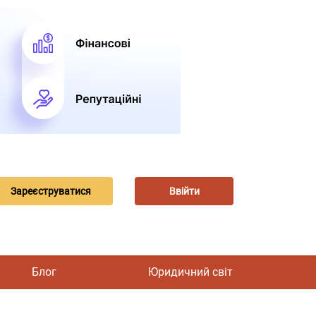
Зареєструватися
Ввійти
Блог
Юридичний світ