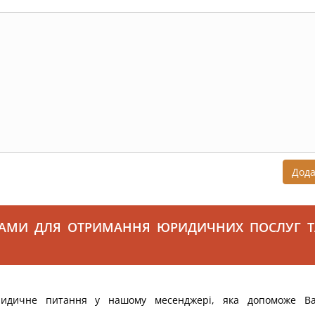
Дод
САМИ ДЛЯ ОТРИМАННЯ ЮРИДИЧНИХ ПОСЛУГ Т
ридичне питання у нашому месенджері, яка допоможе В