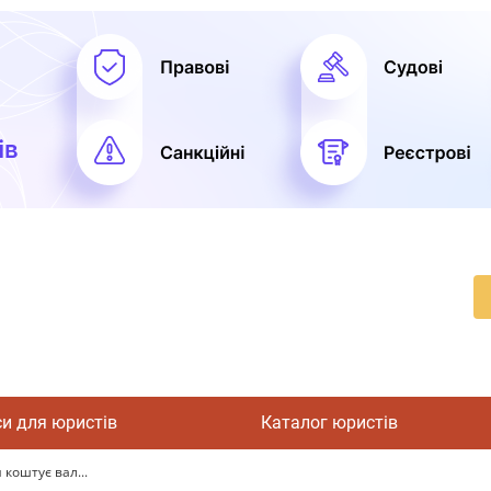
си для юристів
Каталог юристів
 коштує вал...