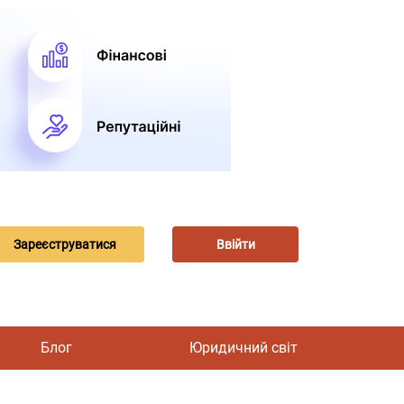
Зареєструватися
Ввійти
Блог
Юридичний світ