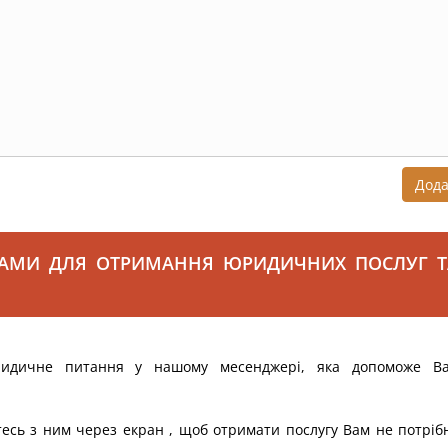
Дод
САМИ ДЛЯ ОТРИМАННЯ ЮРИДИЧНИХ ПОСЛУГ Т
ридичне питання у нашому месенджері, яка допоможе В
тесь з ним через екран , щоб отримати послугу Вам не потріб