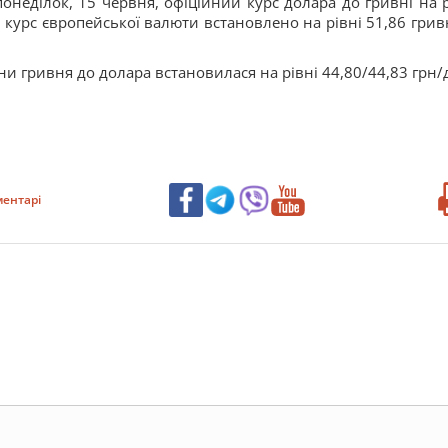
неділок, 15 червня, офіційний курс долара до гривні на р
 курс європейської валюти встановлено на рівні 51,86 гривн
 гривня до долара встановилася на рівні 44,80/44,83 грн/д
ентарі