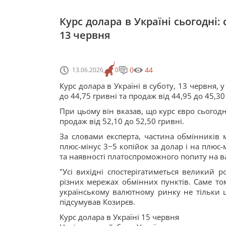
Курс долара в Україні сьогодні:
13 червня
0
44
13.06.2026
0
Курс долара в Україні в суботу, 13 червня, 
до 44,75 гривні та продаж від 44,95 до 45,3
При цьому він вказав, що курс євро сьогодн
продаж від 52,10 до 52,50 гривні.
За словами експерта, частина обмінників
плюс-мінус 3−5 копійок за долар і на плюс-
та наявності платоспроможного попиту на в
"Усі вихідні спостерігатиметься великий 
різних мережах обмінних пунктів. Саме то
українському валютному ринку не тільки 
підсумував Козирєв.
Курс долара в Україні 15 червня