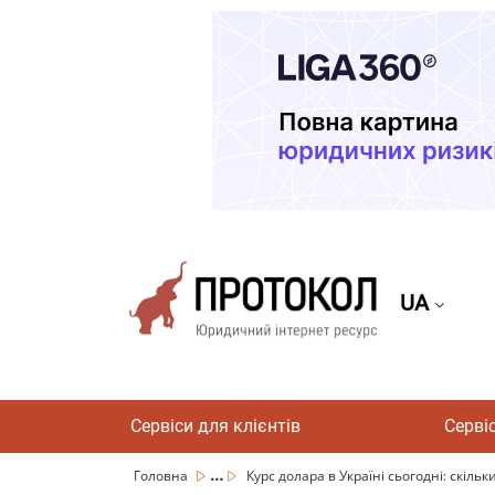
UA
Сервіси для клієнтів
Серві
...
Головна
Курс долара в Україні сьогодні: скільки