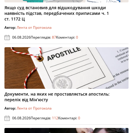
Якщо суд встановив для відшкодування шкоди
наявність підстав, передбачених приписами ч. 1
ст. 1172 Ц
Автор:
Лента от Протокола
06.08.2026
Переглядів:
87
Коментарі:
0
Документи, на яких не проставляється апостиль:
перелік від Мін’юсту
Автор:
Лента от Протокола
06.08.2026
Переглядів:
112
Коментарі:
0