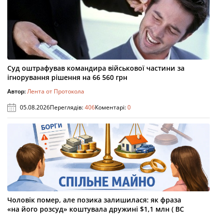
Суд оштрафував командира військової частини за
ігнорування рішення на 66 560 грн
Автор:
Лента от Протокола
05.08.2026
Переглядів:
406
Коментарі:
0
Чоловік помер, але позика залишилася: як фраза
«на його розсуд» коштувала дружині $1,1 млн ( ВС