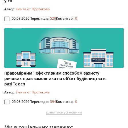
у сп
Автор:
Лента от Протокола
05.08.2026
Переглядів:
520
Коментарі:
0
Правомірним і ефективним способом захисту
речових прав замовника на об’єкт будівництва в
разі їх осп
Автор:
Лента от Протокола
05.08.2026
Переглядів:
394
Коментарі:
0
Дивитись усі новини
Ми в соціальних мережах: