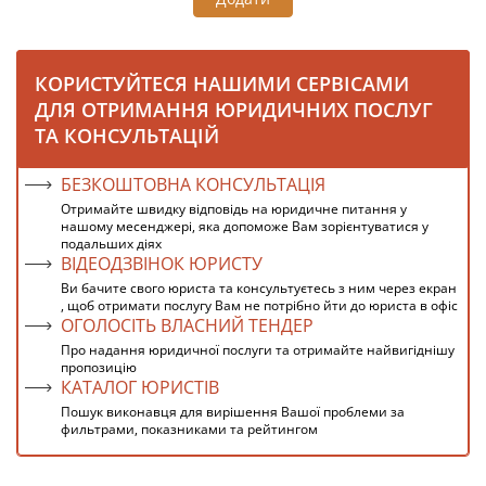
КОРИСТУЙТЕСЯ НАШИМИ СЕРВІСАМИ
ДЛЯ ОТРИМАННЯ ЮРИДИЧНИХ ПОСЛУГ
ТА КОНСУЛЬТАЦІЙ
БЕЗКОШТОВНА КОНСУЛЬТАЦІЯ
Отримайте швидку відповідь на юридичне питання у
нашому месенджері, яка допоможе Вам зорієнтуватися у
подальших діях
ВІДЕОДЗВІНОК ЮРИСТУ
Ви бачите свого юриста та консультуєтесь з ним через екран
, щоб отримати послугу Вам не потрібно йти до юриста в офіс
ОГОЛОСІТЬ ВЛАСНИЙ ТЕНДЕР
Про надання юридичної послуги та отримайте найвигіднішу
пропозицію
КАТАЛОГ ЮРИСТІВ
Пошук виконавця для вирішення Вашої проблеми за
фильтрами, показниками та рейтингом