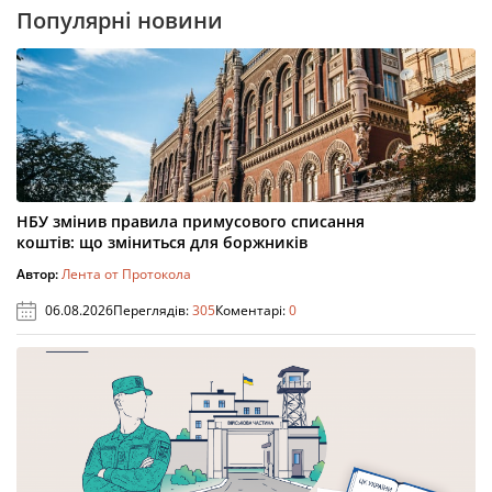
Популярні новини
НБУ змінив правила примусового списання
коштів: що зміниться для боржників
Автор:
Лента от Протокола
06.08.2026
Переглядів:
305
Коментарі:
0