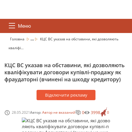
Меню
...
Головна
КЦС ВС указав на обставини, які дозволяють
кваліфі...
КЦС ВС указав на обставини, які дозволяють
кваліфікувати договори купівлі-продажу як
фраудаторні (вчинені на шкоду кредитору)
Відключити рекламу
0
3998
28.05.2021
Автор:
Автор не вказаний
0