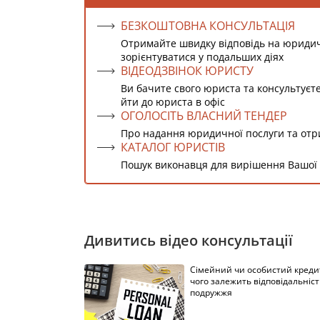
БЕЗКОШТОВНА КОНСУЛЬТАЦІЯ
Отримайте швидку відповідь на юриди
зорієнтуватися у подальших діях
ВІДЕОДЗВІНОК ЮРИСТУ
Ви бачите свого юриста та консультуєт
йти до юриста в офіс
ОГОЛОСІТЬ ВЛАСНИЙ ТЕНДЕР
Про надання юридичної послуги та от
КАТАЛОГ ЮРИСТІВ
Пошук виконавця для вирішення Вашої
Дивитись відео консультації
Сімейний чи особистий кредит
чого залежить відповідальніст
подружжя