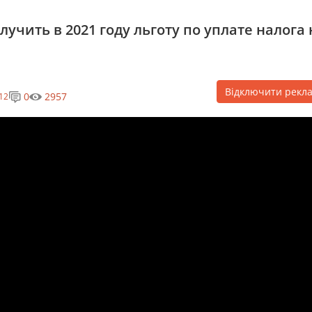
учить в 2021 году льготу по уплате налога 
Відключити рекл
0
2957
12