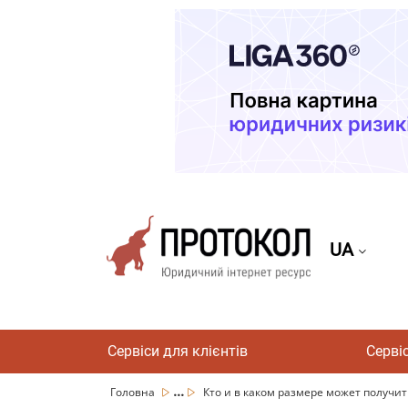
UA
Сервіси для клієнтів
Серві
...
Головна
Кто и в каком размере может получить 