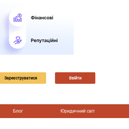
Зареєструватися
Ввійти
Блог
Юридичний світ