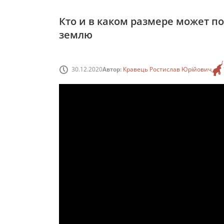
Кто и в каком размере может пол
землю
30.12.2020
Автор:
Кравець Ростислав Юрійович