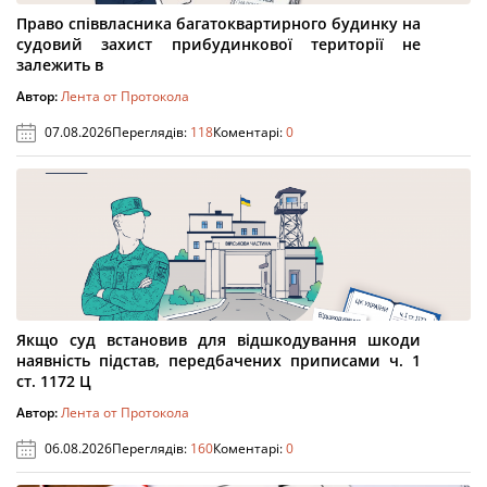
Право співвласника багатоквартирного будинку на
судовий захист прибудинкової території не
залежить в
Автор:
Лента от Протокола
07.08.2026
Переглядів:
118
Коментарі:
0
Якщо суд встановив для відшкодування шкоди
наявність підстав, передбачених приписами ч. 1
ст. 1172 Ц
Автор:
Лента от Протокола
06.08.2026
Переглядів:
160
Коментарі:
0