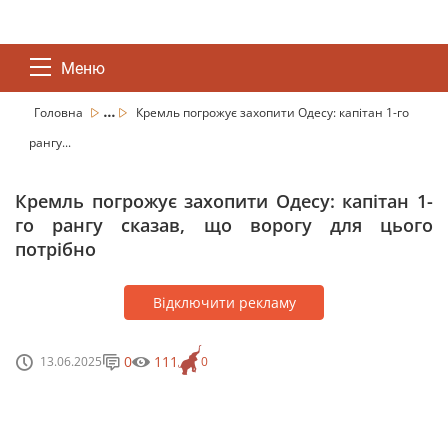
Меню
...
Головна
Кремль погрожує захопити Одесу: капітан 1-го
рангу...
Кремль погрожує захопити Одесу: капітан 1-
го рангу сказав, що ворогу для цього
потрібно
Відключити рекламу
0
111
13.06.2025
0