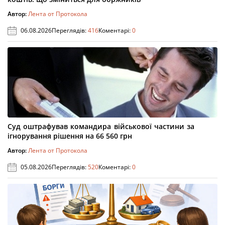
Автор:
Лента от Протокола
06.08.2026
Переглядів:
416
Коментарі:
0
Суд оштрафував командира військової частини за
ігнорування рішення на 66 560 грн
Автор:
Лента от Протокола
05.08.2026
Переглядів:
520
Коментарі:
0