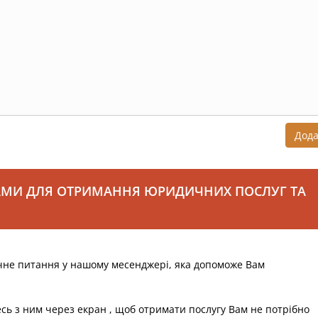
Дод
АМИ ДЛЯ ОТРИМАННЯ ЮРИДИЧНИХ ПОСЛУГ ТА
чне питання у нашому месенджері, яка допоможе Вам
есь з ним через екран , щоб отримати послугу Вам не потрібно