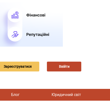
Зареєструватися
Ввійти
Блог
Юридичний світ