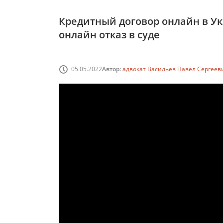
Кредитный договор онлайн в У
онлайн отказ в суде
05.05.2022
Автор:
адвокат Васильев Павел Сергеев