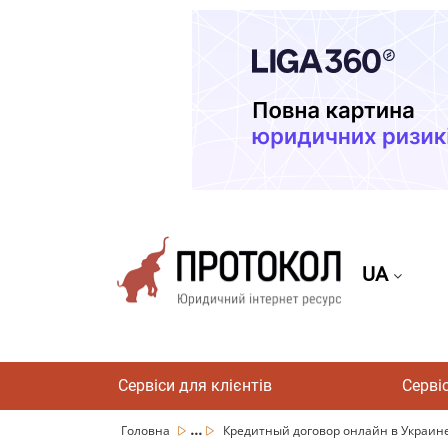
UA
Сервіси для клієнтів
Серві
...
Головна
Кредитный договор онлайн в Украине