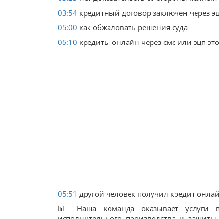
03:54
кредитный договор заключен через эц
05:00
как обжаловать решения суда
05:10
кредиты онлайн через смс или эцп это
05:51
другой человек получил кредит онлай
📊 Наша команда оказывает услуги в 
исполнительного производства и защиты 