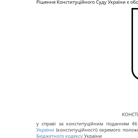
Рішення Конституційного Суду України є об
КОНСТ
у справі за конституційним поданням 46
України
(конституційності) окремого положе
Бюджетного кодексу
України