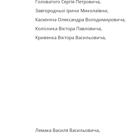
Головатого Сергія Петровича,
Завгородньої Ірини Миколаївни,
Касмініна Олександра Володимировича,
Колісника Віктора Павловича,
Кривенка Віктора Васильовича,
Лемака Василя Васильовича,