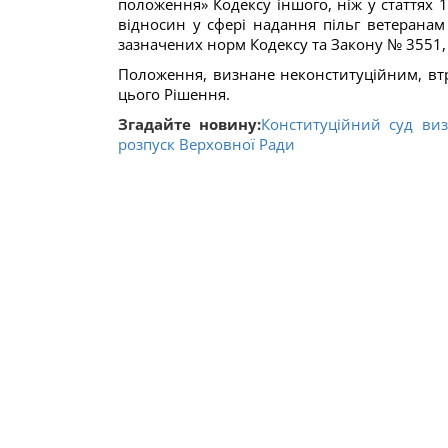
положення» Кодексу іншого, ніж у статтях 
відносин у сфері надання пільг ветерана
зазначених норм Кодексу та Закону № 3551,
Положення, визнане неконституційним, втр
цього Рішення.
Згадайте новину:
Конституційний суд ви
розпуск Верховної Ради