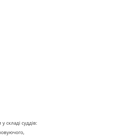
у складі суддів:
ловуючого,