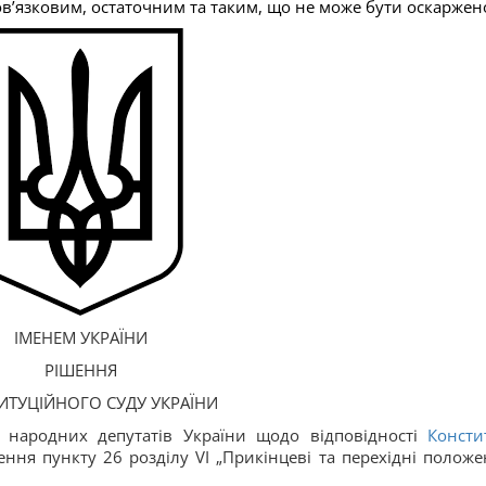
ов’язковим, остаточним та таким, що не може бути оскаржен
ІМЕНЕМ УКРАЇНИ
РІШЕННЯ
ИТУЦІЙНОГО СУДУ УКРАЇНИ
 народних депутатів України щодо відповідності
Констит
ння пункту 26 розділу VІ „Прикінцеві та перехідні положе