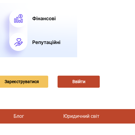
Зареєструватися
Ввійти
Блог
Юридичний світ