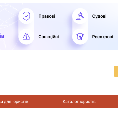
си для юристів
Каталог юристів