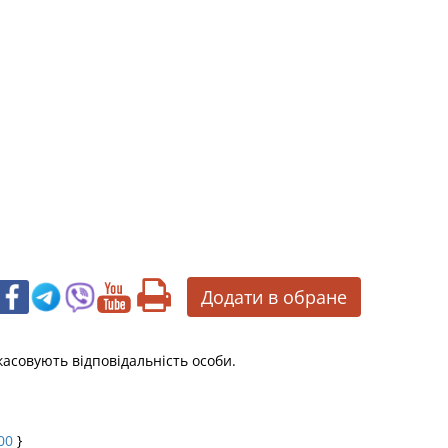
Додати в обране
касовують відповідальність особи.
00
}