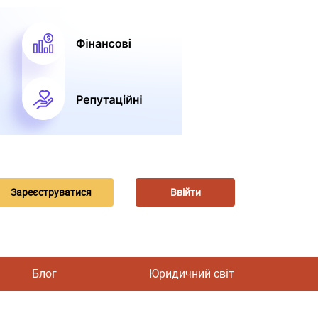
Зареєструватися
Ввійти
Блог
Юридичний світ