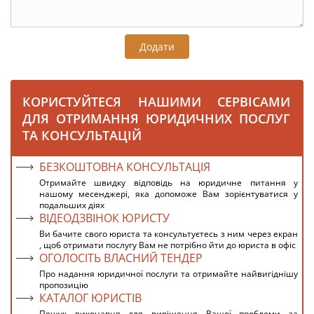
Додати
КОРИСТУЙТЕСЯ НАШИМИ СЕРВІСАМИ
ДЛЯ ОТРИМАННЯ ЮРИДИЧНИХ ПОСЛУГ
ТА КОНСУЛЬТАЦІЙ
БЕЗКОШТОВНА КОНСУЛЬТАЦІЯ
Отримайте швидку відповідь на юридичне питання у
нашому месенджері, яка допоможе Вам зорієнтуватися у
подальших діях
ВІДЕОДЗВІНОК ЮРИСТУ
Ви бачите свого юриста та консультуєтесь з ним через екран
, щоб отримати послугу Вам не потрібно йти до юриста в офіс
ОГОЛОСІТЬ ВЛАСНИЙ ТЕНДЕР
Про надання юридичної послуги та отримайте найвигіднішу
пропозицію
КАТАЛОГ ЮРИСТІВ
Пошук виконавця для вирішення Вашої проблеми за