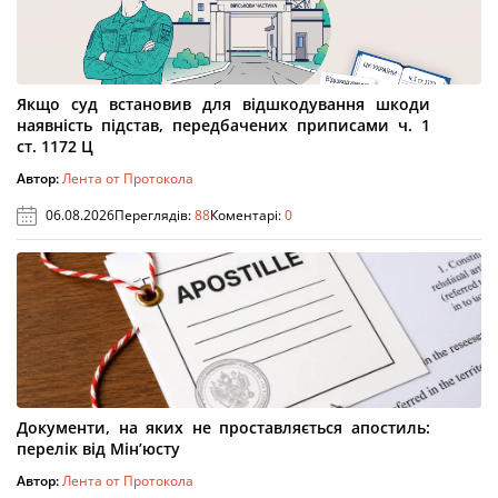
Якщо суд встановив для відшкодування шкоди
наявність підстав, передбачених приписами ч. 1
ст. 1172 Ц
Автор:
Лента от Протокола
06.08.2026
Переглядів:
88
Коментарі:
0
Документи, на яких не проставляється апостиль:
перелік від Мін’юсту
Автор:
Лента от Протокола