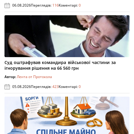
06.08.2026
Переглядів:
116
Коментарі:
0
Суд оштрафував командира військової частини за
ігнорування рішення на 66 560 грн
Автор:
Лента от Протокола
05.08.2026
Переглядів:
423
Коментарі:
0