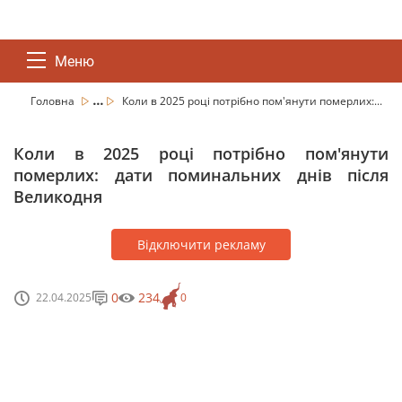
Меню
...
Головна
Коли в 2025 році потрібно пом'янути померлих:...
Коли в 2025 році потрібно пом'янути
померлих: дати поминальних днів після
Великодня
Відключити рекламу
0
234
22.04.2025
0