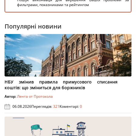
фильтрами, показниками та рейтингом
Популярні новини
НБУ змінив правила примусового списання
коштів: що зміниться для боржників
Автор:
Лента от Протокола
06.08.2026
Переглядів:
321
Коментарі:
0