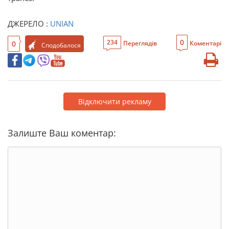
ДЖЕРЕЛО :
UNIAN
0
234
0
Переглядів
Коментарі
Сподобалося
Відключити рекламу
Залиште Ваш коментар: