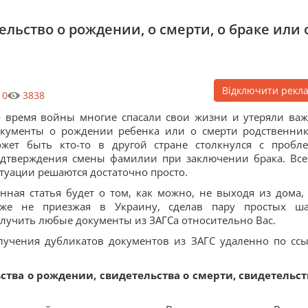
льство о рождении, о смерти, о браке или 
Відключити рекл
0
3838
 время войны многие спасали свои жизни и утеряли ва
кументы о рождении ребенка или о смерти родственник
жет быть кто-то в другой стране столкнулся с пробл
дтверждения смены фамилии при заключении брака. Все
туации решаются достаточно просто.
нная статья будет о том, как можно, не выходя из дома,
аже не приезжая в Украину, сделав пару простых ша
лучить любые документы из ЗАГСа относительно Вас.
лучения дубликатов документов из ЗАГС удаленно по ссы
ства о рождении, свидетельства о смерти, свидетельст