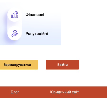
Зареєструватися
Ввійти
Блог
Юридичний світ