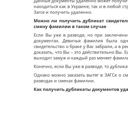
Данные документы удаленно может получит
находиться как в Украине, так и в любой ст
Загсе и получить удаленно.
Можно ли получить дубликат свидетельс
смену фамилии в таком случае
Если Вы уже в разводе, но при заключени
документах. Девичья фамилия была одн
свидетельство о браке у Вас забрали, а в 
доказать, что Вы – это действительно Вы. 
выходит замуж и каждый раз меняет фамил
Конечно, если Вы уже в разводе, то дубликат
Однако можно заказать вытяг в ЗАГСе о с
разводах и сменах фамилии.
Как получить дубликаты документов уд