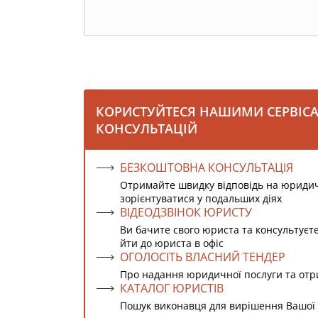
КОРИСТУЙТЕСЯ НАШИМИ СЕРВІС
КОНСУЛЬТАЦІЙ
БЕЗКОШТОВНА КОНСУЛЬТАЦІЯ
Отримайте швидку відповідь на юриди
зорієнтуватися у подальших діях
ВІДЕОДЗВІНОК ЮРИСТУ
Ви бачите свого юриста та консультуєт
йти до юриста в офіс
ОГОЛОСІТЬ ВЛАСНИЙ ТЕНДЕР
Про надання юридичної послуги та от
КАТАЛОГ ЮРИСТІВ
Пошук виконавця для вирішення Вашої