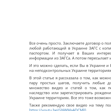
Все очень просто. Заключаете договор о по
любой работающий в Украине ЗАГС с копи
паспортом. И получает в Ваших интере
информации из ЗАГСа. А потом пересылает 
И это можно сделать, если Вы в Украине и 
на неподконтрольных Украине территориях
В этой статье я рассказала о том, как мож
пару простых шагов, получить любые д
множество видео и статей о том, как п
наследство или зарегистрировать рождени
Украине территориях. Все это тоже возможн
Также рекомендую свое видео на тему по
https://youtu.be/GNWMaADCMl0