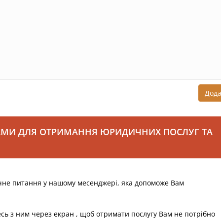
Дод
АМИ ДЛЯ ОТРИМАННЯ ЮРИДИЧНИХ ПОСЛУГ ТА
чне питання у нашому месенджері, яка допоможе Вам
есь з ним через екран , щоб отримати послугу Вам не потрібно