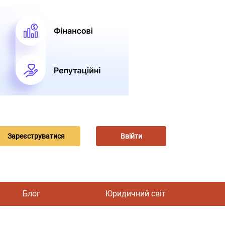
Зареєструватися
Ввійти
Блог
Юридичний світ