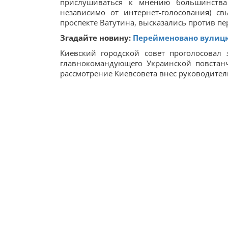
прислушиваться к мнению большинства 
независимо от интернет-голосования) 
проспекте Ватутина, высказались против п
Згадайте новину:
Перейменовано вулицю:
Киевский городской совет проголосовал 
главнокомандующего Украинской повстан
рассмотрение Киевсовета внес руководите