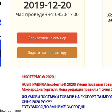
2019-12-20
Час проведення: 09:30-17:00
Ло
Ми
Записатися на семінар
Задати питання автору
ІНКОТЕРМС ® 2020 !
НОВІ ПРАВИЛА Incoterms
®
2020! Умови поставки товар
Міжнародна торгівля. Нова редакція правил з 1 січня 
ЯКІ УМОВИ ПОСТАВКИ ТОВАРІВ НА ЕКСПОРТ ТА ІМПО
СІЧНЯ 2020 РОКУ?
ГОТУЄМОСЯ ДО ЗМІН ВЖЕ СЬОГОДНІ!