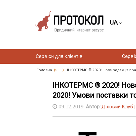
UA
Сервіси для клієнтів
Серві
...
Головна
ІНКОТЕРМС ® 2020! Нова редакція прави
ІНКОТЕРМС ® 2020! Нова
2020! Умови поставки то
09.12.2019
Автор:
Діловий Клуб 