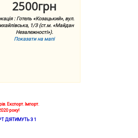
2500грн
кація : Готель «Козацький», вул.
хайлівська, 1/3 (ст.м. «Майдан
Незалежності»).
Показати на мапі
ів. Експорт. Імпорт.
2020 року!
РТ ДІЯТИМУТЬ З 1