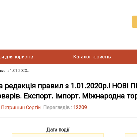
си для юристів
Каталог юристів
л з 1.01.2020...
 редакція правил з 1.01.2020р.! НОВІ
варів. Експорт. Імпорт. Міжнародна тор
| Петришин Сергій
Переглядів :
12209
Дата події