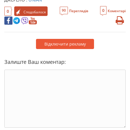
0
90
0
Переглядів
Коментарі
Сподобалося
Відключити рекламу
Залиште Ваш коментар: