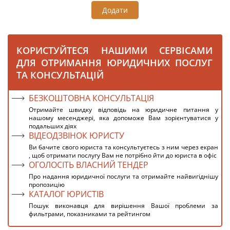
Додати
КОРИСТУЙТЕСЯ НАШИМИ СЕРВІСАМИ
ДЛЯ ОТРИМАННЯ ЮРИДИЧНИХ ПОСЛУГ
ТА КОНСУЛЬТАЦІЙ
БЕЗКОШТОВНА КОНСУЛЬТАЦІЯ
Отримайте швидку відповідь на юридичне питання у
нашому месенджері, яка допоможе Вам зорієнтуватися у
подальших діях
ВІДЕОДЗВІНОК ЮРИСТУ
Ви бачите свого юриста та консультуєтесь з ним через екран
, щоб отримати послугу Вам не потрібно йти до юриста в офіс
ОГОЛОСІТЬ ВЛАСНИЙ ТЕНДЕР
Про надання юридичної послуги та отримайте найвигіднішу
пропозицію
КАТАЛОГ ЮРИСТІВ
Пошук виконавця для вирішення Вашої проблеми за
фильтрами, показниками та рейтингом