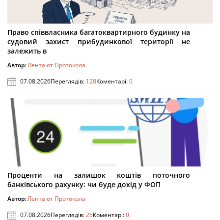
Право співвласника багатоквартирного будинку на
судовий захист прибудинкової території не
залежить в
Автор:
Лента от Протокола
07.08.2026
Переглядів:
128
Коментарі:
0
Проценти на залишок коштів поточного
банківського рахунку: чи буде дохід у ФОП
Автор:
Лента от Протокола
07.08.2026
Переглядів:
25
Коментарі:
0