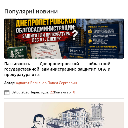
Популярні новини
Пассивность Днепропетровской областной
государственной администрации: защитит ОГА и
прокуратура от з
Автор:
адвокат Васильев Павел Сергеевич
09.08.2026
Переглядів:
22
Коментарі:
0