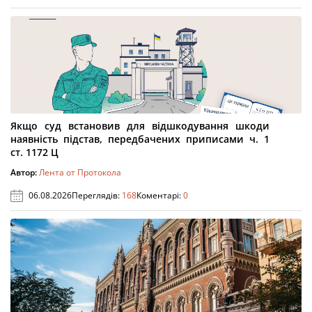
Якщо суд встановив для відшкодування шкоди
наявність підстав, передбачених приписами ч. 1
ст. 1172 Ц
Автор:
Лента от Протокола
06.08.2026
Переглядів:
168
Коментарі:
0