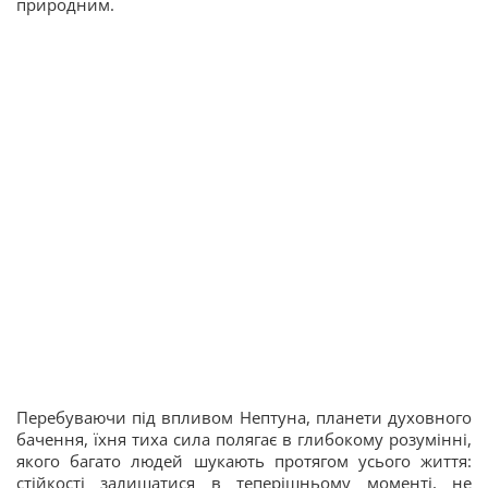
природним.
Перебуваючи під впливом Нептуна, планети духовного
бачення, їхня тиха сила полягає в глибокому розумінні,
якого багато людей шукають протягом усього життя:
стійкості залишатися в теперішньому моменті, не