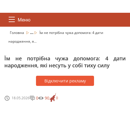
Меню
...
Головна
Їм не потрібна чужа допомога: 4 дати
народження, я...
Їм не потрібна чужа допомога: 4 дати
народження, які несуть у собі тиху силу
Відключити рекламу
0
90
18.05.2026
0