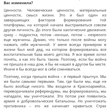
Вас изменила?
Ценности. Человеческие ценности, материальные
ценности, смысл жизни. Это и был один из
завершающих факторов формирования той
платформы, на которой начала выстраиваться совсем
другая личность. До этого были хаотические движения:
сразу – подростка, потом –юноши, потом – незрелого
еще мужчины. Думаю, что только после войны могу
назвать себя мужчиной. У меня всегда примером в
жизни был мой дед, на котором формировалась вся
воспитательная база моего детства. Я все время хотел
понять, а как это быть таким. Поэтому, если бы война
не пришла в наш дом, я бы ее нашел в другом бы месте.
Иначе я бы всегда мог в себе сомневаться.
Поэтому, когда пришла война – я первый прыгнул. Мы
же были самыми первыми. Там, где были мы, еще не
было вообще никого. Мы входили в Красноармейск,
переворачивали референдумы, мы формировались, мы
нападали, мы уничтожали. Это потом уже появились
армия и добровольческие батальоны. Но уничтожать
противника – это же начинает нравиться. Страх