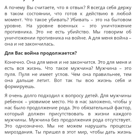
А почему Вы считаете, что я отвык? Я всегда себя держу
в таком состоянии, что готов к действию в любой
момент. Что такое убивать? Убивать – это на бытовом
уровне. На уровне военных – это уничтожение
противника. Это не есть убийство. Мы говорим об
уничтожении противника на войне. А для меня война –
она и не закончилась.
Для Вас война продолжается?
Конечно. Она для меня и не закончится. Это для меня и
есть вся жизнь. Что такое мужчина? Мужчина – это
пуля. Пуля не имеет углов. Чем она правильнее, тем
она дальше летит. Вот так ты всю жизнь себя и
формируешь.
Я очень долго подходил к вопросу детей. Для мужчины
ребенок – уязвимое место. Но в нас заложено, чтобы у
нас было продолжение рода. Это обязательный фактор,
который должен присутствовать в жизни каждого
мужчины. Мужчина без продолжения рода отсутствует.
Это однозначно. Мы не можем нарушать процессы
мироздания. Ты пришел в этот мир, чтобы дать жизнь