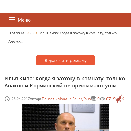
Меню
...
Головна
Илья Кива: Когда я захожу в комнату, только
Аваков...
Відключити рекламу
Илья Кива: Когда я захожу в комнату, только
Аваков и Корчинский не прижимают уши
0
6719
28.04.2017
Автор:
Понзель Марина Генадіївна
0