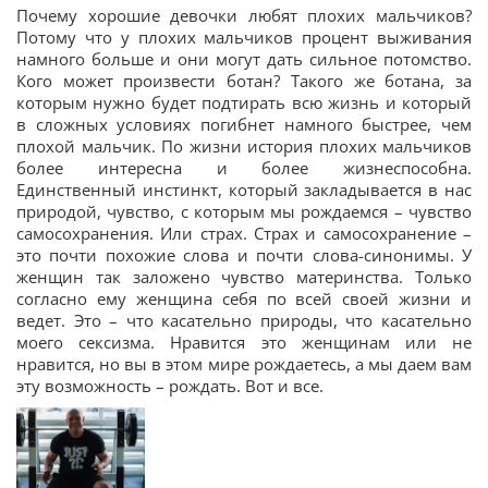
Почему хорошие девочки любят плохих мальчиков?
Потому что у плохих мальчиков процент выживания
намного больше и они могут дать сильное потомство.
Кого может произвести ботан? Такого же ботана, за
которым нужно будет подтирать всю жизнь и который
в сложных условиях погибнет намного быстрее, чем
плохой мальчик. По жизни история плохих мальчиков
более интересна и более жизнеспособна.
Единственный инстинкт, который закладывается в нас
природой, чувство, с которым мы рождаемся – чувство
самосохранения. Или страх. Страх и самосохранение –
это почти похожие слова и почти слова-синонимы. У
женщин так заложено чувство материнства. Только
согласно ему женщина себя по всей своей жизни и
ведет. Это – что касательно природы, что касательно
моего сексизма. Нравится это женщинам или не
нравится, но вы в этом мире рождаетесь, а мы даем вам
эту возможность – рождать. Вот и все.