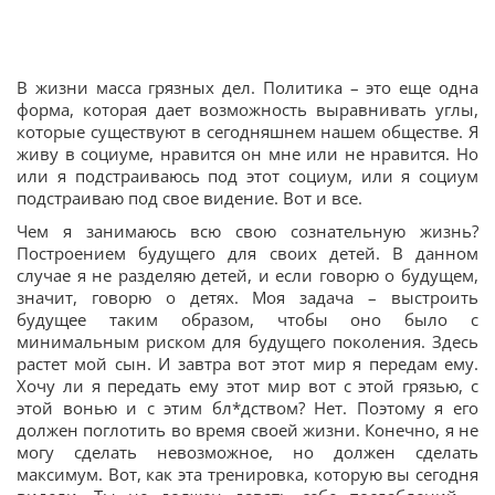
В жизни масса грязных дел. Политика – это еще одна
форма, которая дает возможность выравнивать углы,
которые существуют в сегодняшнем нашем обществе. Я
живу в социуме, нравится он мне или не нравится. Но
или я подстраиваюсь под этот социум, или я социум
подстраиваю под свое видение. Вот и все.
Чем я занимаюсь всю свою сознательную жизнь?
Построением будущего для своих детей. В данном
случае я не разделяю детей, и если говорю о будущем,
значит, говорю о детях. Моя задача – выстроить
будущее таким образом, чтобы оно было с
минимальным риском для будущего поколения. Здесь
растет мой сын. И завтра вот этот мир я передам ему.
Хочу ли я передать ему этот мир вот с этой грязью, с
этой вонью и с этим бл*дством? Нет. Поэтому я его
должен поглотить во время своей жизни. Конечно, я не
могу сделать невозможное, но должен сделать
максимум. Вот, как эта тренировка, которую вы сегодня