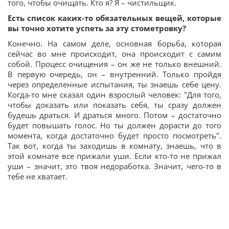
того, чтобы очищать. Кто я? Я – чистильщик.
Есть список каких-то обязательных вещей, которые
вы точно хотите успеть за эту стометровку?
Конечно. На самом деле, основная борьба, которая
сейчас во мне происходит, она происходит с самим
собой. Процесс очищения – он же не только внешний.
В первую очередь, он – внутренний. Только пройдя
через определенные испытания, ты знаешь себе цену.
Когда-то мне сказал один взрослый человек: "Для того,
чтобы доказать или показать себя, ты сразу должен
будешь драться. И драться много. Потом – достаточно
будет повышать голос. Но ты должен дорасти до того
момента, когда достаточно будет просто посмотреть".
Так вот, когда ты заходишь в комнату, знаешь, что в
этой комнате все прижали уши. Если кто-то не прижал
уши – значит, это твоя недоработка. Значит, чего-то в
тебе не хватает.