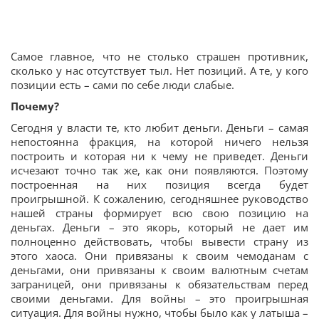
Самое главное, что не столько страшен противник,
сколько у нас отсутствует тыл. Нет позиций. А те, у кого
позиции есть – сами по себе люди слабые.
Почему?
Сегодня у власти те, кто любит деньги. Деньги – самая
непостоянна фракция, на которой ничего нельзя
построить и которая ни к чему не приведет. Деньги
исчезают точно так же, как они появляются. Поэтому
построенная на них позиция всегда будет
проигрышной. К сожалению, сегодняшнее руководство
нашей страны формирует всю свою позицию на
деньгах. Деньги – это якорь, который не дает им
полноценно действовать, чтобы вывести страну из
этого хаоса. Они привязаны к своим чемоданам с
деньгами, они привязаны к своим валютным счетам
заграницей, они привязаны к обязательствам перед
своими деньгами. Для войны – это проигрышная
ситуация. Для войны нужно, чтобы было как у латыша –