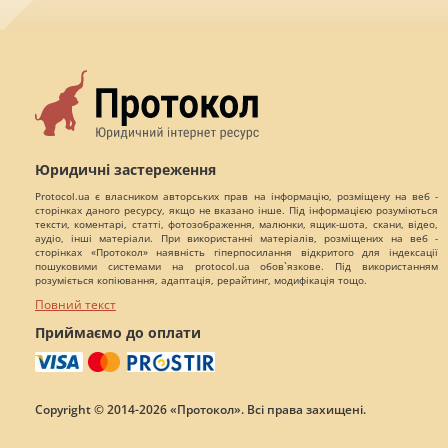
Юридичні застереження
Protocol.ua є власником авторських прав на інформацію, розміщену на веб -
сторінках даного ресурсу, якщо не вказано інше. Під інформацією розуміються
тексти, коментарі, статті, фотозображення, малюнки, ящик-шота, скани, відео,
аудіо, інші матеріали. При використанні матеріалів, розміщених на веб -
сторінках «Протокол» наявність гіперпосилання відкритого для індексації
пошуковими системами на protocol.ua обов`язкове. Під використанням
розуміється копіювання, адаптація, рерайтинг, модифікація тощо.
Повний текст
Приймаємо до оплати
Copyright © 2014-2026 «Протокол». Всі права захищені.