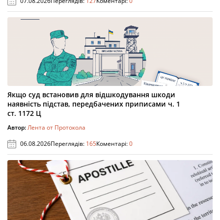
07.08.2026
Переглядів:
127
Коментарі:
0
Якщо суд встановив для відшкодування шкоди
наявність підстав, передбачених приписами ч. 1
ст. 1172 Ц
Автор:
Лента от Протокола
06.08.2026
Переглядів:
165
Коментарі:
0