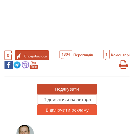
1
1304
0
Переглядів
Коментарі
Сподобалося
Подякувати
Підписатися на автора
Відключити рекламу