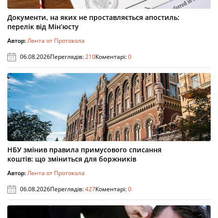
Документи, на яких не проставляється апостиль:
перелік від Мін’юсту
Автор:
Лента от Протокола
06.08.2026
Переглядів:
210
Коментарі:
0
НБУ змінив правила примусового списання
коштів: що зміниться для боржників
Автор:
Лента от Протокола
06.08.2026
Переглядів:
427
Коментарі:
0