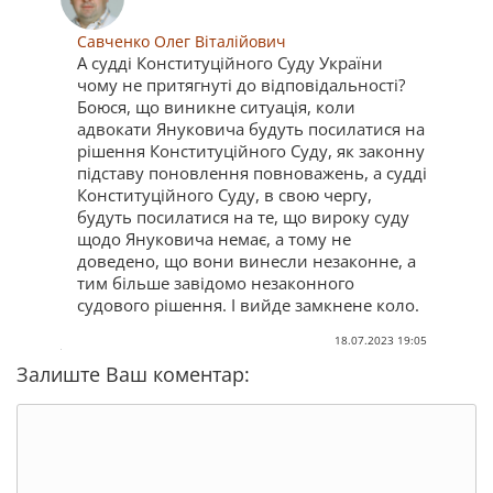
Савченко Олег Віталійович
А судді Конституційного Суду України
чому не притягнуті до відповідальності?
Боюся, що виникне ситуація, коли
адвокати Януковича будуть посилатися на
рішення Конституційного Суду, як законну
підставу поновлення повноважень, а судді
Конституційного Суду, в свою чергу,
будуть посилатися на те, що вироку суду
щодо Януковича немає, а тому не
доведено, що вони винесли незаконне, а
тим більше завідомо незаконного
судового рішення. І вийде замкнене коло.
18.07.2023 19:05
Залиште Ваш коментар: