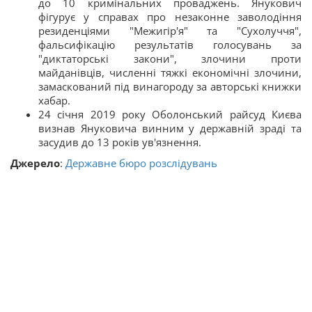
до 10 кримінальних проваджень. Янукович
фігурує у справах про незаконне заволодіння
резиденціями "Межигір'я" та "Сухолуччя",
фальсифікацію результатів голосувань за
"диктаторські закони", злочини проти
майданівців, численні тяжкі економічні злочини,
замаскований під винагороду за авторські книжки
хабар.
24 січня 2019 року Оболонський райсуд Києва
визнав Януковича винним у державній зраді та
засудив до 13 років ув'язнення.
Джерело
:
Державне бюро розслідувань