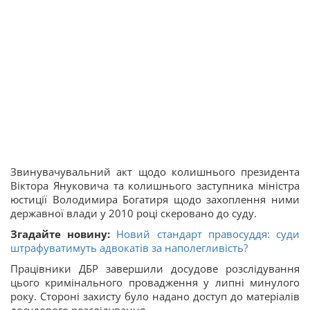
Звинувачувальний акт щодо колишнього президента
Віктора Януковича та колишнього заступника міністра
юстиції Володимира Богатиря щодо захоплення ними
державної влади у 2010 році скеровано до суду.
Згадайте новину:
Новий стандарт правосуддя: суди
штрафуватимуть адвокатів за наполегливість?
Працівники ДБР завершили досудове розслідування
цього кримінального провадження у липні минулого
року. Стороні захисту було надано доступ до матеріалів