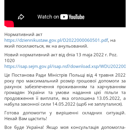
Нормативний акт
https://dziennikustaw.gov.pl/D2022000060501.pdf
, на
який посилаються, як на анульований.
Новий нормативний акт від dnia 13 maja 2022 r. Poz.
1020
https://isap.sejm.gov.pl/isap.nsf/download.xsp/WDU20220
Це Постанова Ради Міністрів Польщі від 4 травня 2022
року про максимальний розмір грошової допомоги за
рахунок забезпечення проживанням та харчуванням
громадян України та умови надання цієї пільги та
продовження її виплати, яка оголошена 13.05.2022, а
набула законної сили 14.05.2022 (щоб не заплуталися).
Готова допомогти у вирішенні складних ситуацій.
Нехай Вам щастить!
Все буде Україна! Якщо моя консультація допомогла-