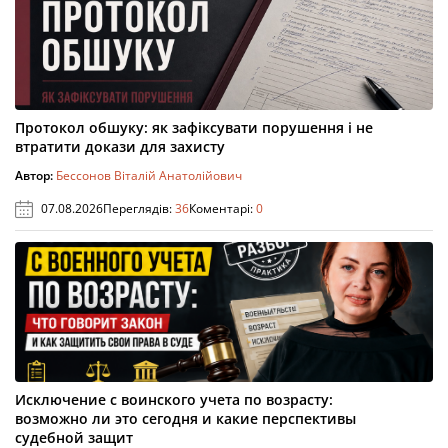
Протокол обшуку: як зафіксувати порушення і не
втратити докази для захисту
Автор:
Бессонов Віталій Анатолійович
07.08.2026
Переглядів:
36
Коментарі:
0
Исключение с воинского учета по возрасту:
возможно ли это сегодня и какие перспективы
судебной защит