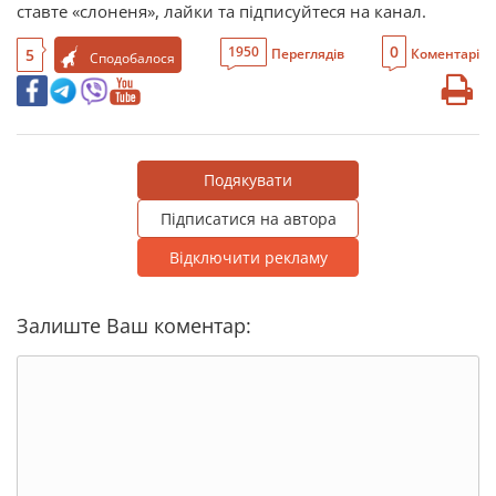
ставте «слоненя», лайки та підписуйтеся на канал.
0
1950
5
Переглядів
Коментарі
Сподобалося
Подякувати
Підписатися на автора
Відключити рекламу
Залиште Ваш коментар: