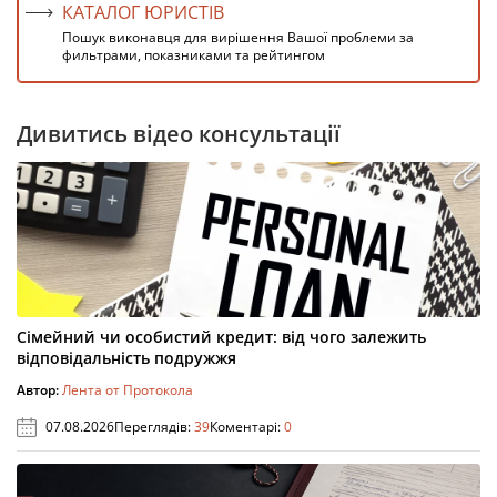
КАТАЛОГ ЮРИСТІВ
Пошук виконавця для вирішення Вашої проблеми за
фильтрами, показниками та рейтингом
Дивитись відео консультації
Сімейний чи особистий кредит: від чого залежить
відповідальність подружжя
Автор:
Лента от Протокола
07.08.2026
Переглядів:
39
Коментарі:
0