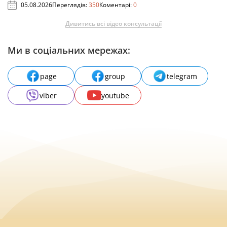
05.08.2026
Переглядів:
350
Коментарі:
0
Дивитись всі відео консультації
Ми в соціальних мережах:
page
group
telegram
viber
youtube