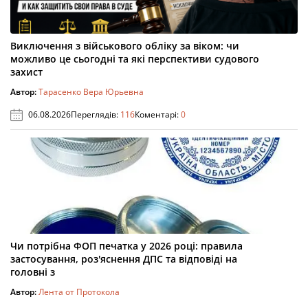
Виключення з військового обліку за віком: чи
можливо це сьогодні та які перспективи судового
захист
Автор:
Тарасенко Вера Юрьевна
06.08.2026
Переглядів:
116
Коментарі:
0
Чи потрібна ФОП печатка у 2026 році: правила
застосування, роз'яснення ДПС та відповіді на
головні з
Автор:
Лента от Протокола