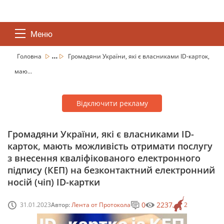
Меню
...
Головна
Громадяни України, які є власниками ID-карток,
маю...
Відключити рекламу
Громадяни України, які є власниками ID-
карток, мають можливість отримати послугу
з внесення кваліфікованого електронного
підпису (КЕП) на безконтактний електронний
носій (чіп) ID-картки
0
2237
31.01.2023
Автор:
Лента от Протокола
2