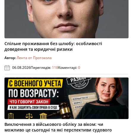
Спільне проживання без шлюбу: особливості
доведення та юридичні ризики
Автор:
Лента от Протокола
06.08.2026
Переглядів:
118
Коментарі:
0
Виключення з військового обліку за віком: чи
можливо це сьогодні та які перспективи судового