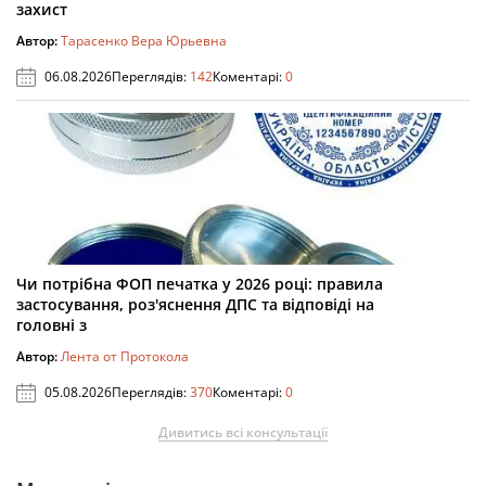
захист
Автор:
Тарасенко Вера Юрьевна
06.08.2026
Переглядів:
142
Коментарі:
0
Чи потрібна ФОП печатка у 2026 році: правила
застосування, роз'яснення ДПС та відповіді на
головні з
Автор:
Лента от Протокола
05.08.2026
Переглядів:
370
Коментарі:
0
Дивитись всі консультації