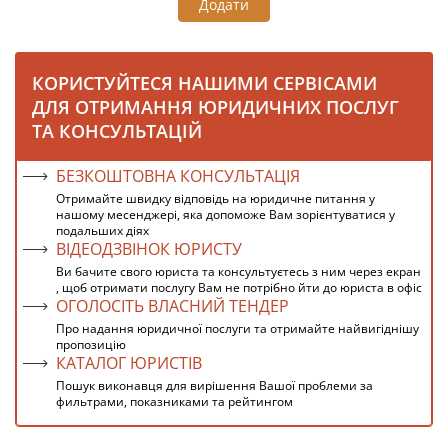
Додати
КОРИСТУЙТЕСЯ НАШИМИ СЕРВІСАМИ
ДЛЯ ОТРИМАННЯ ЮРИДИЧНИХ ПОСЛУГ
ТА КОНСУЛЬТАЦІЙ
БЕЗКОШТОВНА КОНСУЛЬТАЦІЯ
Отримайте швидку відповідь на юридичне питання у
нашому месенджері, яка допоможе Вам зорієнтуватися у
подальших діях
ВІДЕОДЗВІНОК ЮРИСТУ
Ви бачите свого юриста та консультуєтесь з ним через екран
, щоб отримати послугу Вам не потрібно йти до юриста в офіс
ОГОЛОСІТЬ ВЛАСНИЙ ТЕНДЕР
Про надання юридичної послуги та отримайте найвигіднішу
пропозицію
КАТАЛОГ ЮРИСТІВ
Пошук виконавця для вирішення Вашої проблеми за
фильтрами, показниками та рейтингом