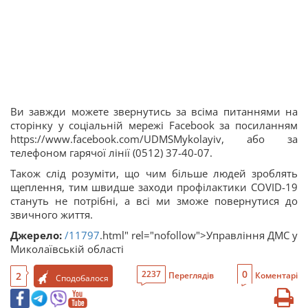
Ви завжди можете звернутись за всіма питаннями на
сторінку у соціальній мережі Facebook за посиланням
https://www.facebook.com/UDMSMykolayiv, або за
телефоном гарячої лінії (0512) 37-40-07.
Також слід розуміти, що чим більше людей зроблять
щеплення, тим швидше заходи профілактики COVID-19
стануть не потрібні, а всі ми зможе повернутися до
звичного життя.
Джерело:
/11797
.html" rel="nofollow">Управління ДМС у
Миколаївській області
0
2237
2
Переглядів
Коментарі
Сподобалося