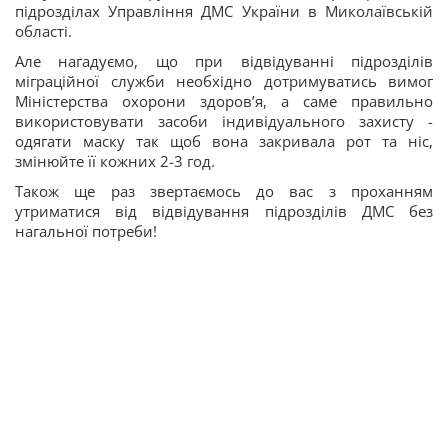
підрозділах Управління ДМС України в Миколаївській
області.
Але нагадуємо, що при відвідуванні підрозділів
міграційної служби необхідно дотримуватись вимог
Міністерства охорони здоровʼя, а саме правильно
використовувати засоби індивідуального захисту -
одягати маску так щоб вона закривала рот та ніс,
змінюйте її кожних 2-3 год.
Також ще раз звертаємось до вас з проханням
утриматися від відвідування підрозділів ДМС без
нагальної потреби!