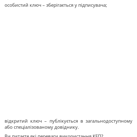
особистий ключ – зберігається у підписувача;
відкритий ключ – публікується в загальнодоступному
або спеціалізованому довіднику.
Ви питаєте які переваги використання КЕП?