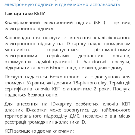
электронную подпись и где ее можно использовать
Так що таке КЕП?
Кваліфікований електронний підпис (КЕП) – це вид
електронного підпису.
Запровадження послуги з внесення кваліфікованого
електронного підпису на ID-картку надає громадянам
можливість користуватися різноманітними
електронними сервісами державних органів,
отримувати адміністративні і банківські послуги,
відкривати та вести бізнес тощо, не виходячи з дому.
Послуга надається безкоштовно та є доступною для
громадян України, які досягли 18-річного віку. Термін дії
сертифікатів ключів КЕП становитиме 2 роки. Послуга
надається безкоштовно.
Для внесення на ID-картку особистих ключів КЕП
власник ID-картки може звернутись до найближчого
територіального підрозділу ДМС, незалежно від місця
реєстрації громадянина-власника ID.
КЕП захищено двома ключами: