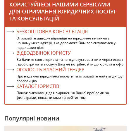
КОРИСТУЙТЕСЯ НАШИМИ СЕРВІСАМИ
ДЛЯ ОТРИМАННЯ ЮРИДИЧНИХ ПОСЛУГ
ТА КОНСУЛЬТАЦІЙ
БЕЗКОШТОВНА КОНСУЛЬТАЦІЯ
Отримайте швидку відповідь на юридичне питання у
нашому месенджері, яка допоможе Вам зорієнтуватися у
подальших діях
ВІДЕОДЗВІНОК ЮРИСТУ
Ви бачите свого юриста та консультуєтесь з ним через екран
, щоб отримати послугу Вам не потрібно йти до юриста в офіс
ОГОЛОСІТЬ ВЛАСНИЙ ТЕНДЕР
Про надання юридичної послуги та отримайте найвигіднішу
пропозицію
КАТАЛОГ ЮРИСТІВ
Пошук виконавця для вирішення Вашої проблеми за
фильтрами, показниками та рейтингом
Популярні новини