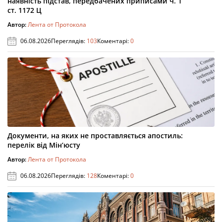
наявність підстав, передбачених приписами ч. 1
ст. 1172 Ц
Автор:
Лента от Протокола
06.08.2026
Переглядів:
103
Коментарі:
0
Документи, на яких не проставляється апостиль:
перелік від Мін’юсту
Автор:
Лента от Протокола
06.08.2026
Переглядів:
128
Коментарі:
0