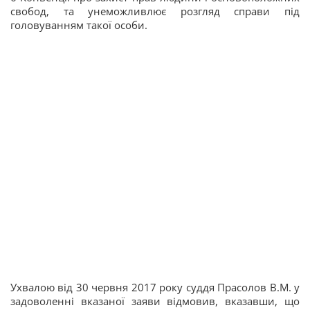
свобод, та унеможливлює розгляд справи під
головуванням такої особи.
Ухвалою від 30 червня 2017 року суддя Прасолов В.М. у
задоволенні вказаної заяви відмовив, вказавши, що