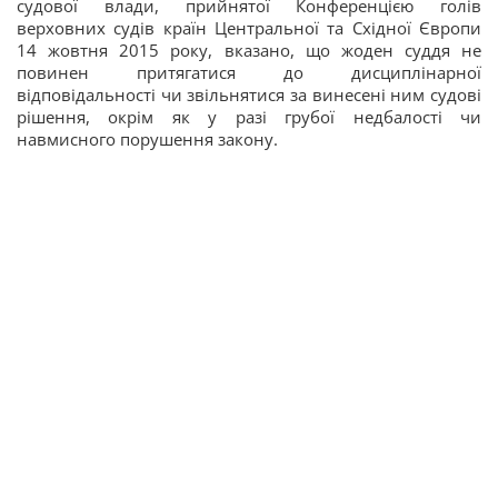
судової влади, прийнятої Конференцією голів
верховних судів країн Центральної та Східної Європи
14 жовтня 2015 року, вказано, що жоден суддя не
повинен притягатися до дисциплінарної
відповідальності чи звільнятися за винесені ним судові
рішення, окрім як у разі грубої недбалості чи
навмисного порушення закону.