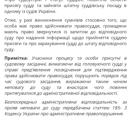
присягу судді та зайняти штатну суддівську посаду в
одному із судів України.
Отже, у разі виникнення сумнівів стосовно того, що
особа має право здійснювати правосуддя, громадяни
мають право звернутися із запитом до відповідного
суду про надання інформації щодо прийняття суддею
присяги та про зарахування судді до штату відповідного
суду.
Примітка:
Учасники процесу та особи присутні в
судовому засіданні, вимагаючи від головуючого судді у
справі пред'явлення посвідчення для підтвердження
права здійснювати правосуддя, порушують порядок під
час судового засідання, виражаючи таким чином
неповагу до суду та внаслідок чого повинні
притягуватися до адміністративної відповідальності.
Безпосередньо адміністративна відповідальність за
прояв неповаги до суду передбачена статтею 185- 3
Кодексу України про адміністративне правопорушення.