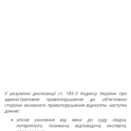
У розумінні диспозиції ст. 185-3 Кодексу України про
адміністративне правопорушення до об'єктивної
сторони вказаного правопорушення відносять наступні
діяння:
злісне ухилення від явки до суду свідка,
потерпілого, позивача, відповідача, експерта,