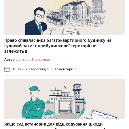
Право співвласника багатоквартирного будинку на
судовий захист прибудинкової території не
залежить в
Автор:
Лента от Протокола
07.08.2026
Переглядів:
53
Коментарі:
0
Якщо суд встановив для відшкодування шкоди