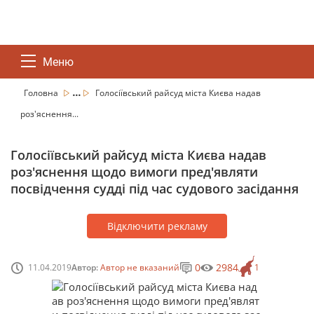
Меню
...
Головна
Голосіївський райсуд міста Києва надав
роз'яснення...
Голосіївський райсуд міста Києва надав
роз'яснення щодо вимоги пред'являти
посвідчення судді під час судового засідання
Відключити рекламу
0
2984
11.04.2019
Автор:
Автор не вказаний
1