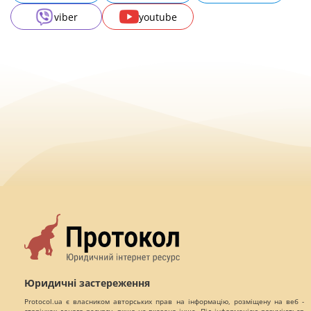
viber
youtube
Юридичні застереження
Protocol.ua є власником авторських прав на інформацію, розміщену на веб -