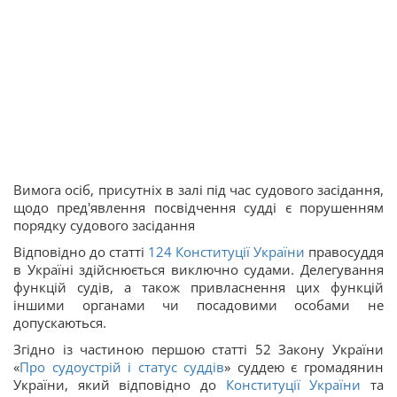
Вимога осіб, присутніх в залі під час судового засідання,
щодо пред'явлення посвідчення судді є порушенням
порядку судового засідання
Відповідно до статті
124
Конституції України
правосуддя
в Україні здійснюється виключно судами. Делегування
функцій судів, а також привласнення цих функцій
іншими органами чи посадовими особами не
допускаються.
Згідно із частиною першою статті 52 Закону України
«
Про судоустрій і статус суддів
» суддею є громадянин
України, який відповідно до
Конституції України
та