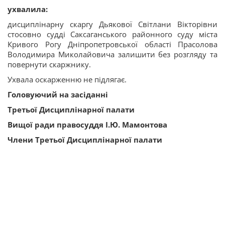
ухвалила:
дисциплінарну скаргу Дьякової Світлани Вікторівни
стосовно судді Саксаганського районного суду міста
Кривого Рогу Дніпропетровської області Прасолова
Володимира Миколайовича залишити без розгляду та
повернути скаржнику.
Ухвала оскарженню не підлягає.
Головуючий на засіданні
Третьої Дисциплінарної палати
Вищої ради правосуддя І.Ю. Мамонтова
Члени Третьої Дисциплінарної палати